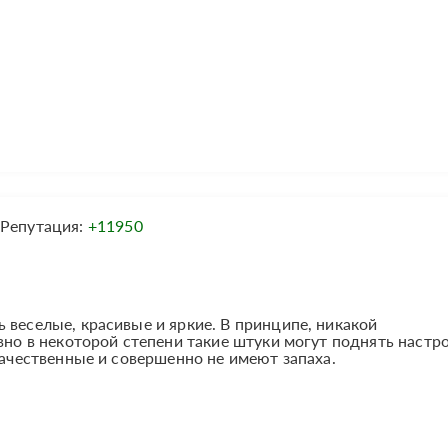
Репутация:
+11950
 веселые, красивые и яркие. В принципе, никакой
вно в некоторой степени такие штуки могут поднять настр
качественные и совершенно не имеют запаха.