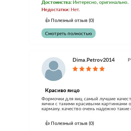
Достоинства:
Интересно, оригинально.
Недостатки:
Нет.
👍
Полезный отзыв
(0)
Смотреть полностью
Dima.Petrov2014
Р
Красиво яицо
Формочки для яиц самый лучшие качест
яички с такими красивыми картинками о
карману. качество очень надежно такие
👍
Полезный отзыв
(0)