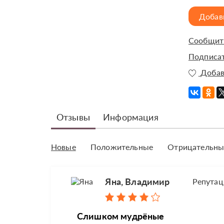
Добав
Сообщить
Подписат
Добав
Отзывы
Информация
Новые
Положительные
Отрицательны
Яна, Владимир
Репутац
Слишком мудрёные