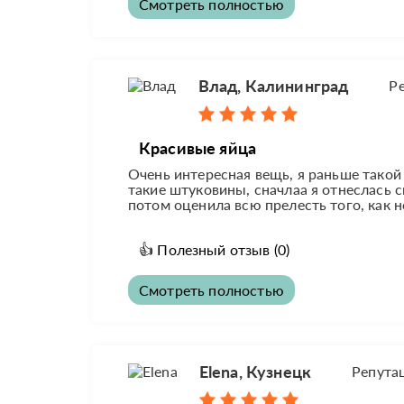
Смотреть полностью
Влад, Калининград
Р
Красивые яйца
Очень интересная вещь, я раньше такой 
такие штуковины, сначлаа я отнеслась с
потом оценила всю прелесть того, как н
👍
Полезный отзыв
(0)
Смотреть полностью
Elena, Кузнецк
Репута