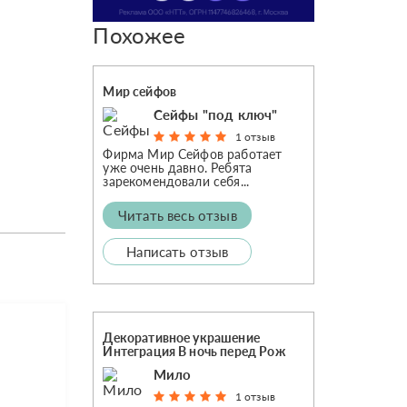
Похожее
Мир сейфов
Сейфы "под ключ"
1 отзыв
Фирма Мир Сейфов работает
уже очень давно. Ребята
зарекомендовали себя...
Читать весь отзыв
Написать отзыв
Декоративное украшение
Интеграция В ночь перед Рож
Мило
1 отзыв