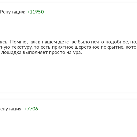
Репутация:
+11950
ась. Помню, как в нашем детстве было нечто подобное, но
тную текстуру, то есть приятное шерстяное покрытие, кот
 лошадка выполняет просто на ура.
епутация:
+7706