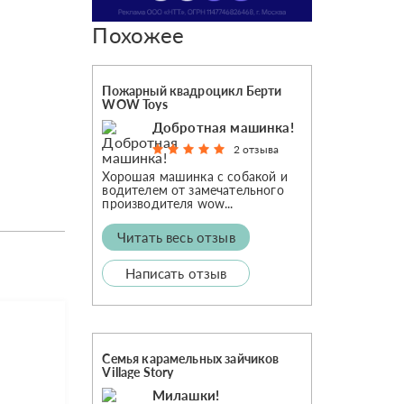
Похожее
Пожарный квадроцикл Берти
WOW Toys
Добротная машинка!
2 отзыва
Хорошая машинка с собакой и
водителем от замечательного
производителя wow...
Читать весь отзыв
Написать отзыв
Семья карамельных зайчиков
Village Story
Милашки!