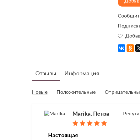
Добав
Сообщить
Подписат
Добав
Отзывы
Информация
Новые
Положительные
Отрицательны
Marika, Пенза
Репута
Настоящая