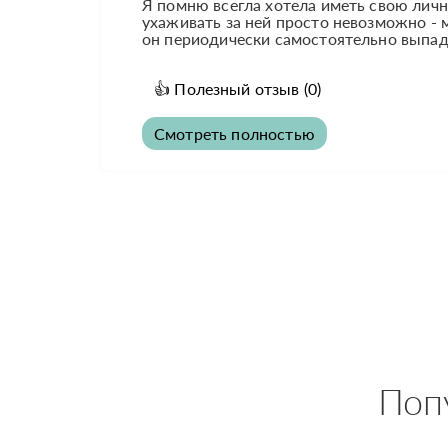
Я помню всегла хотела иметь свою личну
ухаживать за ней просто невозможно - 
он периодически самостоятельно выпад
👍
Полезный отзыв
(0)
Смотреть полностью
Поп