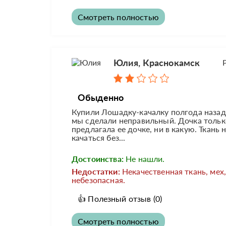
Смотреть полностью
Юлия, Краснокамск
Обыденно
Купили Лошадку-качалку полгода назад
мы сделали неправильный. Дочка только 
предлагала ее дочке, ни в какую. Ткань
качаться без...
Достоинства:
Не нашли.
Недостатки:
Некачественная ткань, мех
небезопасная.
👍
Полезный отзыв
(0)
Смотреть полностью