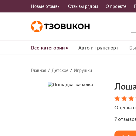
Новые отзывы
Отзывы рядом
О проекте
Все категории
Авто и транспорт
Бы
Главная
Детское
Игрушки
Лоша
Оценка п
отзыво
7