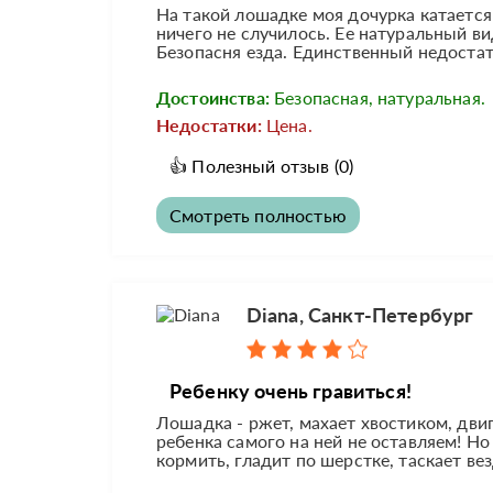
На такой лошадке моя дочурка катается
ничего не случилось. Ее натуральный ви
Безопасня езда. Единственный недостат
Достоинства:
Безопасная, натуральная.
Недостатки:
Цена.
👍
Полезный отзыв
(0)
Смотреть полностью
Diana, Санкт-Петербург
Ребенку очень гравиться!
Лошадка - ржет, махает хвостиком, дви
ребенка самого на ней не оставляем! Но
кормить, гладит по шерстке, таскает вез