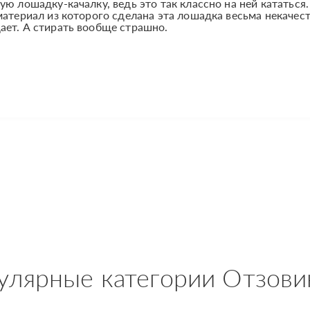
ю лошадку-качалку, ведь это так классно на ней кататься.
материал из которого сделана эта лошадка весьма некачес
ает. А стирать вообще страшно.
улярные категории Отзови