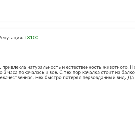
Репутация:
+3100
, привлекла натуральность и естественность животного. Н
3 часа покачалась и все. С тех пор качалка стоит на балко
 некачественная, мех быстро потерял первозданный вид. Да
,