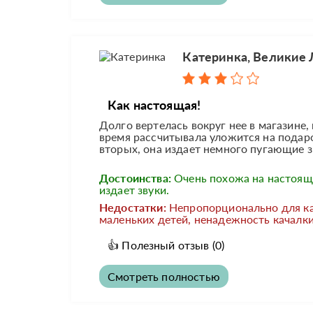
Катеринка, Великие 
Как настоящая!
Долго вертелась вокруг нее в магазине, 
время рассчитывала уложится на подарок
вторых, она издает немного пугающие зву
Достоинства:
Очень похожа на настоящ
издает звуки.
Недостатки:
Непропорционально для к
маленьких детей, ненадежность качалки
👍
Полезный отзыв
(0)
Смотреть полностью