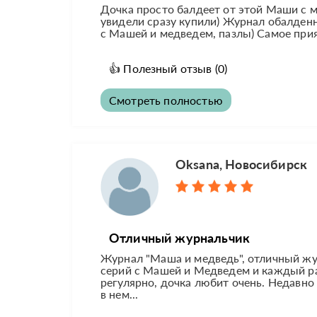
Дочка просто балдеет от этой Маши с м
увидели сразу купили) Журнал обалденн
с Машей и медведем, пазлы) Самое прият
👍
Полезный отзыв
(0)
Смотреть полностью
Oksana, Новосибирск
Отличный журнальчик
Журнал "Маша и медведь", отличный жу
серий с Машей и Медведем и каждый ра
регулярно, дочка любит очень. Недавно
в нем...