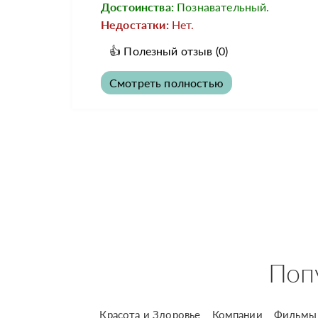
Достоинства:
Познавательный.
Недостатки:
Нет.
👍
Полезный отзыв
(0)
Смотреть полностью
Поп
Красота и Здоровье
Компании
Фильмы 