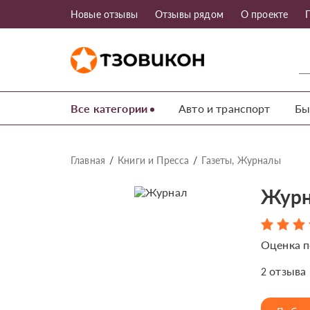
Новые отзывы
Отзывы рядом
О проекте
Все категории
Авто и транспорт
Бы
Главная
Книги и Пресса
Газеты, Журналы
Журн
Оценка п
отзыва
2