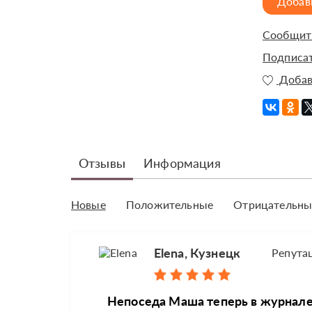
Добав
Сообщить
Подписат
Добав
Отзывы
Информация
Новые
Положительные
Отрицательны
Elena, Кузнецк
Репута
Непоседа Маша теперь в журнале