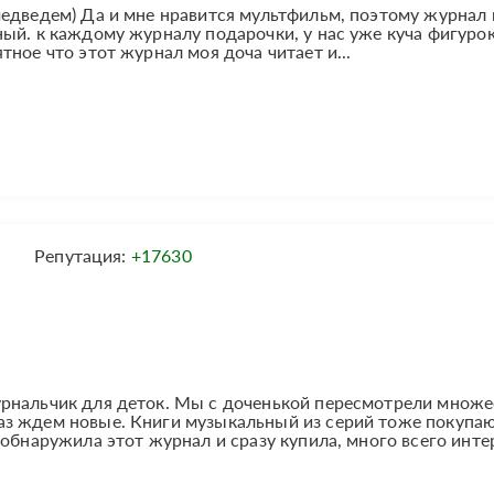
едведем) Да и мне нравится мультфильм, поэтому журнал 
ый. к каждому журналу подарочки, у нас уже куча фигурок
ное что этот журнал моя доча читает и...
Репутация:
+17630
рнальчик для деток. Мы с доченькой пересмотрели множе
з ждем новые. Книги музыкальный из серий тоже покупа
 обнаружила этот журнал и сразу купила, много всего инте