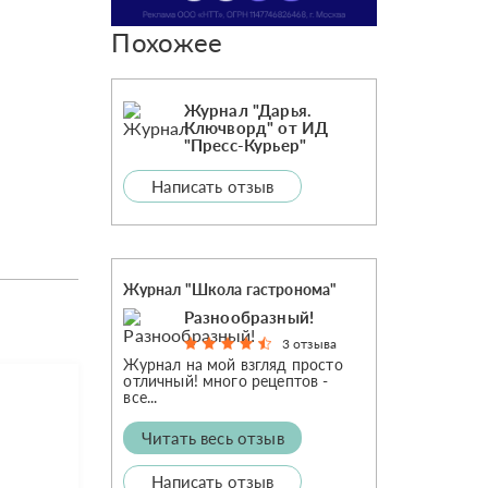
Похожее
Журнал "Дарья.
Ключворд" от ИД
"Пресс-Курьер"
Написать отзыв
Журнал "Школа гастронома"
Разнообразный!
3 отзыва
Журнал на мой взгляд просто
отличный! много рецептов -
все...
Читать весь отзыв
Написать отзыв