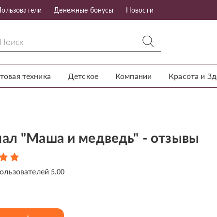
Пользователи
Денежные бонусы
Новости
товая техника
Детское
Компании
Красота и З
ал "Маша и медведь" - отзывы
ользователей
5.00