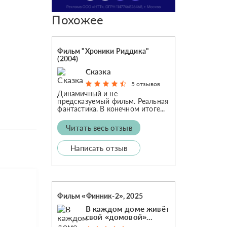
Похожее
Фильм "Хроники Риддика"
(2004)
Сказка
5 отзывов
Динамичный и не
предсказуемый фильм. Реальная
фантастика. В конечном итоге...
Читать весь отзыв
Написать отзыв
Фильм «Финник-2», 2025
В каждом доме живёт
свой «домовой»...