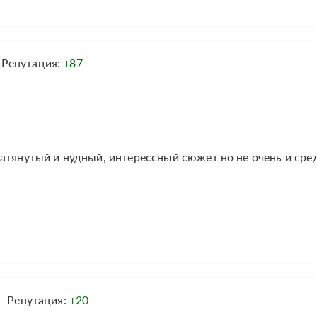
Репутация:
+87
атянутый и нудный, интерессный сюжет но не очень и сре
Репутация:
+20