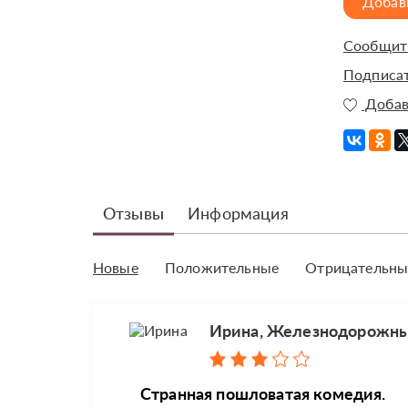
Добав
Сообщить
Подписат
Добав
Отзывы
Информация
Новые
Положительные
Отрицательны
Ирина, Железнодорожн
Странная пошловатая комедия.