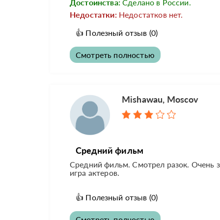
Достоинства:
Сделано в России.
Недостатки:
Недостатков нет.
👍
Полезный отзыв
(0)
Смотреть полностью
Mishawau, Moscov
Средний фильм
Средний фильм. Смотрел разок. Очень з
игра актеров.
👍
Полезный отзыв
(0)
Смотреть полностью