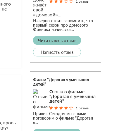
1 отзыв
много
 не
Наверно стоит вспомнить, что
первый сезон про домового
Финника начинался...
Читать весь отзыв
Написать отзыв
Фильм "Дорогая я уменьшил
детей"
Отзыв о фильме
"Дорогая я уменьшил
детей"
1 отзыв
Привет. Сегодня мы с вами
поговорим о фильме "Дорогая
, кровь.
я...
друг