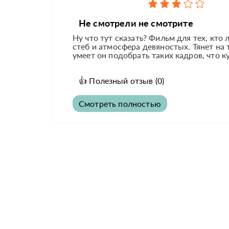
Не смотрели не смотрите
Ну что тут сказать? Фильм для тех, кто
стеб и атмосфера девяностых. Тянет на
умеет он подобрать таких кадров, что ку
👍
Полезный отзыв
(0)
Смотреть полностью