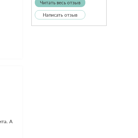
Читать весь отзыв
Написать отзыв
ита. А