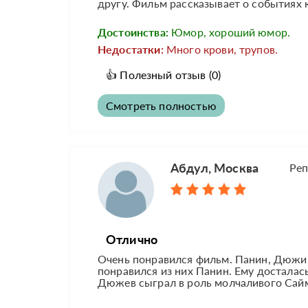
другу. Фильм рассказывает о событиях к
Достоинства:
Юмор, хороший юмор.
Недостатки:
Много крови, трупов.
👍
Полезный отзыв
(0)
Смотреть полностью
Абдул, Москва
Реп
Отлично
Очень понравился фильм. Панин, Дюжин,
понравился из них Панин. Ему досталас
Дюжев сыграл в роль молчаливого Сай