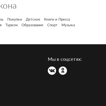
кона
зь
Покупки
Детское
Книги и Пресса
я
Туризм
Образование
Спорт
Музыка
Мы в соцсетях: