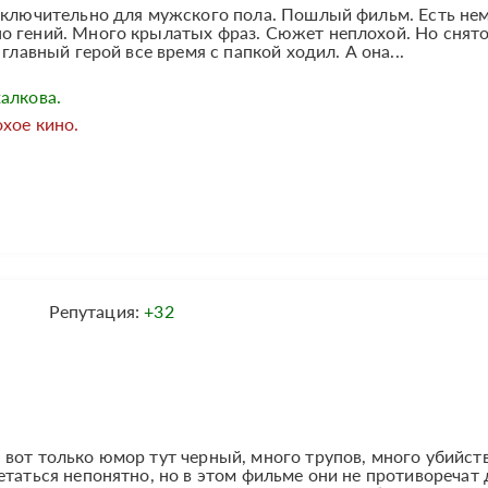
исключительно для мужского пола. Пошлый фильм. Есть не
о гений. Много крылатых фраз. Сюжет неплохой. Но снято
главный герой все время с папкой ходил. А она...
алкова.
хое кино.
Репутация:
+32
вот только юмор тут черный, много трупов, много убийств
етаться непонятно, но в этом фильме они не противоречат 