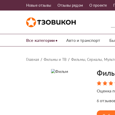
Новые отзывы
Отзывы рядом
О проекте
Все категории
Авто и транспорт
Бы
Главная
Фильмы и ТВ
Фильмы, Сериалы, Муль
Филь
Оценка п
отзыво
6