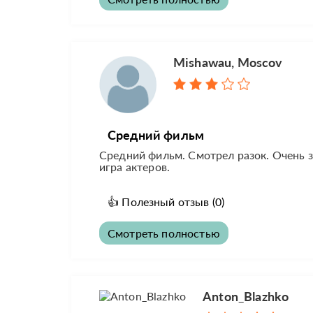
Mishawau, Moscov
Средний фильм
Средний фильм. Смотрел разок. Очень з
игра актеров.
👍
Полезный отзыв
(0)
Смотреть полностью
Anton_Blazhko