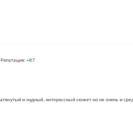
Репутация:
+87
атянутый и нудный, интерессный сюжет но не очень и сре