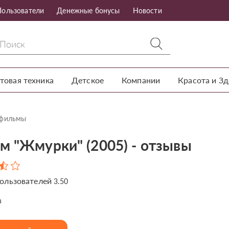
Пользователи
Денежные бонусы
Новости
товая техника
Детское
Компании
Красота и З
тфильмы
м "Жмурки" (2005) - отзывы
ользователей
3.50
в