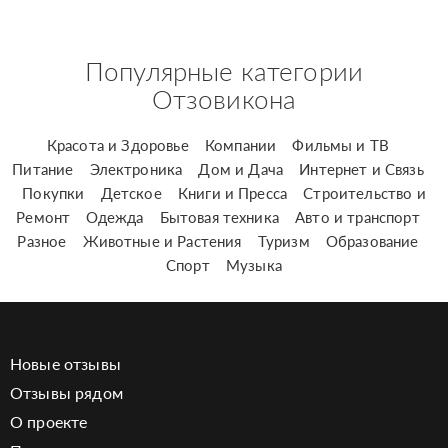
Популярные категории
Отзовикона
Красота и Здоровье
Компании
Фильмы и ТВ
Питание
Электроника
Дом и Дача
Интернет и Связь
Покупки
Детское
Книги и Пресса
Строительство и
Ремонт
Одежда
Бытовая техника
Авто и транспорт
Разное
Животные и Растения
Туризм
Образование
Спорт
Музыка
Новые отзывы
Отзывы рядом
О проекте