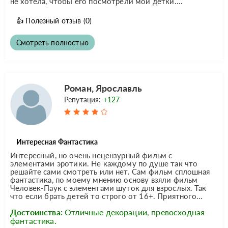
не хотела, чтобы его посмотрели мои детки....
👍
Полезный отзыв
(0)
Смотреть полностью
Роман, Ярославль
Репутация:
+127
Интересная Фантастика
Интересный, но очень нецензурный фильм с
элементами эротики. Не каждому по душе так что
решайте сами смотреть или нет. Сам фильм сплошная
фантастика, по моему мнению основу взяли фильм
Человек-Паук с элементами шуток для взрослых. Так
что если брать детей то строго от 16+. Приятного...
Достоинства:
Отличные декорации, превосходная
фантастика.