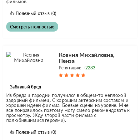
фильмов.
👍
Полезный отзыв
(0)
Смотреть полностью
Ксения Михайловна,
Пенза
Репутация:
+2283
Забавный бред
Из бреда и пародии получился в общем-то неплохой
задорный фильмец. С хорошим актерским составом и
хорошей идеей фильма. Боевые сцены на уровне. Мне
все понравилось поэтому могу смело рекомендовать к
просмотру. Жду второй части фильма с
полюбившимися героями).
👍
Полезный отзыв
(0)