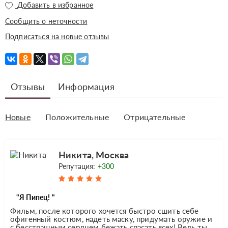
Добавить в избранное
Сообщить о неточности
Подписаться на новые отзывы
Отзывы
Информация
Новые
Положительные
Отрицательные
Никита, Москва
Репутация:
+300
"Я Пипец! "
Фильм, после которого хочется быстро сшить себе
офигенный костюм, надеть маску, придумать оружие и
с бесстрашным сердцем бежать спасать всех! Ведь ты