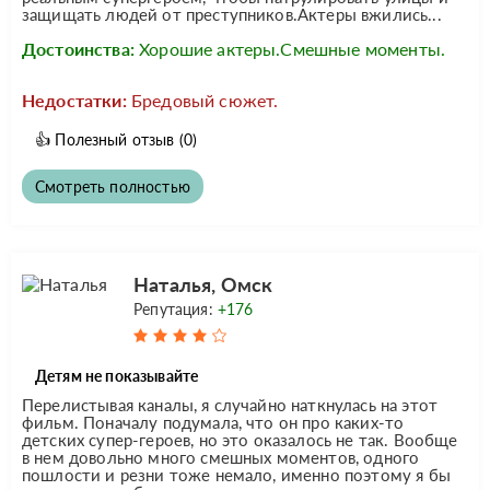
защищать людей от преступников.Актеры вжились...
Достоинства:
Хорошие актеры.Смешные моменты.
Недостатки:
Бредовый сюжет.
👍
Полезный отзыв
(0)
Смотреть полностью
Наталья, Омск
Репутация:
+176
Детям не показывайте
Перелистывая каналы, я случайно наткнулась на этот
фильм. Поначалу подумала, что он про каких-то
детских супер-героев, но это оказалось не так. Вообще
в нем довольно много смешных моментов, одного
пошлости и резни тоже немало, именно поэтому я бы