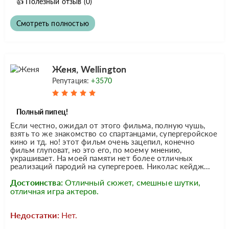
👍
Полезный отзыв
(0)
Смотреть полностью
Женя, Wellington
Репутация:
+3570
Полный пипец!
Если честно, ожидал от этого фильма, полную чушь,
взять то же знакомство со спартанцами, супергеройское
кино и тд. но! этот фильм очень зацепил, конечно
фильм глуповат, но это его, по моему мнению,
украшивает. На моей памяти нет более отличных
реализаций пародий на супергероев. Николас кейдж...
Достоинства:
Отличный сюжет, смешные шутки,
отличная игра актеров.
Недостатки:
Нет.