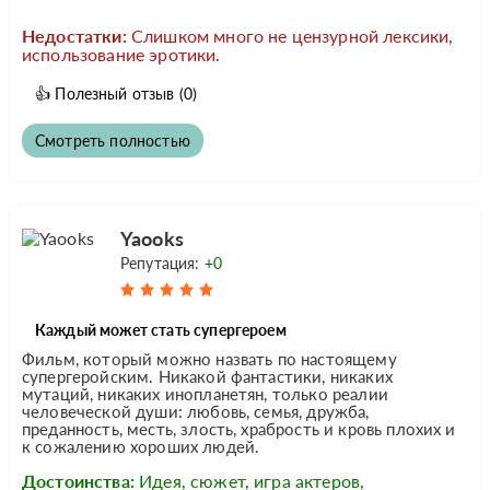
Недостатки:
Слишком много не цензурной лексики,
использование эротики.
👍
Полезный отзыв
(0)
Смотреть полностью
Yaooks
Репутация:
+0
Каждый может стать супергероем
Фильм, который можно назвать по настоящему
супергеройским. Никакой фантастики, никаких
мутаций, никаких инопланетян, только реалии
человеческой души: любовь, семья, дружба,
преданность, месть, злость, храбрость и кровь плохих и
к сожалению хороших людей.
Достоинства:
Идея, сюжет, игра актеров,