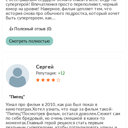
супергерой! Впечатления просто переполняют, черный
юмор на уровне! Наверное, фильм цепляет тем, что
история снова про обычного подростка, который хочет
быть супергероем, как...
👍
Полезный отзыв
(0)
Смотреть полностью
Сергей
Репутация:
+12
"Пипец"
Узнал про фильм в 2010, как раз был показ в
кинотеатрах.Хотел узнать, что еще за фильм такой-
"Пипец"Посмотрев фильм, остался доволен.Сюжет сам
по себе бредовый, но очень смешной в каких-то
моментах.Главный герой решился стать первым
реальным супергероем, чтобы патрулировать улицы и