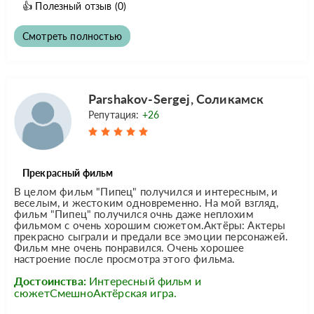
👍
Полезный отзыв
(0)
Смотреть полностью
Parshakov-Sergej, Соликамск
Репутация:
+26
Прекрасный фильм
В целом фильм "Пипец" получился и интересным, и
веселым, и жестоким одновременно. На мой взгляд,
фильм "Пипец" получился очнь даже неплохим
фильмом с очень хорошим сюжетом.Актёры: Актеры
прекрасно сыграли и предали все эмоции персонажей.
Фильм мне очень понравился. Очень хорошее
настроение после просмотра этого фильма.
Достоинства:
Интересный фильм и
сюжетСмешноАктёрская игра.