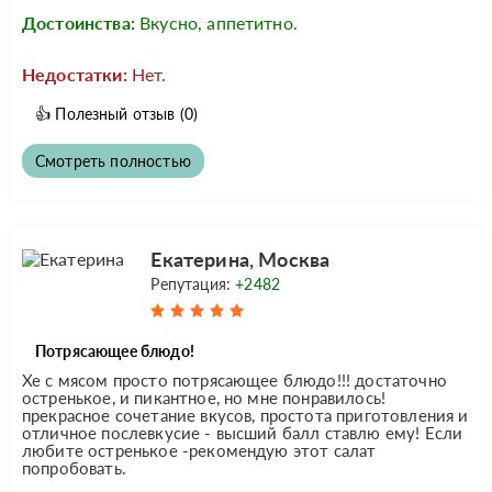
Достоинства:
Вкусно, аппетитно.
Недостатки:
Нет.
👍
Полезный отзыв
(0)
Смотреть полностью
Екатерина, Москва
Репутация:
+2482
Потрясающее блюдо!
Хе с мясом просто потрясающее блюдо!!! достаточно
остренькое, и пикантное, но мне понравилось!
прекрасное сочетание вкусов, простота приготовления и
отличное послевкусие - высший балл ставлю ему! Если
любите остренькое -рекомендую этот салат
попробовать.