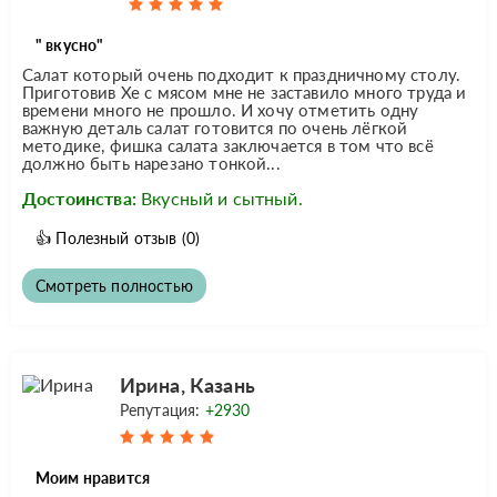
" вкусно"
Салат который очень подходит к праздничному столу.
Приготовив Хе с мясом мне не заставило много труда и
времени много не прошло. И хочу отметить одну
важную деталь салат готовится по очень лёгкой
методике, фишка салата заключается в том что всё
должно быть нарезано тонкой...
Достоинства:
Вкусный и сытный.
👍
Полезный отзыв
(0)
Смотреть полностью
Ирина, Казань
Репутация:
+2930
Моим нравится