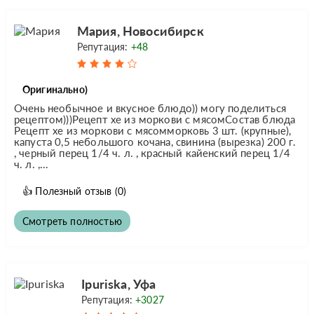
Мария, Новосибирск
Репутация:
+48
Оригинально)
Очень необычное и вкусное блюдо)) могу поделиться
рецептом)))Рецепт хе из моркови с мясомСостав блюда
Рецепт хе из моркови с мясомморковь 3 шт. (крупные),
капуста 0,5 небольшого кочана, свинина (вырезка) 200 г.
, черный перец 1/4 ч. л. , красный кайенский перец 1/4
ч. л. ,...
👍
Полезный отзыв
(0)
Смотреть полностью
Ipuriska, Уфа
Репутация:
+3027