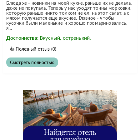
Блюда хе - новинки на моей кухне, раньше их не делала,
даже не покупала. Теперь у нас уходят тонны морковки,
которую раньше никто толком не ел, на этот салат, а с
мясом получается еще вкуснее. Главное - чтобы
кусочки были маленькие и хорошо промариновались,
я...
Достоинства:
Вкусный, остренький.
👍
Полезный отзыв
(0)
Смотреть полностью