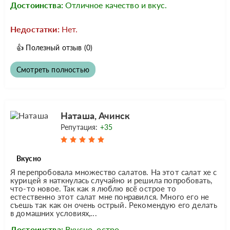
Достоинства:
Отличное качество и вкус.
Недостатки:
Нет.
👍
Полезный отзыв
(0)
Смотреть полностью
Наташа, Ачинск
Репутация:
+35
Вкусно
Я перепробовала множество салатов. На этот салат хе с
курицей я наткнулась случайно и решила попробовать,
что-то новое. Так как я люблю всё острое то
естественно этот салат мне понравился. Много его не
съешь так как он очень острый. Рекомендую его делать
в домашних условиях,...
Достоинства:
Вкусно, остро.