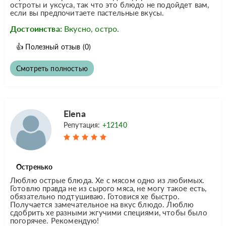
остроты и уксуса, так что это блюдо не подойдет вам,
если вы предпочитаете пастельные вкусы.
Достоинства:
Вкусно, остро.
👍
Полезный отзыв
(0)
Смотреть полностью
Elena
Репутация:
+12140
Остренько
Люблю острые блюда. Хе с мясом одно из любимых.
Готовлю правда не из сырого мяса, не могу такое есть,
обязательно подтушиваю. Готовися хе быстро.
Получается замечательное на вкус блюдо. Люблю
сдобрить хе разными жгучими специями, чтобы было
погорячее. Рекомендую!