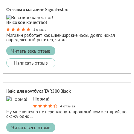
Отзывы о магазине Signal-est.ru
Высокое качество!
1 отзыв
Магазин работает как швейцарские часы, долго искал
определенный репитер, читал...
Читать весь отзыв
Написать отзыв
Кейс для ноутбука TAR300 Black
Норма!
4 отзыва
Ну мне конечно не переплюнуть прошлый комментарий, но
скажу одно....
Читать весь отзыв