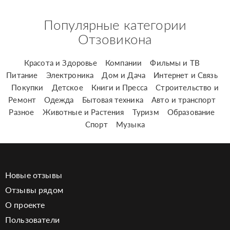
Популярные категории
Отзовикона
Красота и Здоровье
Компании
Фильмы и ТВ
Питание
Электроника
Дом и Дача
Интернет и Связь
Покупки
Детское
Книги и Пресса
Строительство и
Ремонт
Одежда
Бытовая техника
Авто и транспорт
Разное
Животные и Растения
Туризм
Образование
Спорт
Музыка
Новые отзывы
Отзывы рядом
О проекте
Пользователи