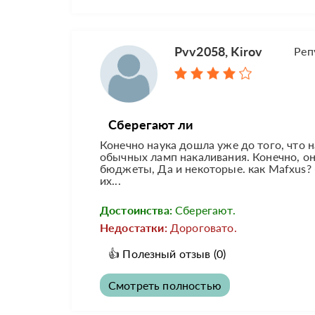
Pvv2058, Kirov
Реп
Сберегают ли
Конечно наука дошла уже до того, что 
обычных ламп накаливания. Конечно, он
бюджеты, Да и некоторые. как Mafxus? 
их...
Достоинства:
Сберегают.
Недостатки:
Дороговато.
👍
Полезный отзыв
(0)
Смотреть полностью