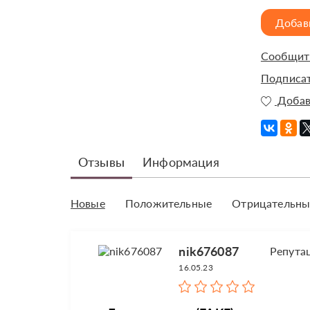
Добав
Сообщить
Подписат
Добав
Отзывы
Информация
Новые
Положительные
Отрицательны
nik676087
Репута
16.05.23