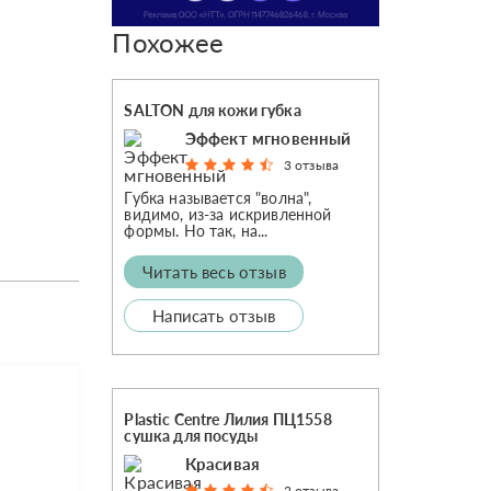
Похожее
SALTON для кожи губка
Эффект мгновенный
3 отзыва
Губка называется "волна",
видимо, из-за искривленной
формы. Но так, на...
Читать весь отзыв
Написать отзыв
Plastic Centre Лилия ПЦ1558
сушка для посуды
Красивая
2 отзыва