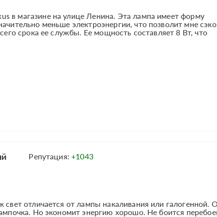
s в магазине на улице Ленина. Эта лампа имеет форму
начительно меньше электроэнергии, что позволит мне сэк
всего срока ее службы. Ее мощность составляет 8 Вт, что
ый
Репутация:
+1043
к свет отличается от лампы накаливания или галогенной. 
лампочка. Но экономит энергию хорошо. Не боится перебое