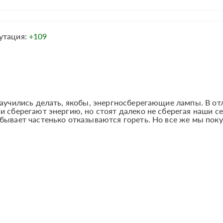
утация:
+109
научились делать, якобы, энергносберегающие лампы. В от
и сберегают энергию, но стоят далеко не сберегая наши 
бывает частенько отказываются гореть. Но все же мы пок