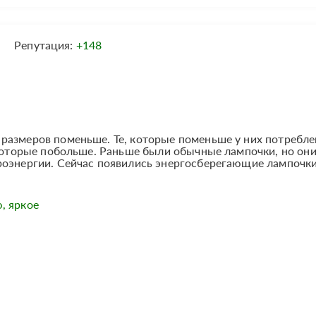
Репутация:
+148
размеров поменьше. Те, которые поменьше у них потребле
 которые побольше. Раньше были обычные лампочки, но он
роэнергии. Сейчас появились энергосберегающие лампочки
, яркое