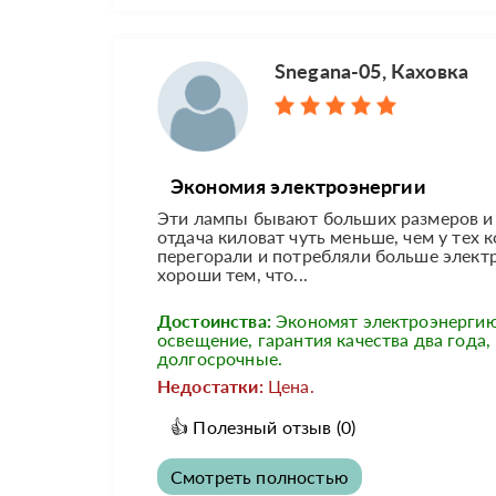
Snegana-05, Каховка
Экономия электроэнергии
Эти лампы бывают больших размеров и 
отдача киловат чуть меньше, чем у тех
перегорали и потребляли больше элект
хороши тем, что...
Достоинства:
Экономят электроэнергию
освещение, гарантия качества два года,
долгосрочные.
Недостатки:
Цена.
👍
Полезный отзыв
(0)
Смотреть полностью