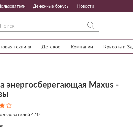
Пользователи
Денежные бонусы
Новости
товая техника
Детское
Компании
Красота и З
а энергосберегающая Maxus -
вы
ользователей
4.10
ов