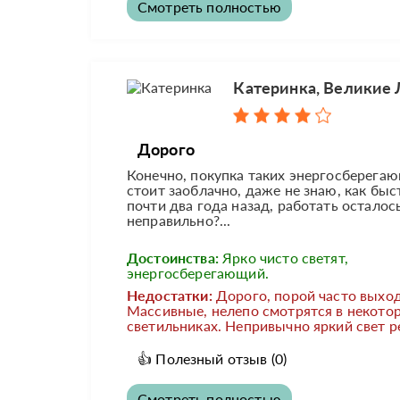
Смотреть полностью
Катеринка, Великие 
Дорого
Конечно, покупка таких энергосберегаю
стоит заоблачно, даже не знаю, как быс
почти два года назад, работать осталос
неправильно?...
Достоинства:
Ярко чисто светят,
энергосберегающий.
Недостатки:
Дорого, порой часто выход
Массивные, нелепо смотрятся в некото
светильниках. Непривычно яркий свет р
👍
Полезный отзыв
(0)
Смотреть полностью