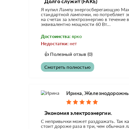
Долго служит (FAKE)
Я купил Лампу энергосберегающую Maxu
стандартной лампочки, но потребляет з
на счетах за электроэнергию в течение 
эквивалентно мощности 60 Вт...
Достоинства:
ярко
Недостатки:
нет
👍
Полезный отзыв
(0)
Смотреть полностью
Ирина, Железнодорожн
Экономия электроэнергии.
С непривычки может раздражать. Так ка
стоит дороже раза в три, чем обычная 