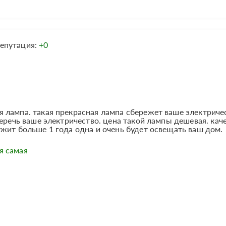
епутация:
+0
 лампа. такая прекрасная лампа сбережет ваше электриче
беречь ваше электричество. цена такой лампы дешевая. кач
жит больше 1 года одна и очень будет освещать ваш дом.
я самая