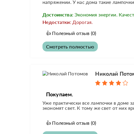
напряжении. У нас дома такие лампочки в
Достоинства:
Экономия энергии. Качест
Недостатки:
Дорогая.
👍
Полезный отзыв
(0)
Смотреть полностью
Николай Пото
Покупаем.
Уже практически все лампочки в доме з
экономят свет. К тому же свет от них я
👍
Полезный отзыв
(0)