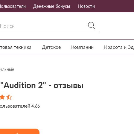
Пользователи
Денежные бонусы
Новости
товая техника
Детское
Компании
Красота и З
ильные
"Audition 2" - отзывы
ользователей
4.66