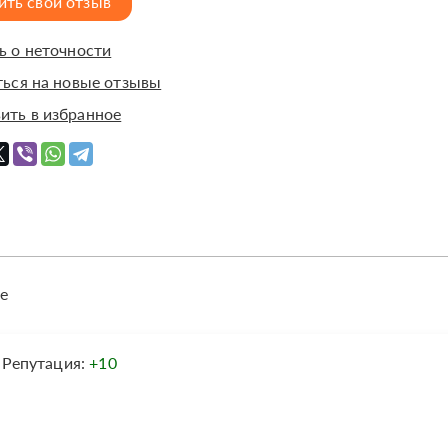
ить свой отзыв
 о неточности
ься на новые отзывы
ить в избранное
е
Репутация:
+10