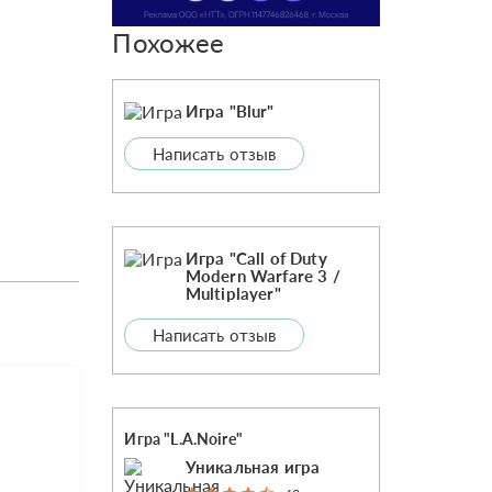
Похожее
Игра "Blur"
Написать отзыв
Игра "Call of Duty
Modern Warfare 3 /
Multiplayer"
Написать отзыв
Игра "L.A.Noire"
Уникальная игра