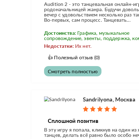
Audition 2 - это танцевальная онлайн-и
родоначальницей жанра. Будучи довольн
вечер с удовольствием несколько раз т
Во-первых, сам процесс. Танцевать...
Достоинства:
Графика, музыкальное
сопровождение, эвенты, поддержка, к
Недостатки:
Их нет.
👍
Полезный отзыв
(0)
Смотреть полностью
Sandrilyona, Москва
Сплошной позитив
В эту игру я попала, кликнув на один и
танцев, делать всё равно было особо не