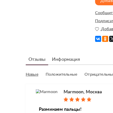
Добав
Сообщить
Подписат
Добав
Отзывы
Информация
Новые
Положительные
Отрицательны
Marmoon, Москва
Разминаем пальцы!