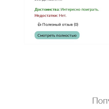
Достоинства:
Интересно поиграть.
Недостатки:
Нет.
👍
Полезный отзыв
(0)
Смотреть полностью
Поп