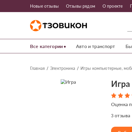
Новые отзывы
Отзывы рядом
О проекте
Все категории
Авто и транспорт
Бы
Главная
Электроника
Игры компьютерные, моб
Игра 
Оценка п
отзыва
3