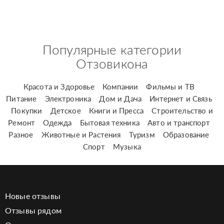
Популярные категории
Отзовикона
Красота и Здоровье
Компании
Фильмы и ТВ
Питание
Электроника
Дом и Дача
Интернет и Связь
Покупки
Детское
Книги и Пресса
Строительство и
Ремонт
Одежда
Бытовая техника
Авто и транспорт
Разное
Животные и Растения
Туризм
Образование
Спорт
Музыка
Новые отзывы
Отзывы рядом