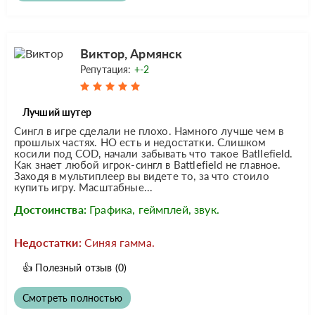
Виктор, Армянск
Репутация:
+-2
Лучший шутер
Сингл в игре сделали не плохо. Намного лучше чем в
прошлых частях. НО есть и недостатки. Слишком
косили под COD, начали забывать что такое Batllefield.
Как знает любой игрок-сингл в Battlefield не главное.
Заходя в мультиплеер вы видете то, за что стоило
купить игру. Масштабные...
Достоинства:
Графика, геймплей, звук.
Недостатки:
Синяя гамма.
👍
Полезный отзыв
(0)
Смотреть полностью