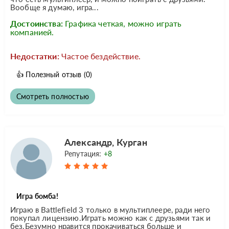
Вообще я думаю, игра...
Достоинства:
Графика четкая, можно играть
компанией.
Недостатки:
Частое бездействие.
👍
Полезный отзыв
(0)
Смотреть полностью
Александр, Курган
Репутация:
+8
Игра бомба!
Играю в Battlefield 3 только в мультиплеере, ради него
покупал лицензию.Играть можно как с друзьями так и
без.Безумно нравится прокачиваться больше и