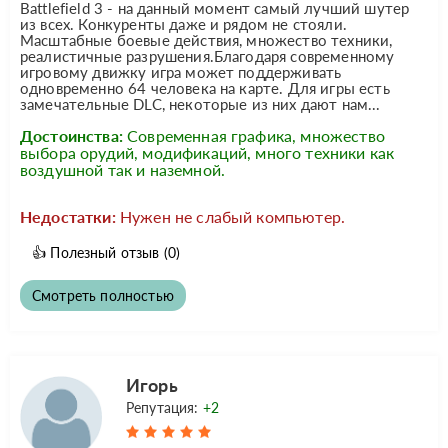
Battlefield 3 - на данный момент самый лучший шутер
из всех. Конкуренты даже и рядом не стояли.
Масштабные боевые действия, множество техники,
реалистичные разрушения.Благодаря современному
игровому движку игра может поддерживать
одновременно 64 человека на карте. Для игры есть
замечательные DLC, некоторые из них дают нам...
Достоинства:
Современная графика, множество
выбора орудий, модификаций, много техники как
воздушной так и наземной.
Недостатки:
Нужен не слабый компьютер.
👍
Полезный отзыв
(0)
Смотреть полностью
Игорь
Репутация:
+2