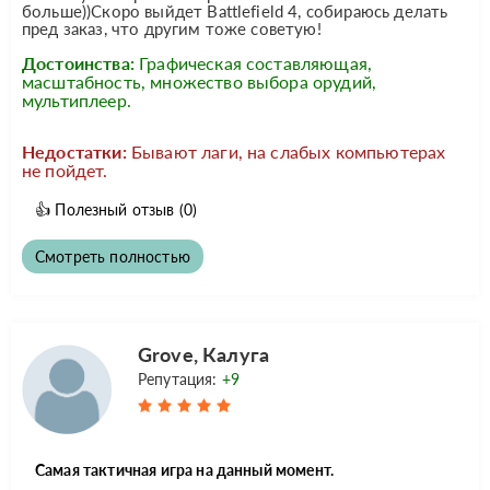
больше))Скоро выйдет Battlefield 4, собираюсь делать
пред заказ, что другим тоже советую!
Достоинства:
Графическая составляющая,
масштабность, множество выбора орудий,
мультиплеер.
Недостатки:
Бывают лаги, на слабых компьютерах
не пойдет.
👍
Полезный отзыв
(0)
Смотреть полностью
Grove, Калуга
Репутация:
+9
Самая тактичная игра на данный момент.