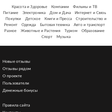
Красота и Здоровье
Компании
Фильмы и ТВ
Питание
Электроника
Дом и Дача
Интернет и Связь
Покупки
Детское
Книги и Пресса
Строительство и
Ремонт
Одежда
Бытовая техника
Авто и транспорт
Разное
Животные и Растения
Туризм
Образование
Спорт
Музыка
Новые отзывы
Отзывы рядом
О проекте
Пользователи
Денежные бонусы
Правила сайта