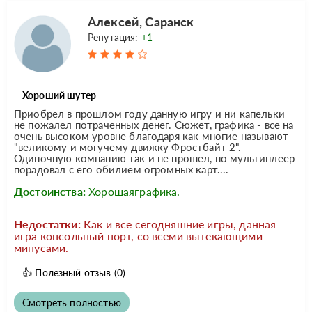
Алексей, Саранск
Репутация:
+1
Хороший шутер
Приобрел в прошлом году данную игру и ни капельки
не пожалел потраченных денег. Сюжет, графика - все на
очень высоком уровне благодаря как многие называют
"великому и могучему движку Фростбайт 2".
Одиночную компанию так и не прошел, но мультиплеер
порадовал с его обилием огромных карт....
Достоинства:
Хорошаяграфика.
Недостатки:
Как и все сегодняшние игры, данная
игра консольный порт, со всеми вытекающими
минусами.
👍
Полезный отзыв
(0)
Смотреть полностью