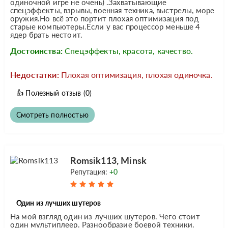
одиночной игре не очень) .Захватывающие
спецэффекты, взрывы, военная техника, выстрелы, море
оружия.Но всё это портит плохая оптимизация под
старые компьютеры.Если у вас процессор меньше 4
ядер брать нестоит.
Достоинства:
Спецэффекты, красота, качество.
Недостатки:
Плохая оптимизация, плохая одиночка.
👍
Полезный отзыв
(0)
Смотреть полностью
Romsik113, Minsk
Репутация:
+0
Один из лучших шутеров
На мой взгляд один из лучших шутеров. Чего стоит
один мультиплеер. Разнообразие боевой техники.