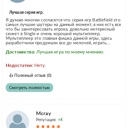
Лучшая серия игр.
Я думаю многии согласятся что серия игр Battlefield это
самые лучшие шутеры на данный момент, в них есть все
что бы заинтересовать игрока, довольно интересный
сюжет в Single и очень хороший мультиплеер,
Мультиплеер это главная фишка данной игры, здесь
разработчики продумали все до мелочей, играть...
Достоинства:
Лучшая игра по моему мнению.
Недостатки:
Нету.
👍
Полезный отзыв
(0)
Смотреть полностью
Mcray
Репутация:
+4