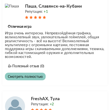
Паша, Славянск-на-Кубани
Репутация:
+1
Отличная игра
Игра очень интересна. Непревзойдённая графика,
великолепный звук, увлекательный геймплей, общая
реалистичность - всё на высоте! Великолепный
мультиплеер с огромными картами, постоянная
поддержка игры скачиваемыми дополнениями, техника,
гибкой кастомизацией оружия и дополнительных
возможностей.
👍
Полезный отзыв
(0)
Смотреть полностью
FreshAX, Тула
Репутация:
+2