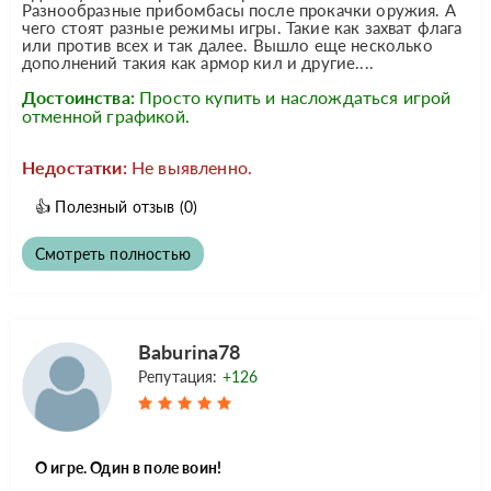
Разнообразные прибомбасы после прокачки оружия. А
чего стоят разные режимы игры. Такие как захват флага
или против всех и так далее. Вышло еще несколько
дополнений такия как армор кил и другие....
Достоинства:
Просто купить и наслождаться игрой
отменной графикой.
Недостатки:
Не выявленно.
👍
Полезный отзыв
(0)
Смотреть полностью
Baburina78
Репутация:
+126
О игре. Один в поле воин!