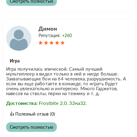
Смотреть полностью
Димон
Репутация:
+260
Игра
Игра получилась эпической. Самый лучший
мультиплеер я видел только в ней и нигде больше.
Захватывающие бои на 64 человека, разрушаемость. А
если вы еще работаете в команде, то играть будет
очень увлекательно и интересно. Много Гаджетов,
навесов на стволы, перки на технику и т. д.
Достоинства:
Frostbite 2.0. 32на32.
👍
Полезный отзыв
(0)
Смотреть полностью