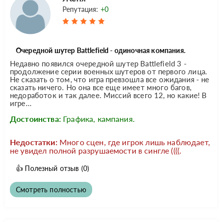
Репутация:
+0
Очередной шутер Battlefield - одиночная компания.
Недавно появился очередной шутер Battlefield 3 -
продолжение серии военных шутеров от первого лица.
Не сказать о том, что игра превзошла все ожидания - не
сказать ничего. Но она все еще имеет много багов,
недоработок и так далее. Миссий всего 12, но какие! В
игре...
Достоинства:
Графика, кампания.
Недостатки:
Много сцен, где игрок лишь наблюдает,
не увидел полной разрушаемости в сингле ((((.
👍
Полезный отзыв
(0)
Смотреть полностью