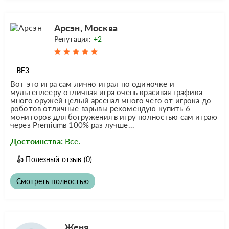
Арсэн, Москва
Репутация:
+2
BF3
Вот это игра сам лично играл по одиночке и
мультеплееру отличная игра очень красивая графика
много оружей целый арсенал много чего от игрока до
роботов отличные взрывы рекомендую купить 6
мониторов для богружения в игру полностью сам играю
через Premiumв 100% раз лучше...
Достоинства:
Все.
👍
Полезный отзыв
(0)
Смотреть полностью
Женя