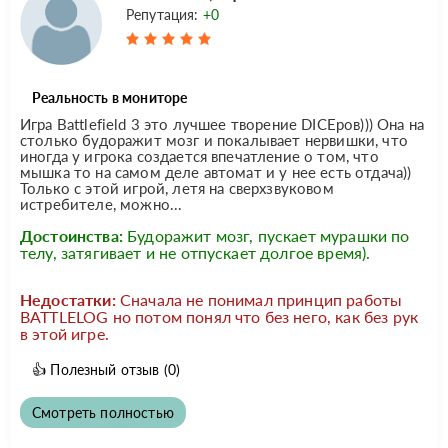
Репутация:
+0
Реальность в мониторе
Игра Battlefield 3 это лучшее творение DICEров))) Она на
столько будоражит мозг и покалывает нервишки, что
иногда у игрока создается впечатление о том, что
мышка то на самом деле автомат и у нее есть отдача))
Только с этой игрой, летя на сверхзвуковом
истребителе, можно...
Достоинства:
Будоражит мозг, пускает мурашки по
телу, затягивает и не отпускает долгое время).
Недостатки:
Сначала не понимал принцип работы
BATTLELOG но потом понял что без него, как без рук
в этой игре.
👍
Полезный отзыв
(0)
Смотреть полностью