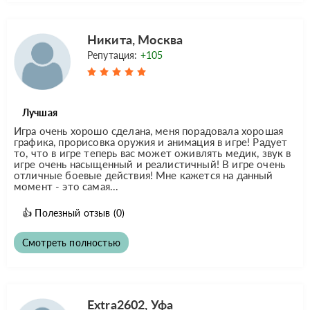
Никита, Москва
Репутация:
+105
Лучшая
Игра очень хорошо сделана, меня порадовала хорошая
графика, прорисовка оружия и анимация в игре! Радует
то, что в игре теперь вас может оживлять медик, звук в
игре очень насыщенный и реалистичный! В игре очень
отличные боевые действия! Мнe кажeтся на дaнный
момeнт - это самая...
👍
Полезный отзыв
(0)
Смотреть полностью
Extra2602, Уфа