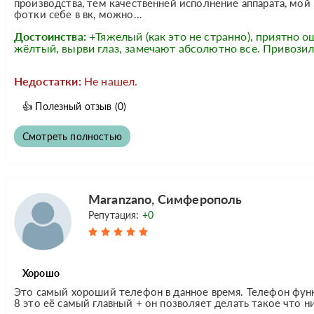
производства, тем качественней исполнение аппарата, мой
фотки себе в вк, можно...
Достоинства:
+Тяжелый (как это не странно), приятно 
жёлтый, вырви глаз, замечают абсолютно все. Привозили
Недостатки:
Не нашел.
👍
Полезный отзыв
(0)
Смотреть полностью
Maranzano, Симферополь
Репутация:
+0
Хорошо
Это самый хороший телефон в данное время. Телефон функ
8 это её самый главный + он позволяет делать такое что 