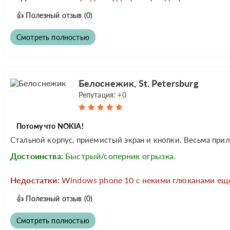
👍
Полезный отзыв
(0)
Смотреть полностью
Белоснежик, St. Petersburg
Репутация:
+0
Потому что NOKIA!
Стальной корпус, приемистый экран и кнопки. Весьма прил
Достоинства:
Быстрый/соперник огрызка.
Недостатки:
Windows phone 10 с некими глюканами еще
👍
Полезный отзыв
(0)
Смотреть полностью