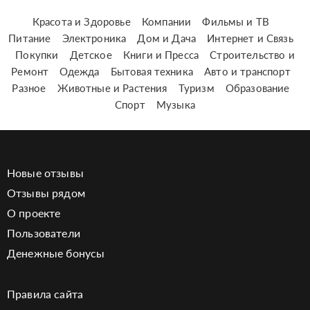
Красота и Здоровье
Компании
Фильмы и ТВ
Питание
Электроника
Дом и Дача
Интернет и Связь
Покупки
Детское
Книги и Пресса
Строительство и
Ремонт
Одежда
Бытовая техника
Авто и транспорт
Разное
Животные и Растения
Туризм
Образование
Спорт
Музыка
Новые отзывы
Отзывы рядом
О проекте
Пользователи
Денежные бонусы
Правила сайта