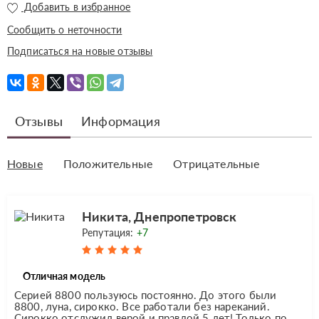
Добавить в избранное
Сообщить о неточности
Подписаться на новые отзывы
Отзывы
Информация
Новые
Положительные
Отрицательные
Никита, Днепропетровск
Репутация:
+7
Отличная модель
Серией 8800 пользуюсь постоянно. До этого были
8800, луна, сирокко. Все работали без нареканий.
Сирокко отслужил верой и правдой 5 лет! Только по