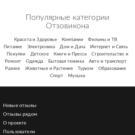
Популярные категории
Отзовикона
Красота и Здоровье
Компании
Фильмы и ТВ
Питание
Электроника
Дом и Дача
Интернет и Связь
Покупки
Детское
Книги и Пресса
Строительство и
Ремонт
Одежда
Бытовая техника
Авто и транспорт
Разное
Животные и Растения
Туризм
Образование
Спорт
Музыка
Новые отзывы
Отзывы рядом
О проекте
Пользователи