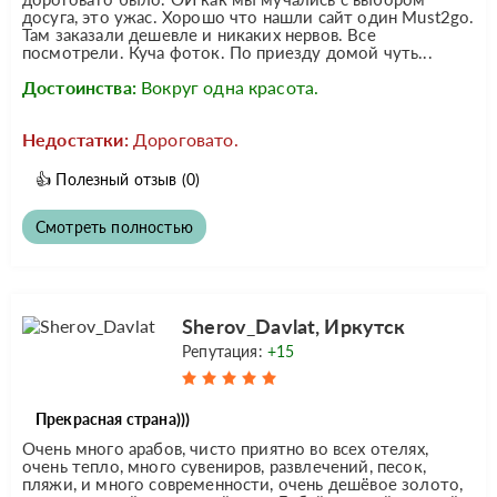
досуга, это ужас. Хорошо что нашли сайт один Must2go.
Там заказали дешевле и никаких нервов. Все
посмотрели. Куча фоток. По приезду домой чуть...
Достоинства:
Вокруг одна красота.
Недостатки:
Дороговато.
👍
Полезный отзыв
(0)
Смотреть полностью
Sherov_Davlat, Иркутск
Репутация:
+15
Прекрасная страна)))
Очень много арабов, чисто приятно во всех отелях,
очень тепло, много сувениров, развлечений, песок,
пляжи, и много современности, очень дешёвое золото,