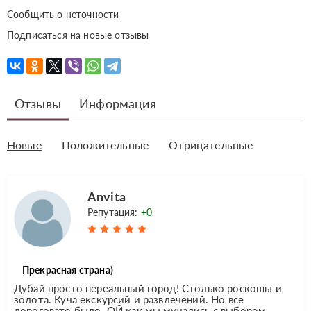
Сообщить о неточности
Подписаться на новые отзывы
Отзывы
Информация
Новые
Положительные
Отрицательные
Anvita
Репутация:
+0
Прекрасная страна)
Дубай просто нереальный город! Столько роскошы и
золота. Куча екскурсий и развлечений. Но все
дороговато было. ОЙ как мы мучались с выбором