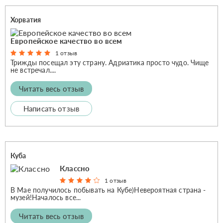
Хорватия
Европейское качество во всем
1 отзыв
Трижды посещал эту страну. Адриатика просто чудо. Чище
не встречал....
Читать весь отзыв
Написать отзыв
Куба
Классно
1 отзыв
В Мае получилось побывать на Кубе)Невероятная страна -
музей!Началось все...
Читать весь отзыв