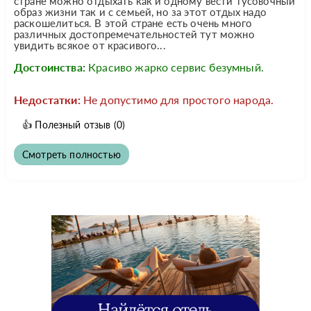
стране можно отдыхать как и одному вести тусовочный
образ жизни так и с семьей, но за этот отдых надо
раскошелиться. В этой стране есть очень много
различных достопремечательностей тут можно
увидить всякое от красивого...
Достоинства:
Красиво жарко сервис безумный.
Недостатки:
Не допустимо для простого народа.
👍
Полезный отзыв
(0)
Смотреть полностью