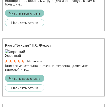
Вообще-то я любитель Стругацких и отноушусь к ним с
большим...
Читать весь отзыв
Написать отзыв
Книга "Букварь" Н.С. Жукова
Хороший
14 отзывов
Книга замечательная и очень интересная, даже мне
взрослой и то...
Читать весь отзыв
Написать отзыв