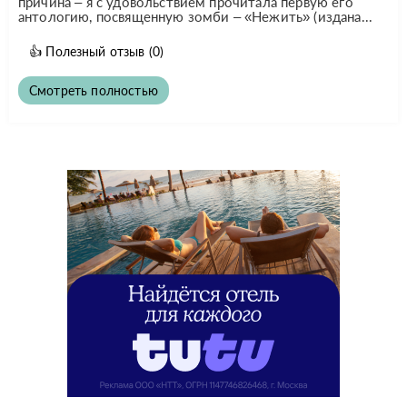
причина – я с удовольствием прочитала первую его
антологию, посвященную зомби – «Нежить» (издана...
👍
Полезный отзыв
(0)
Смотреть полностью