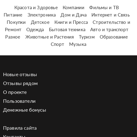
Красота и Здоровье
Компании
Фильмы и ТВ
Питание
Электроника
Дом и Дача
Интернет и Связь
Покупки
Детское
Книги и Пресса
Строительство и
Ремонт
Одежда
Бытовая техника
Авто и транспорт
Разное
Животные и Растения
Туризм
Образование
Спорт
Музыка
Новые отзывы
Отзывы рядом
О проекте
Пользователи
Денежные бонусы
Правила сайта
Контакты