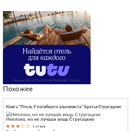
Похожее
Книга "Отель У погибшего альпиниста" Братья Стругацкие
Неплохо, но не лучшая вещь Стругацких
1 отзыв