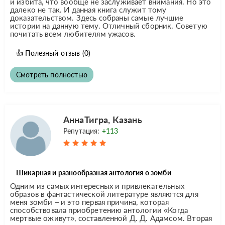
и избита, что вообще не заслуживает внимания. Но это
далеко не так. И данная книга служит тому
доказательством. Здесь собраны самые лучшие
истории на данную тему. Отличный сборник. Советую
почитать всем любителям ужасов.
👍
Полезный отзыв
(0)
Смотреть полностью
АннаТигра, Казань
Репутация:
+113
Шикарная и разнообразная антология о зомби
Одним из самых интересных и привлекательных
образов в фантастической литературе являются для
меня зомби – и это первая причина, которая
способствовала приобретению антологии «Когда
мертвые оживут», составленной Д. Д. Адамсом. Вторая