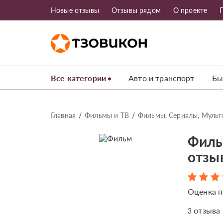
Новые отзывы
Отзывы рядом
О проекте
Все категории
Авто и транспорт
Бы
Главная
Фильмы и ТВ
Фильмы, Сериалы, Муль
Филь
отзы
Оценка п
отзыва
3