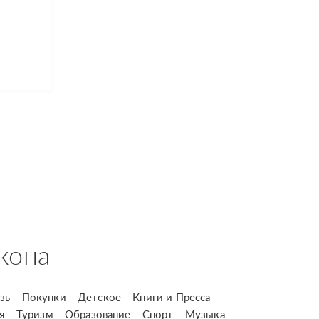
кона
зь
Покупки
Детское
Книги и Пресса
я
Туризм
Образование
Спорт
Музыка