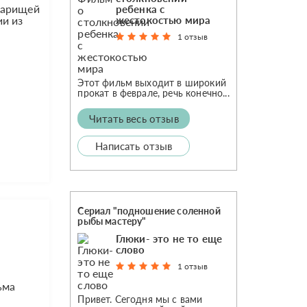
варищей
ребенка с
жестокостью мира
ии из
1 отзыв
Этот фильм выходит в широкий
прокат в феврале, речь конечно...
Читать весь отзыв
Написать отзыв
Сериал "подношение соленной
рыбы мастеру"
Глюки- это не то еще
слово
1 отзыв
ьма
Привет. Сегодня мы с вами