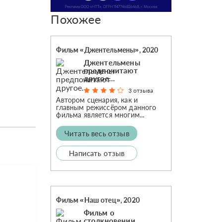
Похожее
Фильм «Джентельмены», 2020
Джентельмены
предпочитают
другое...
3 отзыва
Автором сценария, как и
главным режиссёром данного
фильма является многим...
Читать весь отзыв
Написать отзыв
Фильм «Наш отец», 2020
Фильм о
столкновении