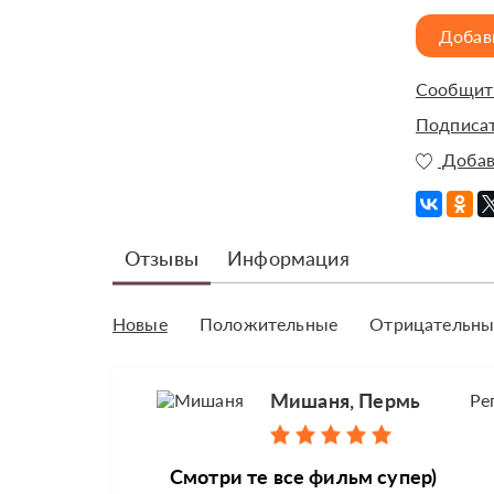
Добав
Сообщить
Подписат
Добав
Отзывы
Информация
Новые
Положительные
Отрицательны
Мишаня, Пермь
Ре
Смотри те все фильм супер)