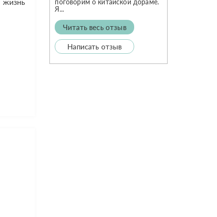
ю жизнь
поговорим о китайской дораме.
Я...
Читать весь отзыв
Написать отзыв