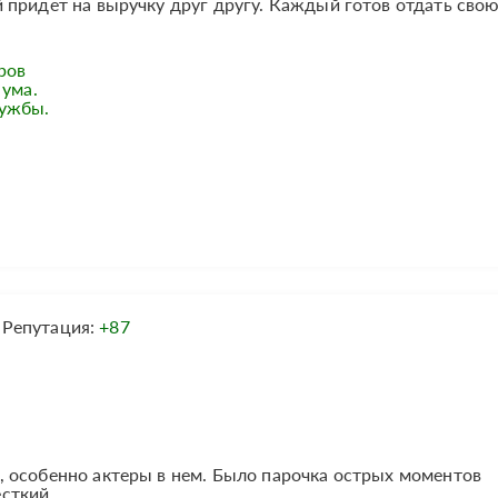
 придет на выручку друг другу. Каждый готов отдать сво
ров
 ума.
ружбы.
Репутация:
+87
 особенно актеры в нем. Было парочка острых моментов
сткий.