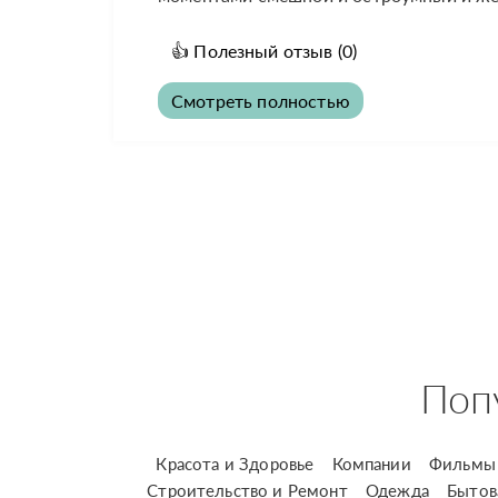
👍
Полезный отзыв
(0)
Смотреть полностью
Поп
Красота и Здоровье
Компании
Фильмы 
Строительство и Ремонт
Одежда
Бытов