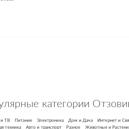
улярные категории Отзови
и ТВ
Питание
Электроника
Дом и Дача
Интернет и Свя
ая техника
Авто и транспорт
Разное
Животные и Растени