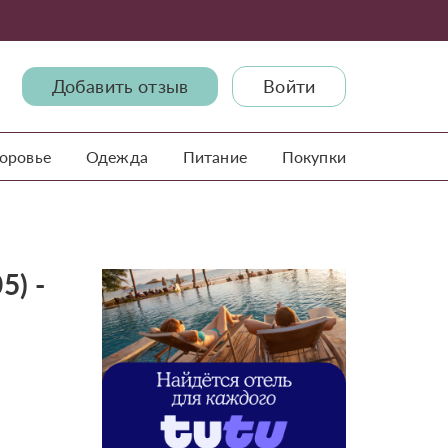
Добавить отзыв
Войти
доровье
Одежда
Питание
Покупки
5) -