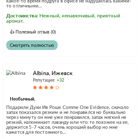
какое-то время подруга в офисе не надушилась какими-
то отличными...
Достоинства:
Нежный, ненавязчивый, приятный
аромат.
👍
Полезный отзыв
(0)
Смотреть полностью
Albina, Ижевск
Репутация:
+32
Необычный.
Подарили Духи Ив Роше Comme One Evidence, сначало
запах показался резким и не понравился но буквально
через минуту он мне уже понравился, запах мягкий не
резкий, напоминает лаванду или что то похожее на ее,
держится 5-7 часов, очень хороший выбор но мне
кажется для постоянного...