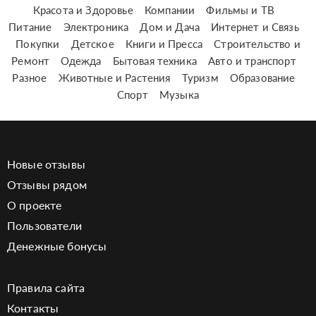
Красота и Здоровье
Компании
Фильмы и ТВ
Питание
Электроника
Дом и Дача
Интернет и Связь
Покупки
Детское
Книги и Пресса
Строительство и
Ремонт
Одежда
Бытовая техника
Авто и транспорт
Разное
Животные и Растения
Туризм
Образование
Спорт
Музыка
Новые отзывы
Отзывы рядом
О проекте
Пользователи
Денежные бонусы
Правила сайта
Контакты