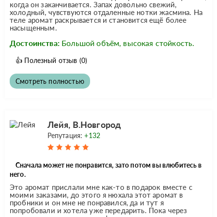
когда он заканчивается. Запах довольно свежий,
холодный, чувствуются отдаленные нотки жасмина. На
теле аромат раскрывается и становится ещё более
насыщенным.
Достоинства:
Большой объём, высокая стойкость.
👍
Полезный отзыв
(0)
Смотреть полностью
Лейя, В.Новгород
Репутация:
+132
Сначала может не понравится, зато потом вы влюбитесь в
него.
Это аромат прислали мне как-то в подарок вместе с
моими заказами, до этого я нюхала этот аромат в
пробники и он мне не понравился, да и тут я
попробовали и хотела уже передарить. Пока через