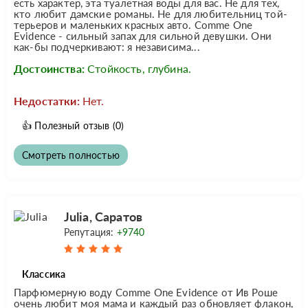
есть характер, эта туалетная воды для вас. Не для тех,
кто любит дамские романы. Не для любительниц той-
терьеров и маленьких красных авто. Comme One
Evidence - сильный запах для сильной девушки. Они
как-бы подчеркивают: я независима...
Достоинства:
Стойкость, глубина.
Недостатки:
Нет.
👍
Полезный отзыв
(0)
Смотреть полностью
Julia, Саратов
Репутация:
+9740
Классика
Парфюмерную воду Comme One Evidence от Ив Роше
очень любит моя мама и каждый раз обновляет флакон,