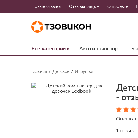
Новые отзывы
Отзывы рядом
О проекте
Все категории
Авто и транспорт
Бы
Главная
Детское
Игрушки
Детс
- от
Оценка п
отзыв
1