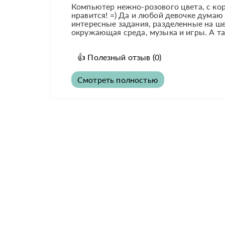
Компьютер нежно-розового цвета, с ко
нравится! =) Да и любой девочке дума
интересные задания, разделенные на шес
окружающая среда, музыка и игры. А та
👍
Полезный отзыв
(0)
Смотреть полностью