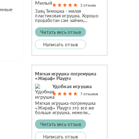
2 отзыва
енные
Заяц Тимошка - милая
пластиковая игрушка. Хорошо
проработан сам зайчик,...
Читать весь отзыв
Написать отзыв
Мягкая игрушка-погремушка
«Жираф» Playgro
Удобная игрушка
7 отзывов
Мягкая игрушка-погремушка
«Жираф» Playgro это все же
больше игрушка, нежели...
Читать весь отзыв
Написать отзыв