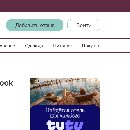
Добавить отзыв
Войти
доровье
Одежда
Питание
Покупки
book