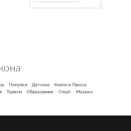
кона
зь
Покупки
Детское
Книги и Пресса
я
Туризм
Образование
Спорт
Музыка