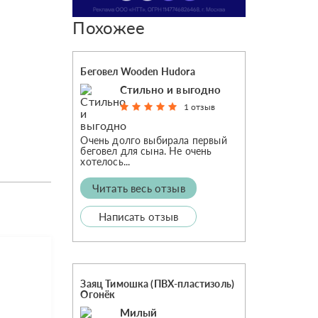
Похожее
Беговел Wooden Hudora
Стильно и выгодно
1 отзыв
Очень долго выбирала первый
беговел для сына. Не очень
хотелось...
Читать весь отзыв
Написать отзыв
Заяц Тимошка (ПВХ-пластизоль)
Огонёк
Милый