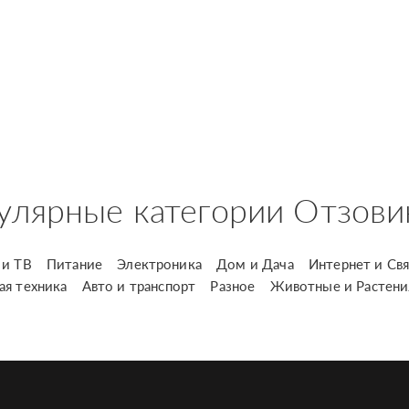
улярные категории Отзови
и ТВ
Питание
Электроника
Дом и Дача
Интернет и Свя
ая техника
Авто и транспорт
Разное
Животные и Растени