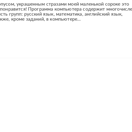
рпусом, украшенным стразами моей маленькой сороке это
ю понравится! Программа компьютера содержит многочисл
ть групп: русский язык, математика, английский язык,
кже, кроме заданий, в компьютере...