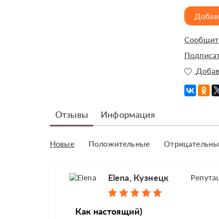
Добав
Сообщить
Подписат
Добав
Отзывы
Информация
Новые
Положительные
Отрицательны
Elena, Кузнецк
Репута
Как настоящий)