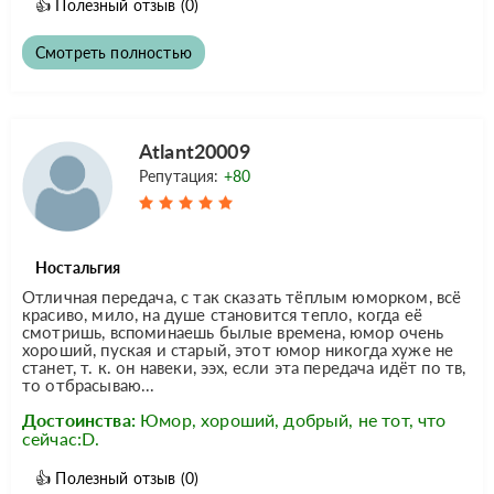
👍
Полезный отзыв
(0)
Смотреть полностью
Atlant20009
Репутация:
+80
Ностальгия
Отличная передача, с так сказать тёплым юморком, всё
красиво, мило, на душе становится тепло, когда её
смотришь, вспоминаешь былые времена, юмор очень
хороший, пуская и старый, этот юмор никогда хуже не
станет, т. к. он навеки, ээх, если эта передача идёт по тв,
то отбрасываю...
Достоинства:
Юмор, хороший, добрый, не тот, что
сейчас:D.
👍
Полезный отзыв
(0)