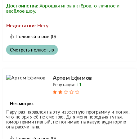
Достоинства:
Хорошая игра актёров, отличное и
весёлое шоу.
Недостатки:
Нету.
👍
Полезный отзыв
(0)
Смотреть полностью
Артем Ефимов
Репутация:
+1
Не смотрю.
Пару раз нарвался на эту известную программу и понял,
что не зря я её не смотрю. Для меня передача тупая,
юмор примитивный, не понимаю на какую аудиторию
она рассчитана.
👍
Полезный отзыв
(0)