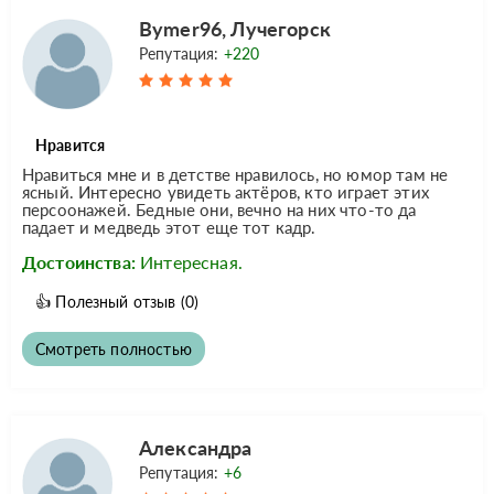
Bymer96, Лучегорск
Репутация:
+220
Нравится
Нравиться мне и в детстве нравилось, но юмор там не
ясный. Интересно увидеть актёров, кто играет этих
персоонажей. Бедные они, вечно на них что-то да
падает и медведь этот еще тот кадр.
Достоинства:
Интересная.
👍
Полезный отзыв
(0)
Смотреть полностью
Александра
Репутация:
+6