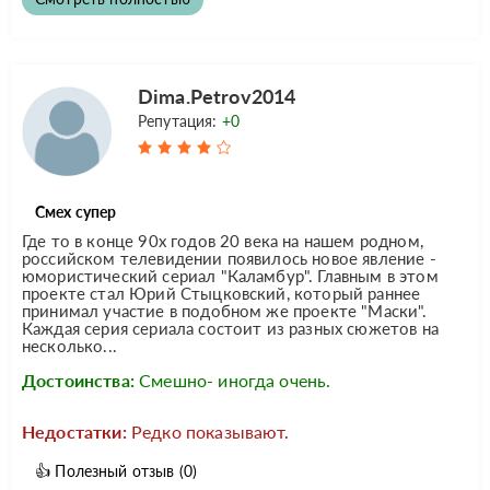
Dima.Petrov2014
Репутация:
+0
Смех супер
Где то в конце 90х годов 20 века на нашем родном,
российском телевидении появилось новое явление -
юмористический сериал "Каламбур". Главным в этом
проекте стал Юрий Стыцковский, который раннее
принимал участие в подобном же проекте "Маски".
Каждая серия сериала состоит из разных сюжетов на
несколько...
Достоинства:
Смешно- иногда очень.
Недостатки:
Редко показывают.
👍
Полезный отзыв
(0)