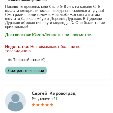
Помню те времена: мне было 5-8 лет, на канале СТВ
шла эта юмористическая передача, я смеялся от души!
Смотрели с родителями, моя любимая сцена в этом
шоу-это бар каламбур и Деревня Дураков. В Деревне
Дураков обожал пчелку и медведя: D. Они были такие
прикольные!
Достоинства:
ЮморЛегкость при просмотре.
Недостатки:
Не показывают больше по
телевидинию.
👍
Полезный отзыв
(0)
Смотреть полностью
Сергей, Кировоград
Репутация:
+21