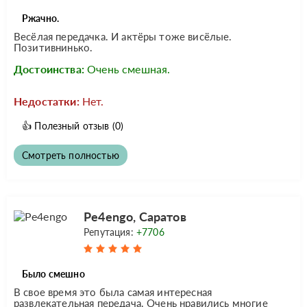
Ржачно.
Весёлая передачка. И актёры тоже висёлые.
Позитивнинько.
Достоинства:
Очень смешная.
Недостатки:
Нет.
👍
Полезный отзыв
(0)
Смотреть полностью
Pe4engo, Саратов
Репутация:
+7706
Было смешно
В свое время это была самая интересная
развлекательная передача. Очень нравились многие