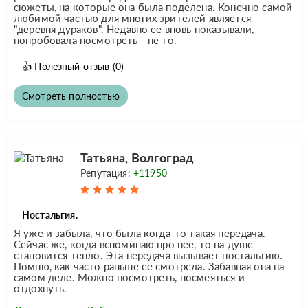
сюжеты, на которые она была поделена. Конечно самой
любимой частью для многих зрителей является
"деревня дураков". Недавно ее вновь показывали,
попробовала посмотреть - не то.
👍
Полезный отзыв
(0)
Смотреть полностью
Татьяна, Волгоград
Репутация:
+11950
Ностальгия.
Я уже и забыла, что была когда-то такая передача.
Сейчас же, когда вспоминаю про нее, то на душе
становится тепло. Эта передача вызывает ностальгию.
Помню, как часто раньше ее смотрела. Забавная она на
самом деле. Можно посмотреть, посмеяться и
отдохнуть.