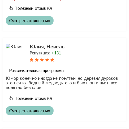
👍
Полезный отзыв
(0)
Смотреть полностью
Юлия, Невель
Репутация:
+131
Развлекательная программа
Юмор конечно иногда не понятен. но деревня дураков
это нечто. бедный медведь. его и бьют. он и пьет. все
понятно без слов.
👍
Полезный отзыв
(0)
Смотреть полностью