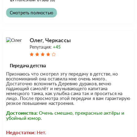
Смотреть полностью
Олег, Черкассы
Репутация:
+45
Передача детства
Признаюсь что смотрел эту передачу в детстве, но
воспоминаний она оставила мне очень много.
Достаточно вспомнить Деревню дураков, вечно
падающий самолёт и неунывающего капитана
немецкого танка, как улыбка сама так и проситься на
лицо. После просмотра этой передачи я вам гарантирую
резкое повышение настроения.
Достоинства:
Очень смешно, прекрасные актёры и
убойный юмор.
Недостатки:
Нет.