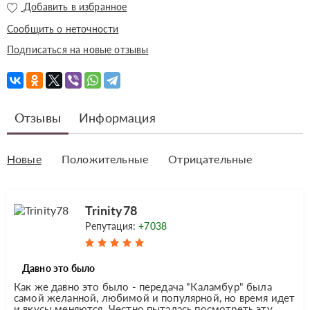
Добавить в избранное
Сообщить о неточности
Подписаться на новые отзывы
Отзывы
Информация
Новые
Положительные
Отрицательные
Trinity78
Репутация:
+7038
Давно это было
Как же давно это было - передача "Каламбур" была
самой желанной, любимой и популярной, но время идет
и вкусы меняются. Честно пыталась посмотреть эту