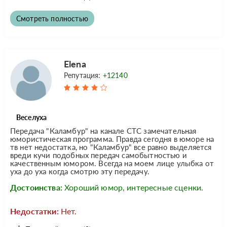
Смотреть полностью
Elena
Репутация:
+12140
Веселуха
Передача "Каламбур" на канале СТС замечательная
юмористическая программа. Правда сегодня в юморе на
тв нет недостатка, но "Каламбур" все равно выделяется
вреди кучи подобных передач самобытностью и
качественным юмором. Всегда на моем лице улыбка от
уха до уха когда смотрю эту передачу.
Достоинства:
Хороший юмор, интересные сценки.
Недостатки:
Нет.