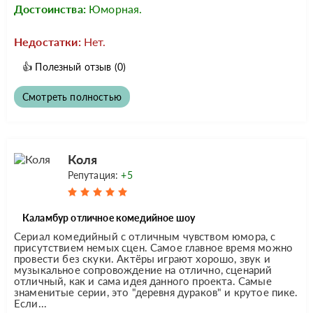
Достоинства:
Юморная.
Недостатки:
Нет.
👍
Полезный отзыв
(0)
Смотреть полностью
Коля
Репутация:
+5
Каламбур отличное комедийное шоу
Сериал комедийный с отличным чувством юмора, с
присутствием немых сцен. Самое главное время можно
провести без скуки. Актёры играют хорошо, звук и
музыкальное сопровождение на отлично, сценарий
отличный, как и сама идея данного проекта. Самые
знаменитые серии, это "деревня дураков" и крутое пике.
Если...