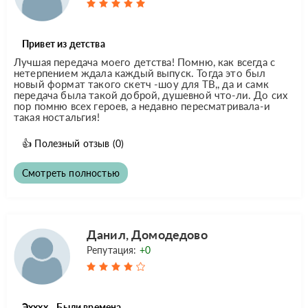
Привет из детства
Лучшая передача моего детства! Помню, как всегда с
нетерпением ждала каждый выпуск. Тогда это был
новый формат такого скетч -шоу для ТВ,, да и самк
передача была такой доброй, душевной что-ли. До сих
пор помню всех героев, а недавно пересматривала-и
такая ностальгия!
👍
Полезный отзыв
(0)
Смотреть полностью
Данил, Домодедово
Репутация:
+0
Эхххх... Были времена...