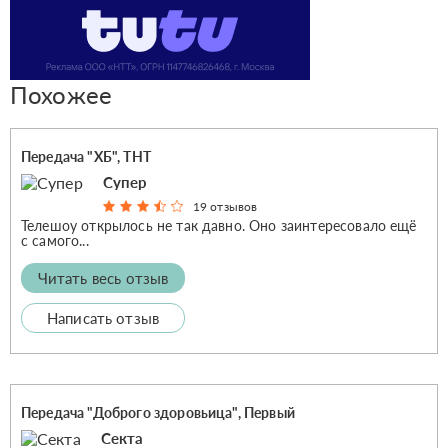
Похожее
Передача "ХБ", ТНТ
Супер
19 отзывов
Телешоу открылось не так давно. Оно заинтересовало ещё
с самого...
Читать весь отзыв
Написать отзыв
Передача "Доброго здоровьица", Первый
Секта