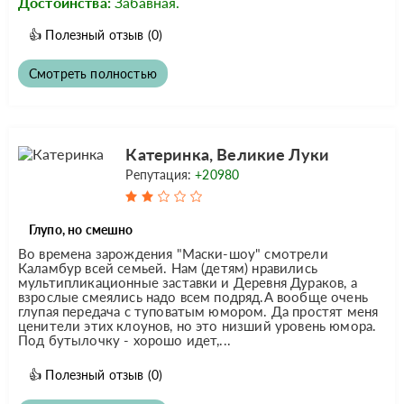
Достоинства:
Забавная.
👍
Полезный отзыв
(0)
Смотреть полностью
Катеринка, Великие Луки
Репутация:
+20980
Глупо, но смешно
Во времена зарождения "Маски-шоу" смотрели
Каламбур всей семьей. Нам (детям) нравились
мультипликационные заставки и Деревня Дураков, а
взрослые смеялись надо всем подряд.А вообще очень
глупая передача с туповатым юмором. Да простят меня
ценители этих клоунов, но это низший уровень юмора.
Под бутылочку - хорошо идет,...
👍
Полезный отзыв
(0)