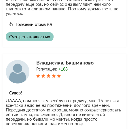
передачу еще раз, но сейчас она выглядит немного
глуповато и слишком наивно. Поэтому досмотреть не
удалось.
👍
Полезный отзыв
(0)
Смотреть полностью
Владислав, Башмаково
Репутация:
+188
Супер!
ДАААА, помню я эту весёлую передачу, мне 15 лет, а я
всё-таки знаю её на протяжении долгого времени.
Передача достаточно хороша, можно охарактеризовать
её так: глупо, но смешно. Давно я не видел этой
передачи, но бывали моменты, когда просто
переключал канал и шла именно она).