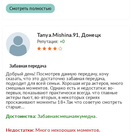
Смотреть полностью
Tanya.Mishina.91, Донецк
Репутация:
+0
Забавная передача
Добрый день! Посмотрев данную передачу, хочу
сказать, что это достаточно забавная передача,
подходит для всей семьи. Хорошая игра актеров, много
смешных моментов. Однако есть и недостатки: во-
первых, показывают практически всегда. что главные
актеры пьют, во-вторых, в некоторых сериях
проскакивают моменты 18+.Так что советую смотреть
старше...
Достоинства:
Забавнаясмешнаякумедна.
Недостатки:
Много нехороших моментов.