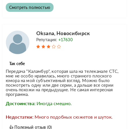
Смотреть полностью
Oksana, Новосибирск
Репутация:
+17630
Так себе
Передача "Каламбур", которая шла на телеканале СТС,
мне не особо нравилась, много странного плоского
юмора на мой субъективный взгляд. Можно было
посмотреть одну или две серии, а дальше все серии
очень похожи на предыдущие. Не самая интересная
программа.
Достоинства:
Иногда смешно.
Недостатки:
Много подобных сюжетов и шуток.
👍
Полезный отзыв
(0)