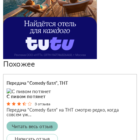
Похожее
Передача "Comedy батл", ТНТ
С пивом потянет
3 отзыва
Передача "Comedy батл" на ТНТ смотрю редко, когда
совсем уж...
Читать весь отзыв
Написать отзыв