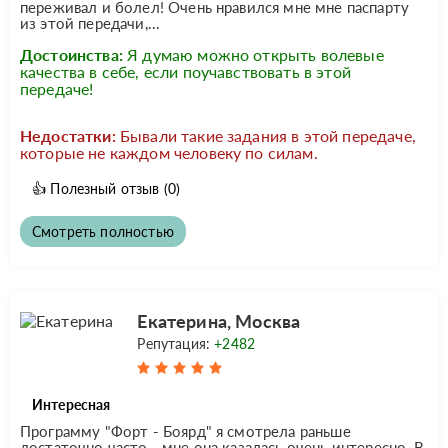
переживал и болел! Очень нравился мне мне паспарту
из этой передачи,...
Достоинства:
Я думаю можно открыть волевые
качества в себе, если поучавствовать в этой
передаче!
Недостатки:
Бывали такие задания в этой передаче,
которые не каждом человеку по силам.
👍
Полезный отзыв
(0)
Смотреть полностью
Екатерина, Москва
Репутация:
+2482
Интересная
Программу "Форт - Боярд" я смотрела раньше
достаточно часто - мне она казалась очень интересно. В