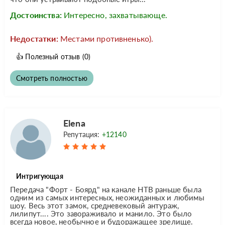
Достоинства:
Интересно, захватывающе.
Недостатки:
Местами противненько).
👍
Полезный отзыв
(0)
Смотреть полностью
Elena
Репутация:
+12140
Интригующая
Передача "Форт - Боярд" на канале НТВ раньше была
одним из самых интересных, неожиданных и любимы
шоу. Весь этот замок, средневековый антураж,
лилипут.... Это завораживало и манило. Это было
всегда новое, необычное и будоражащее зрелище.