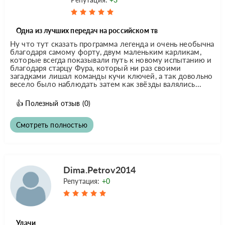
Одна из лучших передач на российском тв
Ну что тут сказать программа легенда и очень необычна
благодаря самому форту, двум маленьким карликам,
которые всегда показывали путь к новому испытанию и
благодаря старцу Фура, который ни раз своими
загадками лишал команды кучи ключей, а так довольно
весело было наблюдать затем как звёзды валялись...
👍
Полезный отзыв
(0)
Смотреть полностью
Dima.Petrov2014
Репутация:
+0
Удачи