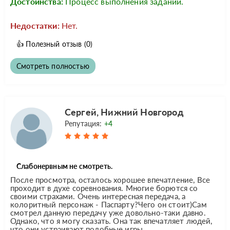
Достоинства:
Процесс выполнения заданий.
Недостатки:
Нет.
👍
Полезный отзыв
(0)
Смотреть полностью
Сергей, Нижний Новгород
Репутация:
+4
Слабонервным не смотреть.
После просмотра, осталось хорошее впечатление, Все
проходит в духе соревнования. Многие борются со
своими страхами. Очень интересная передача, а
колоритный персонаж - Паспарту?Чего он стоит)Сам
смотрел данную передачу уже довольно-таки давно.
Однако, что я могу сказать. Она так впечатляет людей,
что они устраивают подобные игры...