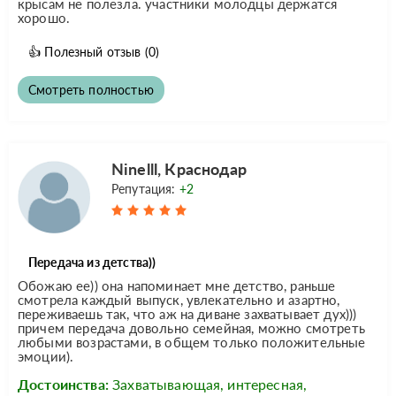
крысам не полезла. участники молодцы держатся
хорошо.
👍
Полезный отзыв
(0)
Смотреть полностью
Ninelll, Краснодар
Репутация:
+2
Передача из детства))
Обожаю ее)) она напоминает мне детство, раньше
смотрела каждый выпуск, увлекательно и азартно,
переживаешь так, что аж на диване захватывает дух)))
причем передача довольно семейная, можно смотреть
любыми возрастами, в общем только положительные
эмоции).
Достоинства:
Захватывающая, интересная,