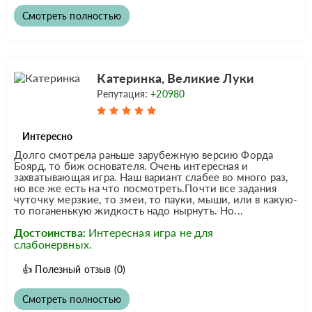
Смотреть полностью
Катеринка, Великие Луки
Репутация:
+20980
Интересно
Долго смотрела раньше зарубежную версию Форда
Боярд, то биж основателя. Очень интересная и
захватывающая игра. Наш вариант слабее во много раз,
но все же есть на что посмотреть.Почти все задания
чуточку мерзкие, то змеи, то пауки, мыши, или в какую-
то поганенькую жидкость надо нырнуть. Но...
Достоинства:
Интересная игра не для
слабонервных.
👍
Полезный отзыв
(0)
Смотреть полностью