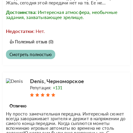
Жаль, сегодня этой передачи нет на тв. Ее не...
Достоинства:
Интересная атмосфера, необычные
задания, захватывающее зрелище.
Недостатки:
Нет.
👍
Полезный отзыв
(0)
Смотреть полностью
Denis, Черноморское
Репутация:
+131
Отлично
Ну просто замечательная передача. Интересный сюжет
всегда завораживает зрителя и держит в напряжении до
самого конца передачи. Когда сыплются монеты
вспоминаю игровые автоматы во времена не столь
далекиеЮ когда они были еще разрешены, ха. С