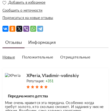
Добавить в избранное
Сообщить о неточности
Подписаться на новые отзывы
Отзывы
Информация
Новые
Положительные
Отрицательные
XPeria, Vladimir-volinskiy
Репутация:
+351
Передача моего детства
Мне очень нравится эта передача. Особенно когда
гребут золото, кто сколько сможет. И задания у них не
лёгкие. Вообщем, сама задумка спортивно