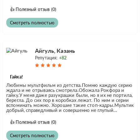
👍
Полезный отзыв
(0)
Смотреть полностью
Айгуль, Казань
Репутация:
+82
Гайка!
Любимы мультфильм из детства.Помню каждую серию
ждала и не отрываясь смотрела.Обожала Рокфора и
гайку.У меня даже разукрашки были, но я их не портила,
берегла. До сих пор в коробках лежат. По ним и серии
вспоминать можно. Хорошие такие стоп-кадры.Мультик
добрый, справедливый и совершенно не глупый...
👍
Полезный отзыв
(0)
Смотреть полностью