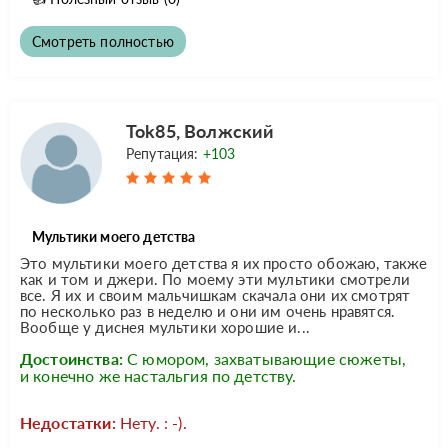
Смотреть полностью
Tok85, Волжский
Репутация:
+103
Мультики моего детства
Это мультики моего детства я их просто обожаю, также
как и том и джери. По моему эти мультики смотрели
все. Я их и своим мальчишкам скачала они их смотрят
по несколько раз в неделю и они им очень нравятся.
Вообще у диснея мультики хорошие и...
Достоинства:
С юмором, захватывающие сюжеты,
и конечно же настальгия по детству.
Недостатки:
Нету. : -).