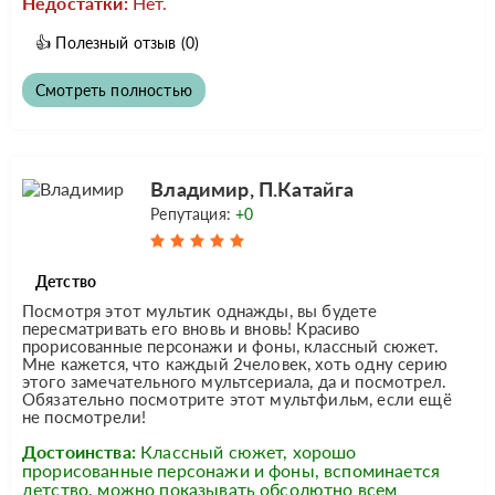
Недостатки:
Нет.
👍
Полезный отзыв
(0)
Смотреть полностью
Владимир, П.Катайга
Репутация:
+0
Детство
Посмотря этот мультик однажды, вы будете
пересматривать его вновь и вновь! Красиво
прорисованные персонажи и фоны, классный сюжет.
Мне кажется, что каждый 2человек, хоть одну серию
этого замечательного мультсериала, да и посмотрел.
Обязательно посмотрите этот мультфильм, если ещё
не посмотрели!
Достоинства:
Классный сюжет, хорошо
прорисованные персонажи и фоны, вспоминается
детство, можно показывать обсолютно всем