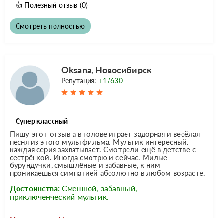
👍
Полезный отзыв
(0)
Смотреть полностью
Oksana, Новосибирск
Репутация:
+17630
Супер классный
Пишу этот отзыв а в голове играет задорная и весёлая
песня из этого мультфильма. Мультик интересный,
каждая серия захватывает. Смотрели ещё в детстве с
сестрёнкой. Иногда смотрю и сейчас. Милые
бурундучки, смышлёные и забавные, к ним
проникаешься симпатией абсолютно в любом возрасте.
Достоинства:
Смешной, забавный,
приключенческий мультик.