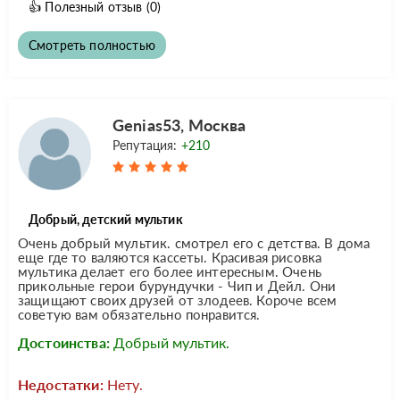
👍
Полезный отзыв
(0)
Смотреть полностью
Genias53, Москва
Репутация:
+210
Добрый, детский мультик
Очень добрый мультик. смотрел его с детства. В дома
еще где то валяются кассеты. Красивая рисовка
мультика делает его более интересным. Очень
прикольные герои бурундучки - Чип и Дейл. Они
защищают своих друзей от злодеев. Короче всем
советую вам обязательно понравится.
Достоинства:
Добрый мультик.
Недостатки:
Нету.