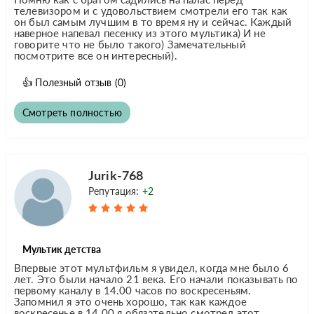
телевизором и с удовольствием смотрели его так как
он был самым лучшим в то время ну и сейчас. Каждый
наверное напевал песенку из этого мультика) И не
говорите что не было такого) Замечательный
посмотрите все он интересный).
👍
Полезный отзыв
(0)
Смотреть полностью
Jurik-768
Репутация:
+2
Мультик детства
Впервые этот мультфильм я увидел, когда мне было 6
лет. Это были начало 21 века. Его начали показывать по
первому каналу в 14.00 часов по воскресеньям.
Запомнил я это очень хорошо, так как каждое
воскресенье в 14.00 я обязательно смотрел этот