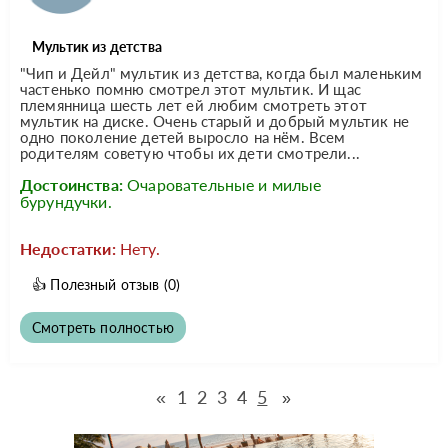
Мультик из детства
"Чип и Дейл" мультик из детства, когда был маленьким
частенько помню смотрел этот мультик. И щас
племянница шесть лет ей любим смотреть этот
мультик на диске. Очень старый и добрый мультик не
одно поколение детей выросло на нём. Всем
родителям советую чтобы их дети смотрели...
Достоинства:
Очаровательные и милые
бурундучки.
Недостатки:
Нету.
👍
Полезный отзыв
(0)
Смотреть полностью
«
1
2
3
4
5
»