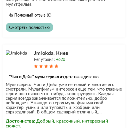
мультфильм.
👍
Полезный отзыв
(0)
Смотреть полностью
Jmiokda, Киев
Репутация:
+620
"Чип и Дейл" мультсериал из детства в детство
Мультсериал Чип и Дейл уже не новый и многие его
смотрели. Мультфильм интересен еще тем, что главные
герои постоянно что- нибудь конструируют. Каждая
серия всегда заканчивается положительно, добро
побеждает. У каждого героя мультфильма свой
характер, умный или туповатый, храбрый или
справедливый. В общем сценарий отличный,...
Достоинства:
Добрый, красочный, интересный
сюжет.