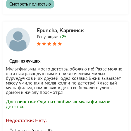
Смотреть полностью
Epuncha, Карпинск
Репутация:
+25
Один из лучших
Мультфильмы моего детства, обожаю их! Разве можно
остаться равнодушным к приключениям милых
бурундучков и их друзей, одна козявка Вжик вызывает
массу умиления и меланхолии по детству! Классный
мультфильм, помню как в детстве бежали с улицы
домой к началу просмотра!
Достоинства:
Один из любимых мультфильмов
детства.
Недостатки:
Нету.
👍
Полезный отзыв
(0)