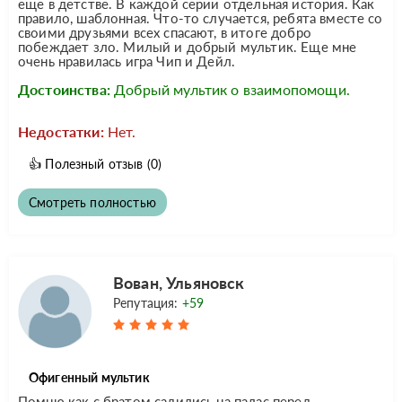
еще в детстве. В каждой серии отдельная история. Как
правило, шаблонная. Что-то случается, ребята вместе со
своими друзьями всех спасают, в итоге добро
побеждает зло. Милый и добрый мультик. Еще мне
очень нравилась игра Чип и Дейл.
Достоинства:
Добрый мультик о взаимопомощи.
Недостатки:
Нет.
👍
Полезный отзыв
(0)
Смотреть полностью
Вован, Ульяновск
Репутация:
+59
Офигенный мультик
Помню как с братом садились на палас перед