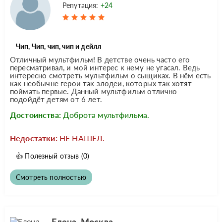
Репутация:
+24
Чип, Чип, чип, чип и дейлл
Отличный мультфильм! В детстве очень часто его
пересматривал, и мой интерес к нему не угасал. Ведь
интересно смотреть мультфильм о сыщиках. В нём есть
как необычне герои так злодеи, которых так хотят
поймать первые. Данный мультфильм отлично
подойдёт детям от 6 лет.
Достоинства:
Доброта мультфильма.
Недостатки:
НЕ НАШЁЛ.
👍
Полезный отзыв
(0)
Смотреть полностью
Елена, Москва