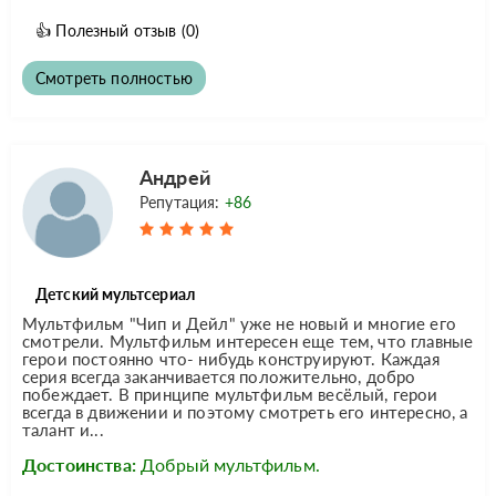
👍
Полезный отзыв
(0)
Смотреть полностью
Андрей
Репутация:
+86
Детский мультсериал
Мультфильм "Чип и Дейл" уже не новый и многие его
смотрели. Мультфильм интересен еще тем, что главные
герои постоянно что- нибудь конструируют. Каждая
серия всегда заканчивается положительно, добро
побеждает. В принципе мультфильм весёлый, герои
всегда в движении и поэтому смотреть его интересно, а
талант и...
Достоинства:
Добрый мультфильм.