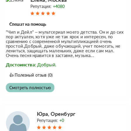
Репутация:
+4080
Спешат на помощь
"Чип и Дейл" – мультсериал моего детства. Он и до сих
пор актуален, хотя уже не так ярок и интересен, по
сравнению с современной мультипликацией очень
простой.Добрый, даже обучающий, учит помогать, не
лениться, защищать маленьких, даже если сам мал.
Очень песня нравится в заставке, музыка...
Достоинства:
Добрый.
👍
Полезный отзыв
(0)
Смотреть полностью
Юра, Оренбург
Репутация:
+0