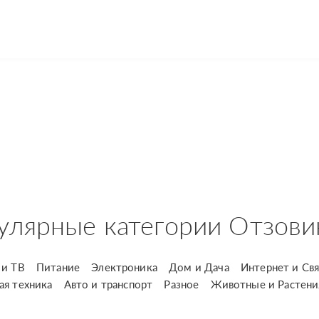
улярные категории Отзови
и ТВ
Питание
Электроника
Дом и Дача
Интернет и Свя
ая техника
Авто и транспорт
Разное
Животные и Растени