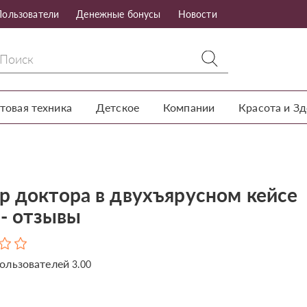
Пользователи
Денежные бонусы
Новости
товая техника
Детское
Компании
Красота и З
р доктора в двухъярусном кейсе
 - отзывы
ользователей
3.00