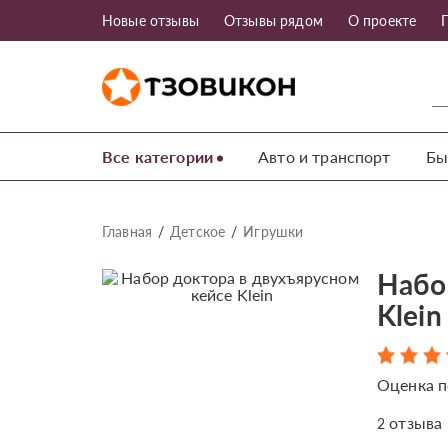
Новые отзывы
Отзывы рядом
О проекте
Все категории
Авто и транспорт
Бы
Главная
Детское
Игрушки
Набо
Klein
Оценка п
отзыва
2