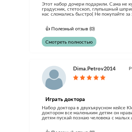
Этот набор дочери подарили. Сама не к
градусник, стетоскоп, глупышный шпри
нас сломались быстро( Не покупайте за
👍
Полезный отзыв
(0)
Смотреть полностью
Dima.Petrov2014
Р
Играть доктора
Набор доктора в двухъярусном кейсе Kl
доктором все маленьким детям он нрави
детям пускай познаю человека с малых л