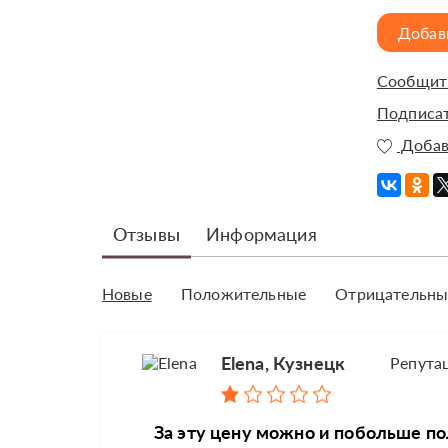
Добав
Сообщить
Подписат
Добав
Отзывы
Информация
Новые
Положительные
Отрицательны
Elena, Кузнецк
Репута
За эту цену можно и побольше п