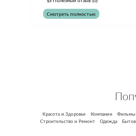
👍
Полезный отзыв
(0)
Смотреть полностью
Поп
Красота и Здоровье
Компании
Фильмы 
Строительство и Ремонт
Одежда
Бытов