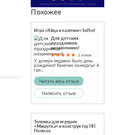
Похожее
Игра «Яйца и палочки» SafSof
Для детских
праздников
незаменимо!
1 отзыв
У дочери недавно было день
рождения! Конечно конкурсы! А
где...
Читать весь отзыв
Написать отзыв
Тележка для игрушек
«Мишутка» и конструктор ПП
Полесье