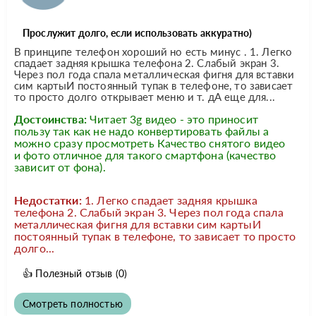
Прослужит долго, если использовать аккуратно)
В принципе телефон хороший но есть минус . 1. Легко
спадает задняя крышка телефона 2. Слабый экран 3.
Через пол года спала металлическая фигня для вставки
сим картыИ постоянный тупак в телефоне, то зависает
то просто долго открывает меню и т. дА еще для...
Достоинства:
Читает 3g видео - это приносит
пользу так как не надо конвертировать файлы а
можно сразу просмотреть Качество снятого видео
и фото отличное для такого смартфона (качество
зависит от фона).
Недостатки:
1. Легко спадает задняя крышка
телефона 2. Слабый экран 3. Через пол года спала
металлическая фигня для вставки сим картыИ
постоянный тупак в телефоне, то зависает то просто
долго...
👍
Полезный отзыв
(0)
Смотреть полностью