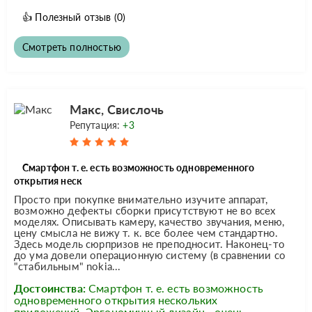
👍
Полезный отзыв
(0)
Смотреть полностью
Макс, Свислочь
Репутация:
+3
Смартфон т. е. есть возможность одновременного
открытия неск
Просто при покупке внимательно изучите аппарат,
возможно дефекты сборки присутствуют не во всех
моделях. Описывать камеру, качество звучания, меню,
цену смысла не вижу т. к. все более чем стандартно.
Здесь модель сюрпризов не преподносит. Наконец-то
до ума довели операционную систему (в сравнении со
"стабильным" nokia...
Достоинства:
Смартфон т. е. есть возможность
одновременного открытия нескольких
приложений. Эргономичный дизайн - очень