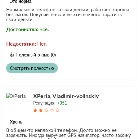
Это норма.
Нормальный телефон за свои деньги, работает хорошо
без лагов. Покупайте если не хтите много таратить
свои деньги.
Достоинства:
Всё.
Недостатки:
Нет.
👍
Полезный отзыв
(0)
Смотреть полностью
XPeria, Vladimir-volinskiy
Репутация:
+351
Хрень
В общем-то неплохой телефон. Долго можно не
заряжать. Иногда выручает GPS навигатор, часто захожу