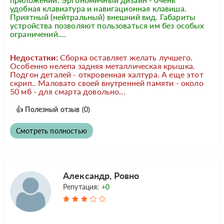
удобная клавиатура и навигационная клавиша.
Приятный (нейтральный) внешний вид. Габариты
устройства позволяют пользоваться им без особых
ограничений....
Недостатки:
Сборка оставляет желать лучшего.
Особенно нелепа задняя металлическая крышка.
Подгон деталей - откровенная халтура. А еще этот
скрип.. Маловато своей внутренней памяти - около
50 мб - для смарта довольно...
👍
Полезный отзыв
(0)
Смотреть полностью
Александр, Ровно
Репутация:
+0