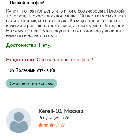
Плохой телефон!
Купил, потратил деньги, в итоге розачерован. Плохой
телефон, плохое сложное меню. Он же типа смартфон,
если ето правда то ето хужый смартфон из всех тех
какими я раньше пользовался, а опыт у меня большой!
Никому не советую покупать етот телефон, если ви
нехотите на молоток...
Достоинства:
Нету.
Недостатки:
Очень плохой телефон!!!
👍
Полезный отзыв
(0)
Смотреть полностью
Kerell-10, Москва
Репутация:
+26