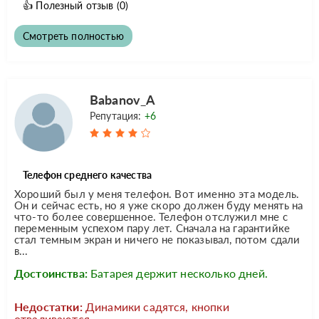
👍
Полезный отзыв
(0)
Смотреть полностью
Babanov_A
Репутация:
+6
Телефон среднего качества
Хороший был у меня телефон. Вот именно эта модель.
Он и сейчас есть, но я уже скоро должен буду менять на
что-то более совершенное. Телефон отслужил мне с
переменным успехом пару лет. Сначала на гарантийке
стал темным экран и ничего не показывал, потом сдали
в...
Достоинства:
Батарея держит несколько дней.
Недостатки:
Динамики садятся, кнопки
отваливаются.