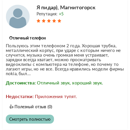
Я пидар), Магнитогорск
Репутация:
+5
Отличный телефон
Пользуюсь этим телефоном 2 года. Хорошая трубка,
металлический корпус, при ударе с которым ничего не
случится, музыка очень громкая меня устраивает,
зарядки всегда хватает, можно просматривать
видеоклипы с компьютера на телефоне, но почему то
лагают игры, но не все. Всегда нравились модели фирмы
nokia, был...
Достоинства:
Отличный звук, хороший звук.
Недостатки:
Приложения тупят.
👍
Полезный отзыв
(0)
Смотреть полностью