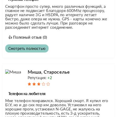
Смартфон просто супер, много различных функций, а
главное не подвисает благодоря 600Mhz процессору,
радует наличие 3G и HSDPA, по итернету летает
бистро, даже опера не нужна. GPS - карты конечно же
можно было сделать лучше. При разговоре не
разсоединяет интернет соединение.
👍
Полезный отзыв
(0)
Смотреть полностью
Миша, Староселье
Репутация:
+2
Телефон на любителя
Мне телефон понравился. Хороший смарт. Я купил его
Б\У, но и до сих пор им доволен. Установил на него
хорошие проги, установил N-GAGE, не жалуюсь на
плохую производительность, есть 3-д ускоритель,