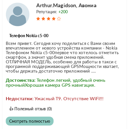
Arthur.Magidson, Авониа
Репутация:
+200
Телефон Nokia c5-00
Всем привет. Сегодня хочу поделиться с Вами своим
впечатлением от нового устройства компании - Nokia
Телефоном Nokia c5-00первое что хотелось отметить
смартфон, а значит удобная смена приложений.
ОТЛИЧНАЯ МОДЕЛЬ, особенно для работы в такси с
программой поддерживающей GPSМощности хватает,
чтобы держать достаточно приложений ....
Достоинства:
Телефон легкий, удобный очень
прочныйХорошая камера GPS навигация.
Недостатки:
Ужасный Т9. Отсутствие WiFi!!!
👍
Полезный отзыв
(0)
Смотреть полностью