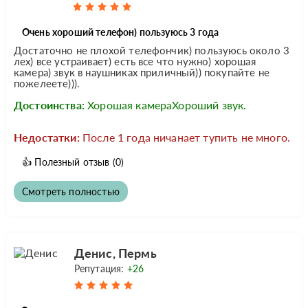
Очень хороший телефон) пользуюсь 3 года
Достаточно не плохой телефончик) пользуюсь около 3
лех) все устраивает) есть все что нужно) хорошая
камера) звук в наушниках приличный)) покупайте не
пожелеете))).
Достоинства:
Хорошая камераХороший звук.
Недостатки:
После 1 года ничанает тупить не много.
👍
Полезный отзыв
(0)
Смотреть полностью
Денис, Пермь
Репутация:
+26