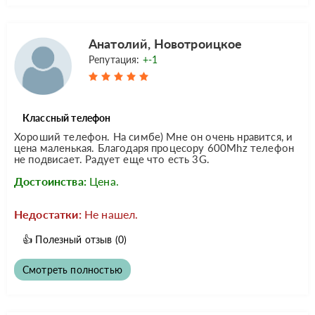
Анатолий, Новотроицкое
Репутация:
+-1
Классный телефон
Хороший телефон. На симбе) Мне он очень нравится, и
цена маленькая. Благодаря процесору 600Mhz телефон
не подвисает. Радует еще что есть 3G.
Достоинства:
Цена.
Недостатки:
Не нашел.
👍
Полезный отзыв
(0)
Смотреть полностью