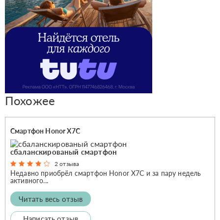
Похожее
Смартфон Honor X7C
сбаланскированый смартфон
2 отзыва
Недавно приобрёл смартфон Honor X7C и за пару недель
активного...
Читать весь отзыв
Написать отзыв