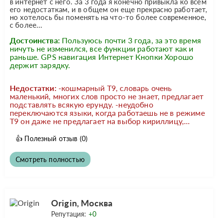
в интернет с него. За 3 года я конечно привыкла ко всем
его недостаткам, и в общем он еще прекрасно работает,
но хотелось бы поменять на что-то более современное,
с более...
Достоинства:
Пользуюсь почти 3 года, за это время
ничуть не изменился, все функции работают как и
раньше. GPS навигация Интернет Кнопки Хорошо
держит зарядку.
Недостатки:
-кошмарный T9, словарь очень
маленький, многих слов просто не знает, предлагает
подставлять всякую ерунду. -неудобно
переключаются языки, когда работаешь не в режиме
Т9 он даже не предлагает на выбор кириллицу,...
👍
Полезный отзыв
(0)
Смотреть полностью
Origin, Москва
Репутация:
+0