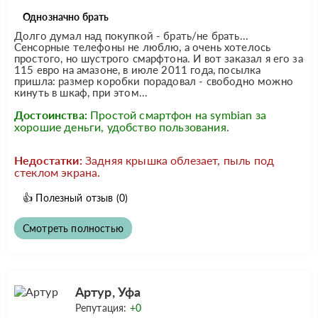
Однозначно брать
Долго думал над покупкой - брать/не брать...
Сенсорные телефоны не люблю, а очень хотелось
простого, но шустрого смарфтона. И вот заказал я его за
115 евро на амазоне, в июле 2011 года, посылка
пришла: размер коробки порадовал - свободно можно
кинуть в шкаф, при этом...
Достоинства:
Простой смартфон на symbian за
хорошие деньги, удобство пользования.
Недостатки:
Задняя крышка облезает, пыль под
стеклом экрана.
👍
Полезный отзыв
(0)
Смотреть полностью
Артур, Уфа
Репутация:
+0