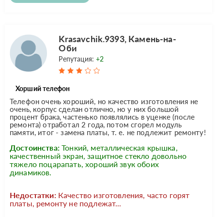
Krasavchik.9393, Камень-на-
Оби
Репутация:
+2
Хорший телефон
Телефон очень хороший, но качество изготовления не
очень, корпус сделан отлично, но у них большой
процент брака, частенько появлялись в уценке (после
ремонта) отработал 2 года, потом сгорел модуль
памяти, итог - замена платы, т. е. не подлежит ремонту!
Достоинства:
Тонкий, металлическая крышка,
качественный экран, защитное стекло довольно
тяжело поцарапать, хороший звук обоих
динамиков.
Недостатки:
Качество изготовления, часто горят
платы, ремонту не подлежат...