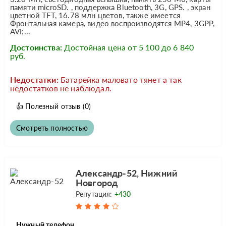
памяти microSD. , поддержка Bluetooth, 3G, GPS. , экран
цветной TFT, 16.78 млн цветов, также имеется
Фронтальная камера, видео воспроизводятся MP4, 3GPP,
AVI;...
Достоинства:
Достойная цена от 5 100 до 6 840
руб.
Недостатки:
Батарейка маловато тянет а так
недостатков не наблюдал.
👍
Полезный отзыв
(0)
Смотреть полностью
Александр-52, Нижний
Новгород
Репутация:
+430
Нужный телефон