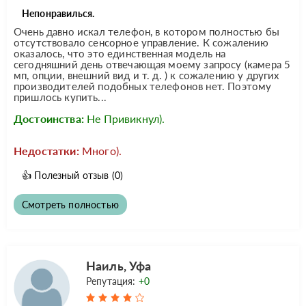
Непонравилься.
Очень давно искал телефон, в котором полностью бы
отсутствовало сенсорное управление. К сожалению
оказалось, что это единственная модель на
сегодняшний день отвечающая моему запросу (камера 5
мп, опции, внешний вид и т. д. ) к сожалению у других
производителей подобных телефонов нет. Поэтому
пришлось купить...
Достоинства:
Не Привикнул).
Недостатки:
Много).
👍
Полезный отзыв
(0)
Смотреть полностью
Наиль, Уфа
Репутация:
+0