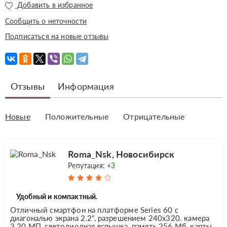
Добавить в избранное
Сообщить о неточности
Подписаться на новые отзывы
Отзывы
Информация
Новые
Положительные
Отрицательные
Roma_Nsk, Новосибирск
Репутация:
+3
Удобный и компактный.
Отличный смартфон на платформе Series 60 с
диагональю экрана 2.2", разрешением 240x320. камера
3.20 МП, светодиодная вспышка, память 256 Мб, карты