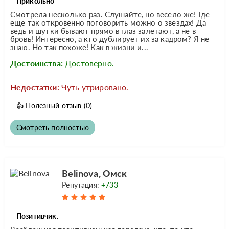
Прикольно
Смотрела несколько раз. Слушайте, но весело же! Где
еще так откровенно поговорить можно о звездах! Да
ведь и шутки бывают прямо в глаз залетают, а не в
бровь! Интересно, а кто дублирует их за кадром? Я не
знаю. Но так похоже! Как в жизни и...
Достоинства:
Достоверно.
Недостатки:
Чуть утрировано.
👍
Полезный отзыв
(0)
Смотреть полностью
Belinovа, Омск
Репутация:
+733
Позитивчик.