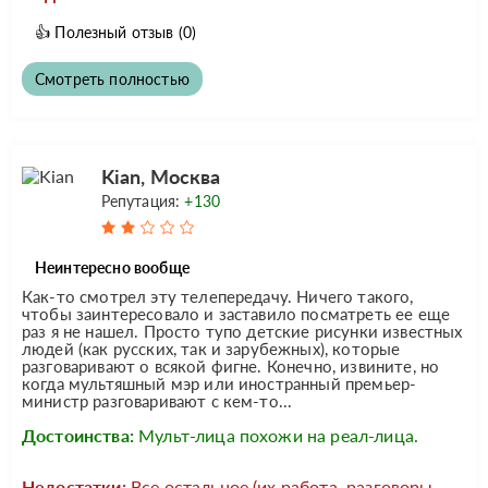
👍
Полезный отзыв
(0)
Смотреть полностью
Kian, Москва
Репутация:
+130
Неинтересно вообще
Как-то смотрел эту телепередачу. Ничего такого,
чтобы заинтересовало и заставило посматреть ее еще
раз я не нашел. Просто тупо детские рисунки известных
людей (как русских, так и зарубежных), которые
разговаривают о всякой фигне. Конечно, извините, но
когда мультяшный мэр или иностранный премьер-
министр разговаривают с кем-то...
Достоинства:
Мульт-лица похожи на реал-лица.
Недостатки:
Все остальное (их работа, разговоры,