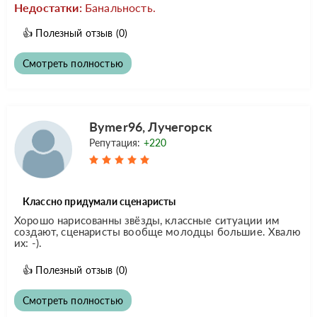
Недостатки:
Банальность.
👍
Полезный отзыв
(0)
Смотреть полностью
Bymer96, Лучегорск
Репутация:
+220
Классно придумали сценаристы
Хорошо нарисованны звёзды, классные ситуации им
создают, сценаристы вообще молодцы большие. Хвалю
их: -).
👍
Полезный отзыв
(0)
Смотреть полностью