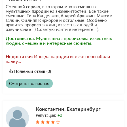
Смешной сериал, в котором много смешных
мультяшных пародий на знаменитостей. Все такие
смешные: Тина Канделаки, Андрей Аршавин, Максим
Галкин, Филипп Киркоров и остальные. Особенно
нравится прорисовка лиц известных людей и
озвучивание =) Советую найти в интернете =).
Достоинства:
Мультяшная прорисовка известных
людей, смешные и интересные сюжеты.
Недостатки:
Иногда пародии все же перегибали
палку...
👍
Полезный отзыв
(0)
Смотреть полностью
Константин, Екатеринбург
Репутация:
+0