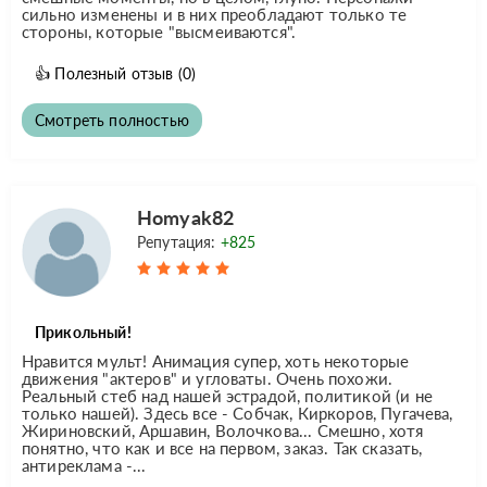
сильно изменены и в них преобладают только те
стороны, которые "высмеиваются".
👍
Полезный отзыв
(0)
Смотреть полностью
Homyak82
Репутация:
+825
Прикольный!
Нравится мульт! Анимация супер, хоть некоторые
движения "актеров" и угловаты. Очень похожи.
Реальный стеб над нашей эстрадой, политикой (и не
только нашей). Здесь все - Собчак, Киркоров, Пугачева,
Жириновский, Аршавин, Волочкова... Смешно, хотя
понятно, что как и все на первом, заказ. Так сказать,
антиреклама -...