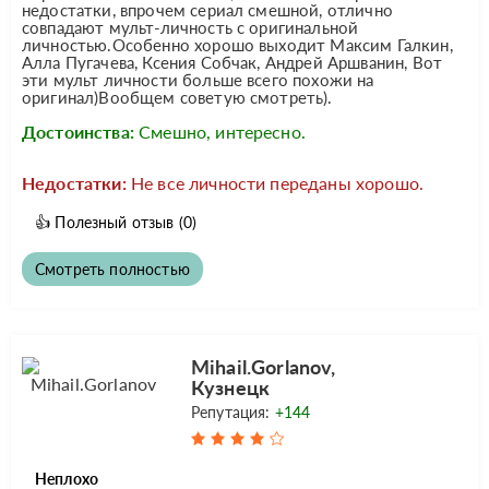
недостатки, впрочем сериал смешной, отлично
совпадают мульт-личность с оригинальной
личностью.Особенно хорошо выходит Максим Галкин,
Алла Пугачева, Ксения Собчак, Андрей Аршванин, Вот
эти мульт личности больше всего похожи на
оригинал)Вообщем советую смотреть).
Достоинства:
Смешно, интересно.
Недостатки:
Не все личности переданы хорошо.
👍
Полезный отзыв
(0)
Смотреть полностью
Mihail.Gorlanov,
Кузнецк
Репутация:
+144
Неплохо