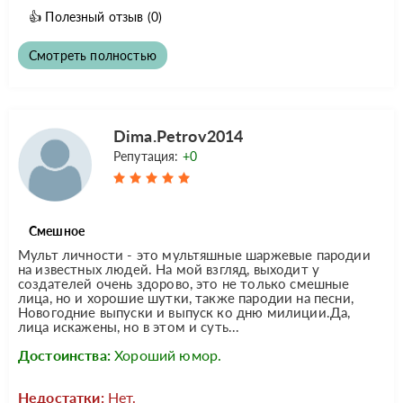
👍
Полезный отзыв
(0)
Смотреть полностью
Dima.Petrov2014
Репутация:
+0
Смешное
Мульт личности - это мультяшные шаржевые пародии
на известных людей. На мой взгляд, выходит у
создателей очень здорово, это не только смешные
лица, но и хорошие шутки, также пародии на песни,
Новогодние выпуски и выпуск ко дню милиции.Да,
лица искажены, но в этом и суть...
Достоинства:
Хороший юмор.
Недостатки:
Нет.