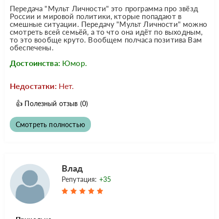
Передача "Мульт Личности" это программа про звёзд
России и мировой политики, кторые попадают в
смешные ситуации. Передачу "Мульт Личности" можно
смотреть всей семьёй, а то что она идёт по выходным,
то это вообще круто. Вообщем полчаса позитива Вам
обеспечены.
Достоинства:
Юмор.
Недостатки:
Нет.
👍
Полезный отзыв
(0)
Смотреть полностью
Влад
Репутация:
+35