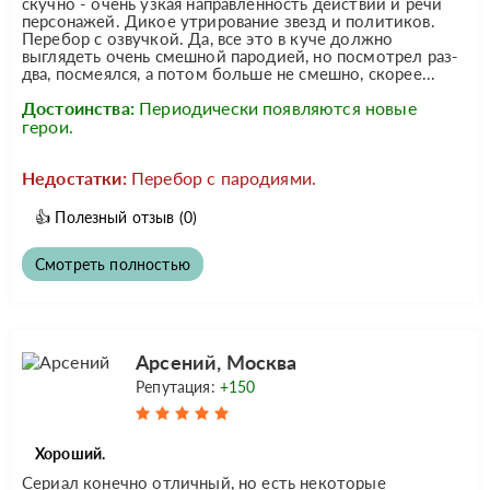
скучно - очень узкая направленность действий и речи
персонажей. Дикое утрирование звезд и политиков.
Перебор с озвучкой. Да, все это в куче должно
выглядеть очень смешной пародией, но посмотрел раз-
два, посмеялся, а потом больше не смешно, скорее...
Достоинства:
Периодически появляются новые
герои.
Недостатки:
Перебор с пародиями.
👍
Полезный отзыв
(0)
Смотреть полностью
Арсений, Москва
Репутация:
+150
Хороший.
Сериал конечно отличный, но есть некоторые