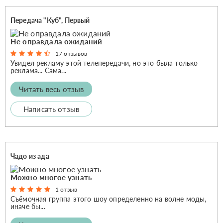
Передача "Куб", Первый
Не оправдала ожиданий
17 отзывов
Увидел рекламу этой телепередачи, но это была только
реклама... Сама...
Читать весь отзыв
Написать отзыв
Чадо из ада
Можно многое узнать
1 отзыв
Съёмочная группа этого шоу определенно на волне моды,
иначе бы...