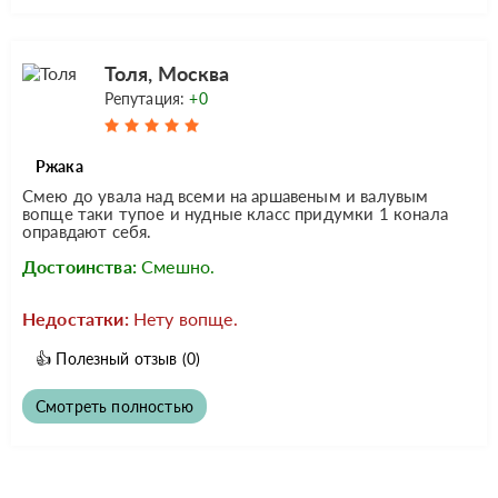
Толя, Москва
Репутация:
+0
Ржака
Смею до увала над всеми на аршавеным и валувым
вопще таки тупое и нудные класс придумки 1 конала
оправдают себя.
Достоинства:
Смешно.
Недостатки:
Нету вопще.
👍
Полезный отзыв
(0)
Смотреть полностью