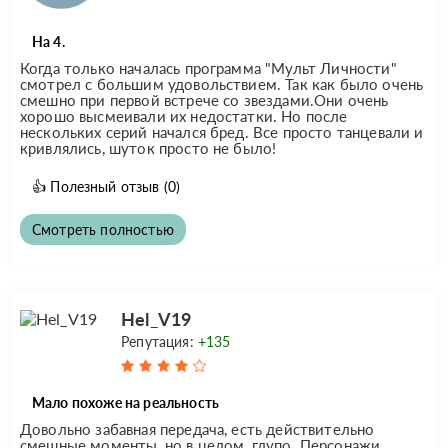
На 4.
Когда только началась программа "Мульт Личности"
смотрел с большим удовольствием. Так как было очень
смешно при первой встрече со звездами.Они очень
хорошо высмеивали их недостатки. Но после
нескольких серий начался бред. Все просто танцевали и
кривлялись, шуток просто не было!
👍
Полезный отзыв
(0)
Смотреть полностью
Hel_V19
Репутация:
+135
Мало похоже на реальность
Довольно забавная передача, есть действительно
смешные моменты, но в целом, глупо. Персонажи