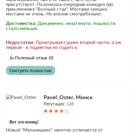
присутствует. Получилась очередная комедия про
приключения "Волчьей стаи". Местами смешно,
местами не очень. Но вполне смотрибельно!
Достоинства:
Динамично, незатянуто, пошлости
стало меньше.
Недостатки:
Проигрывает даже второй части, а уж
первой - в подметки не годится.
👍
Полезный отзыв
(0)
Смотреть полностью
Pavel_Oster, Минск
Репутация:
+26
Вот это конец!
Новый "Мальчишник" заметно отличается от