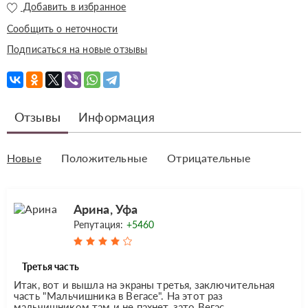
Добавить в избранное
Сообщить о неточности
Подписаться на новые отзывы
Отзывы
Информация
Новые
Положительные
Отрицательные
Арина, Уфа
Репутация:
+5460
Третья часть
Итак, вот и вышла на экраны третья, заключительная
часть "Мальчишника в Вегасе". На этот раз
мальчишником там и не пахнет, зато Вегас