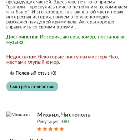
предыдущих частей. Здесь уже нет того приема
"выпили - проснулись ничего не помним- вспоминаем
что было". И это хорошо, так как в этой части новая
интересная история, причем это уже комедия
разбавленная долей криминала. Актеры хорошо
справились со своими ролями....
Достоинства:
История, актеры, юмор, постановка,
музыка.
Недостатки:
Некоторые поступки мистера Чао,
местами глупый юмор.
👍
Полезный отзыв
(0)
Смотреть полностью
Михаил, Чистополь
Репутация:
+80