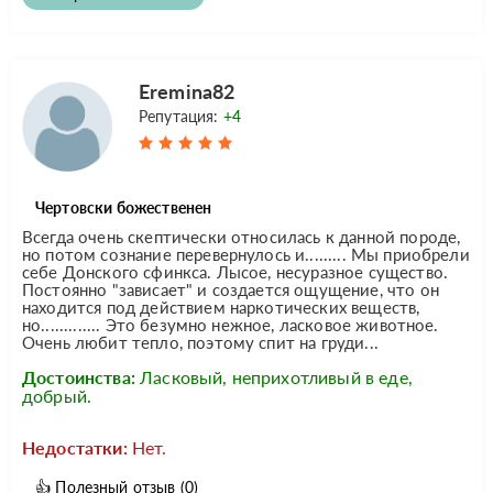
Eremina82
Репутация:
+4
Чертовски божественен
Всегда очень скептически относилась к данной породе,
но потом сознание перевернулось и......... Мы приобрели
себе Донского сфинкса. Лысое, несуразное существо.
Постоянно "зависает" и создается ощущение, что он
находится под действием наркотических веществ,
но............. Это безумно нежное, ласковое животное.
Очень любит тепло, поэтому спит на груди...
Достоинства:
Ласковый, неприхотливый в еде,
добрый.
Недостатки:
Нет.
👍
Полезный отзыв
(0)