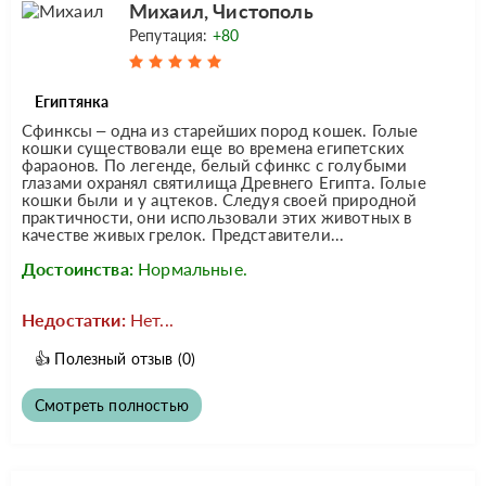
Михаил, Чистополь
Репутация:
+80
Египтянка
Сфинксы – одна из старейших пород кошек. Голые
кошки существовали еще во времена египетских
фараонов. По легенде, белый сфинкс с голубыми
глазами охранял святилища Древнего Египта. Голые
кошки были и у ацтеков. Следуя своей природной
практичности, они использовали этих животных в
качестве живых грелок. Представители...
Достоинства:
Нормальные.
Недостатки:
Нет...
👍
Полезный отзыв
(0)
Смотреть полностью