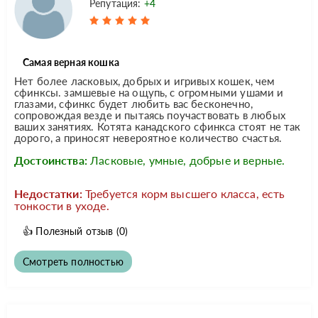
Репутация:
+4
Самая верная кошка
Нет более ласковых, добрых и игривых кошек, чем
сфинксы. замшевые на ощупь, с огромными ушами и
глазами, сфинкс будет любить вас бесконечно,
сопровождая везде и пытаясь поучаствовать в любых
ваших занятиях. Котята канадского сфинкса стоят не так
дорого, а приносят невероятное количество счастья.
Достоинства:
Ласковые, умные, добрые и верные.
Недостатки:
Требуется корм высшего класса, есть
тонкости в уходе.
👍
Полезный отзыв
(0)
Смотреть полностью