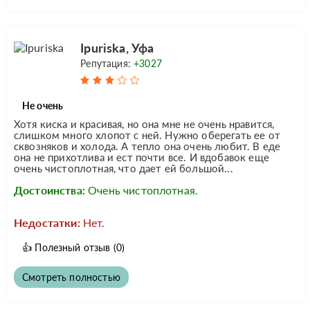
Ipuriska, Уфа
Репутация:
+3027
Не очень
Хотя киска и красивая, но она мне не очень нравится,
слишком много хлопот с ней. Нужно оберегать ее от
сквозняков и холода. А тепло она очень любит. В еде
она не прихотлива и ест почти все. И вдобавок еще
очень чистоплотная, что дает ей большой...
Достоинства:
Очень чистоплотная.
Недостатки:
Нет.
👍
Полезный отзыв
(0)
Смотреть полностью