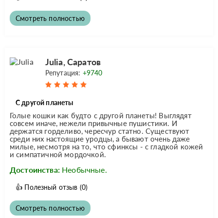
Смотреть полностью
Julia, Саратов
Репутация:
+9740
С другой планеты
Голые кошки как будто с другой планеты! Выглядят
совсем иначе, нежели привычные пушистики. И
держатся горделиво, чересчур статно. Существуют
среди них настоящие уродцы, а бывают очень даже
милые, несмотря на то, что сфинксы - с гладкой кожей
и симпатичной мордочкой.
Достоинства:
Необычные.
👍
Полезный отзыв
(0)
Смотреть полностью