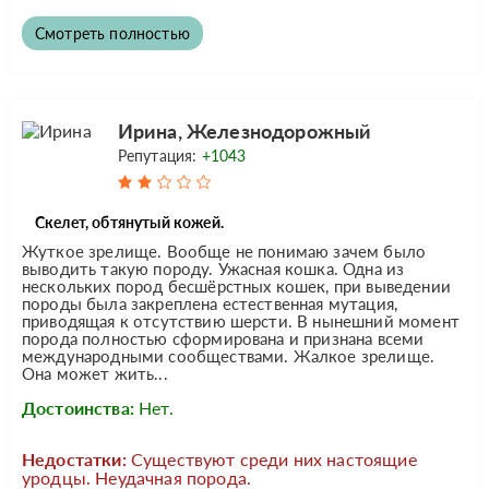
Смотреть полностью
Ирина, Железнодорожный
Репутация:
+1043
Скелет, обтянутый кожей.
Жуткое зрелище. Вообще не понимаю зачем было
выводить такую породу. Ужасная кошка. Одна из
нескольких пород бесшёрстных кошек, при выведении
породы была закреплена естественная мутация,
приводящая к отсутствию шерсти. В нынешний момент
порода полностью сформирована и признана всеми
международными сообществами. Жалкое зрелище.
Она может жить...
Достоинства:
Нет.
Недостатки:
Существуют среди них настоящие
уродцы. Неудачная порода.