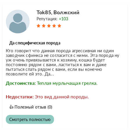
Tok85, Волжский
Репутация:
+103
Да специфическая порода
Кто говорит что данная порода агрессивная ни один
заводчик сфинкса не согласится с ними. Эта порода ну
уж очень привязывается к хозяину, кошка будет
постоянно рядом с вами, ластиться к вам и даже
пытаться спать рядом с вами, если вы конечно
позволите ей это. Да...
Достоинства:
Теплая мурлычащая грелка.
Недостатки:
Это вид данной породы.
👍
Полезный отзыв
(0)
Смотреть полностью