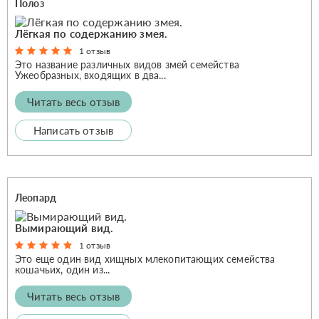
Полоз
Лёгкая по содержанию змея.
1 отзыв
Это название различных видов змей семейства
Ужеобразных, входящих в два...
Читать весь отзыв
Написать отзыв
Леопард
Вымирающий вид.
1 отзыв
Это еще один вид хищных млекопитающих семейства
кошачьих, один из...
Читать весь отзыв