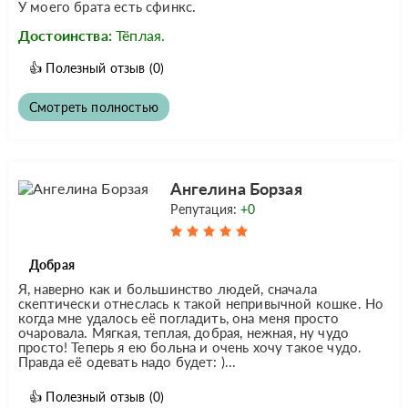
У моего брата есть сфинкс.
Достоинства:
Тёплая.
👍
Полезный отзыв
(0)
Смотреть полностью
Ангелина Борзая
Репутация:
+0
Добрая
Я, наверно как и большинство людей, сначала
скептически отнеслась к такой непривычной кошке. Но
когда мне удалось её погладить, она меня просто
очаровала. Мягкая, теплая, добрая, нежная, ну чудо
просто! Теперь я ею больна и очень хочу такое чудо.
Правда её одевать надо будет: )...
👍
Полезный отзыв
(0)