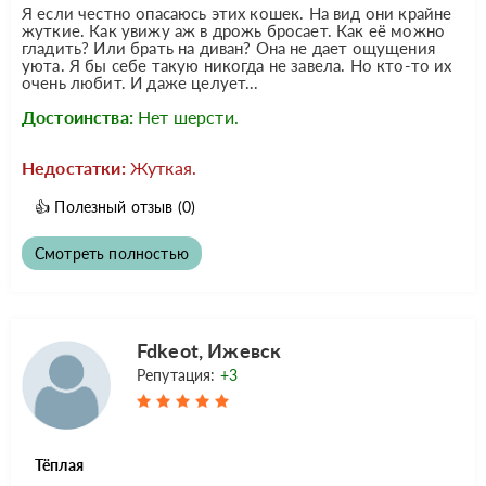
Я если честно опасаюсь этих кошек. На вид они крайне
жуткие. Как увижу аж в дрожь бросает. Как её можно
гладить? Или брать на диван? Она не дает ощущения
уюта. Я бы себе такую никогда не завела. Но кто-то их
очень любит. И даже целует...
Достоинства:
Нет шерсти.
Недостатки:
Жуткая.
👍
Полезный отзыв
(0)
Смотреть полностью
Fdkeot, Ижевск
Репутация:
+3
Тёплая