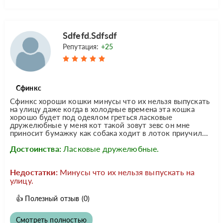
Sdfefd.Sdfsdf
Репутация:
+25
Сфинкс
Сфинкс хороши кошки минусы что их нельзя выпускать
на улицу даже когда в холодные времена эта кошка
хорошо будет под одеялом греться ласковые
дружелюбные у меня кот такой зовут зевс он мне
приносит бумажку как собака ходит в лоток приучил...
Достоинства:
Ласковые дружелюбные.
Недостатки:
Минусы что их нельзя выпускать на
улицу.
👍
Полезный отзыв
(0)
Смотреть полностью