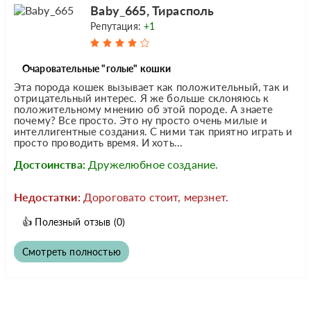
Baby_665, Тирасполь
Репутация:
+1
Очаровательные "голые" кошки
Эта порода кошек вызывает как положительный, так и
отрицательный интерес. Я же больше склоняюсь к
положительному мнению об этой породе. А знаете
почему? Все просто. Это ну просто очень милые и
интеллигентные создания. С ними так приятно играть и
просто проводить время. И хоть...
Достоинства:
Дружелюбное создание.
Недостатки:
Дороговато стоит, мерзнет.
👍
Полезный отзыв
(0)
Смотреть полностью