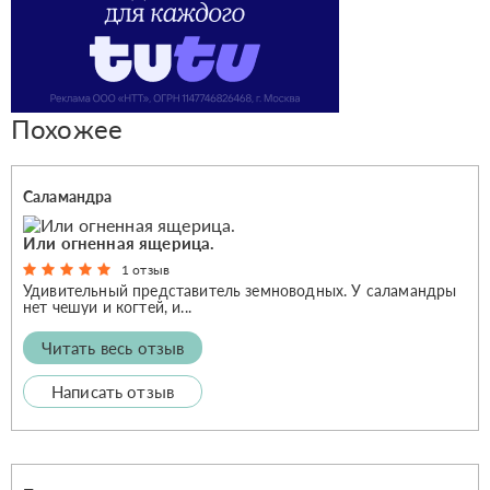
Похожее
Саламандра
Или огненная ящерица.
1 отзыв
Удивительный представитель земноводных. У саламандры
нет чешуи и когтей, и...
Читать весь отзыв
Написать отзыв