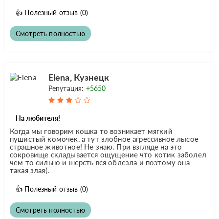
👍
Полезный отзыв
(0)
Смотреть полностью
Elena, Кузнецк
Репутация:
+5650
На любителя!
Когда мы говорим кошка то возникает мягкий
пушистый комочек, а тут злобное агрессивное лысое
страшное животное! Не знаю. При взгляде на это
сокровище складывается ощущение что котик заболел
чем то сильно и шерсть вся облезла и поэтому она
такая злая(.
👍
Полезный отзыв
(0)
Смотреть полностью