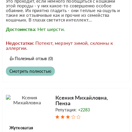
это проходит, если немного пообщаться с кошками
этой породы - у них какое-то совершенно особое
обаяние. Их приятно гладить - они теплые на ощупь и
такие же отзывчивые как и прочие из семейства
кошачьих. В глазах светится интеллект...
Достоинства:
Нет шерсти.
Недостатки:
Потеют, мерзнут зимой, склонны к
аллергии.
👍
Полезный отзыв
(0)
Смотреть полностью
Ксения Михайловна,
Пенза
Репутация:
+2283
Жутковатая