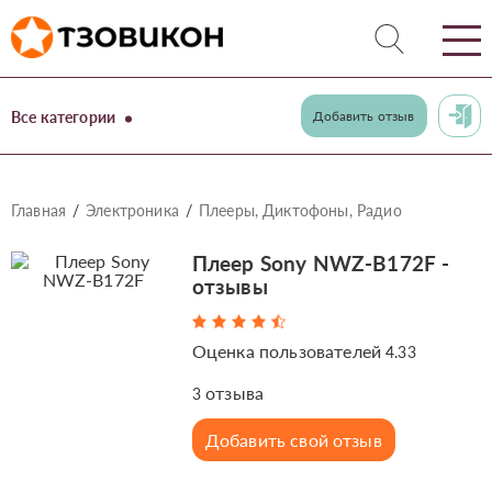
Все категории
Добавить отзыв
Главная
Электроника
Плееры, Диктофоны, Радио
Плеер Sony NWZ-B172F -
отзывы
Оценка пользователей
4.33
отзыва
3
Добавить свой отзыв