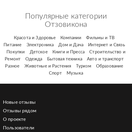
Популярные категории
Отзовикона
Красота и Здоровье
Компании
Фильмы и ТВ
Питание
Электроника
Дом и Дача
Интернет и Связь
Покупки
Детское
Книги и Пресса
Строительство и
Ремонт
Одежда
Бытовая техника
Авто и транспорт
Разное
Животные и Растения
Туризм
Образование
Спорт
Музыка
Новые отзывы
Отзывы рядом
О проекте
Пользователи