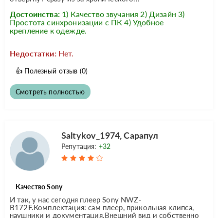
Достоинства:
1) Качество звучания 2) Дизайн 3)
Простота синхронизации с ПК 4) Удобное
крепление к одежде.
Недостатки:
Нет.
👍
Полезный отзыв
(0)
Смотреть полностью
Saltykov_1974, Сарапул
Репутация:
+32
Качество Sony
И так, у нас сегодня плеер Sony NWZ-
B172F.Комплектация: сам плеер, прикольная клипса,
наушники и документация.Внешний вид и собственно