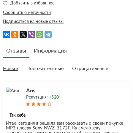
Добавить в избранное
Сообщить о неточности
Подписаться на новые отзывы
Отзывы
Информация
Новые
Положительные
Отрицательные
Аня
Репутация:
+520
Так себе
Итак, сегодня я решила вам рассказать о своей покупке
MP3 плеера Sony NWZ-B172F. Как человеку
творческому, приспичило мне, чтобы всегда звучала