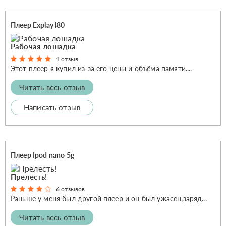
Плеер Explay l80
Рабочая лошадка
1 отзыв
Этот плеер я купил из-за его цены и объёма памяти....
Читать весь отзыв
Написать отзыв
Плеер Ipod nano 5g
Прелесть!
6 отзывов
Раньше у меня был другой плеер и он был ужасен,заряд...
Читать весь отзыв