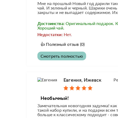
Мне на прошлый Новый год дарили тако
чай. И зеленый и черный. Шарики очень
закрыты и не выпадает содержимое. Их 
Достоинства:
Оригинальный подарок. К
Хороший чай.
Недостатки:
Нет.
👍
Полезный отзыв
(0)
Смотреть полностью
Евгения, Ижевск
Р
Необычный!
Замечательная новогодняя задумка! как 
такой набор купили, и на подарки всем 
больше к классическому подходит - сов