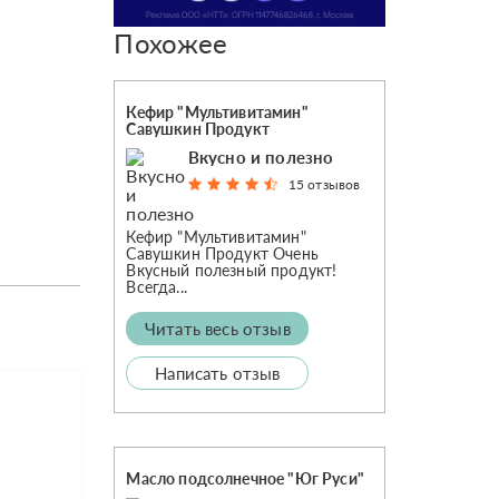
Похожее
Кефир "Мультивитамин"
Савушкин Продукт
Вкусно и полезно
15 отзывов
Кефир "Мультивитамин"
Савушкин Продукт Очень
Вкусный полезный продукт!
Всегда...
Читать весь отзыв
Написать отзыв
Масло подсолнечное "Юг Руси"