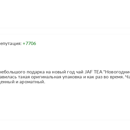
епутация:
+7706
 небольшого подарка на новый год чай JAF TEA "Новогодн
вилась такая оригинальная упаковка и как раз во время. Ч
щенный и ароматный.