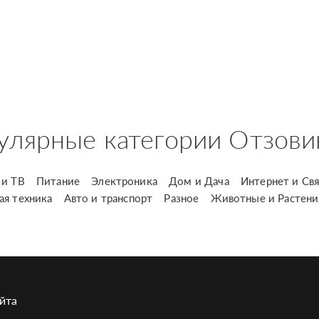
улярные категории Отзови
и ТВ
Питание
Электроника
Дом и Дача
Интернет и Свя
ая техника
Авто и транспорт
Разное
Животные и Растени
йта