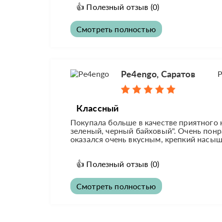
👍
Полезный отзыв
(0)
Смотреть полностью
Pe4engo, Саратов
Р
Классный
Покупала больше в качестве приятного
зеленый, черный байховый". Очень понра
оказался очень вкусным, крепкий насы
👍
Полезный отзыв
(0)
Смотреть полностью