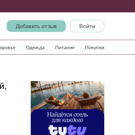
Добавить отзыв
Войти
доровье
Одежда
Питание
Покупки
й,