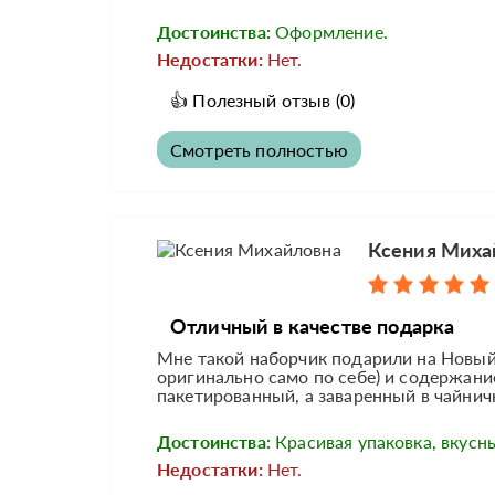
Достоинства:
Оформление.
Недостатки:
Нет.
👍
Полезный отзыв
(0)
Смотреть полностью
Ксения Миха
Отличный в качестве подарка
Мне такой наборчик подарили на Новый 
оригинально само по себе) и содержани
пакетированный, а заваренный в чайничк
Достоинства:
Красивая упаковка, вкусн
Недостатки:
Нет.