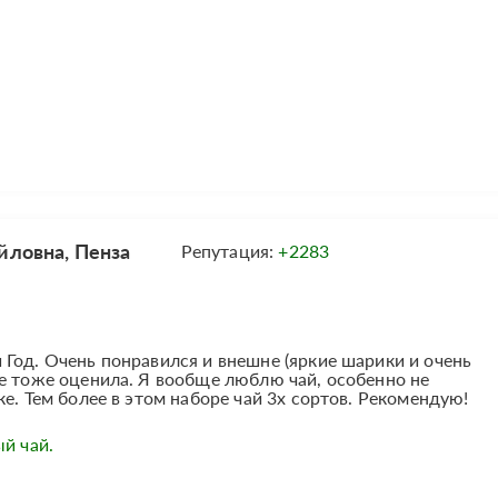
йловна, Пенза
Репутация:
+2283
Год. Очень понравился и внешне (яркие шарики и очень
е тоже оценила. Я вообще люблю чай, особенно не
е. Тем более в этом наборе чай 3х сортов. Рекомендую!
ый чай.