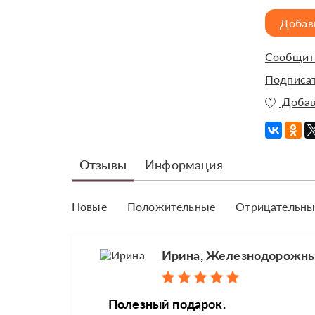
Добав
Сообщить
Подписат
Добав
Отзывы
Информация
Новые
Положительные
Отрицательны
Ирина, Железнодорожн
Полезный подарок.