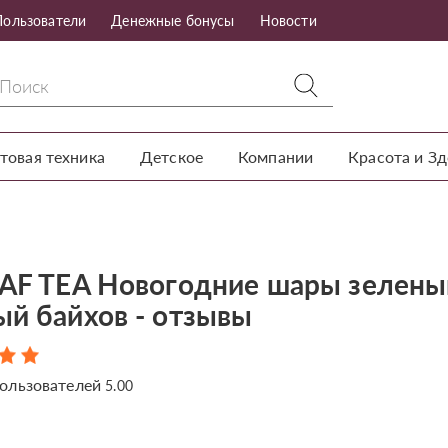
Пользователи
Денежные бонусы
Новости
товая техника
Детское
Компании
Красота и З
JAF TEA Новогодние шары зелены
ый байхов - отзывы
ользователей
5.00