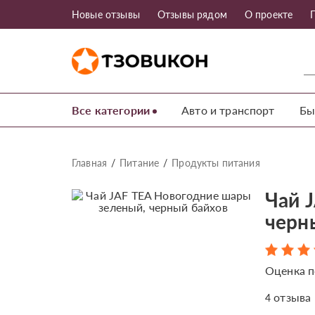
Новые отзывы
Отзывы рядом
О проекте
Все категории
Авто и транспорт
Бы
Главная
Питание
Продукты питания
Чай 
черн
Оценка п
отзыва
4