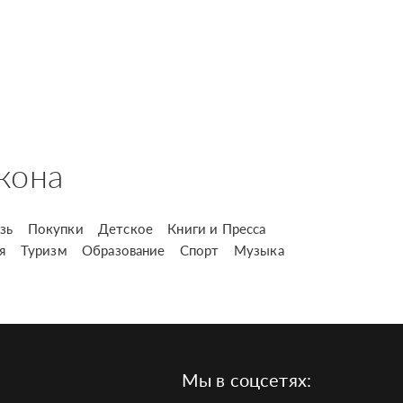
кона
зь
Покупки
Детское
Книги и Пресса
я
Туризм
Образование
Спорт
Музыка
Мы в соцсетях: