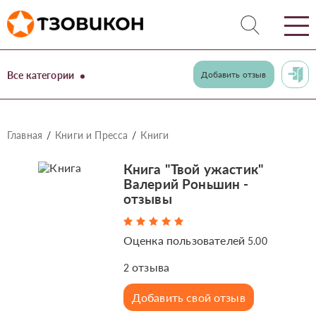
Все категории
Добавить отзыв
Главная
Книги и Пресса
Книги
Книга "Твой ужастик"
Валерий Роньшин -
отзывы
Оценка пользователей
5.00
отзыва
2
Добавить свой отзыв