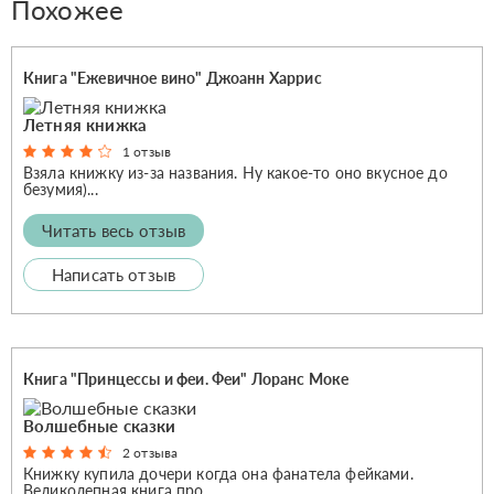
Похожее
Книга "Ежевичное вино" Джоанн Харрис
Летняя книжка
1 отзыв
Взяла книжку из-за названия. Ну какое-то оно вкусное до
безумия)...
Читать весь отзыв
Написать отзыв
Книга "Принцессы и феи. Феи" Лоранс Моке
Волшебные сказки
2 отзыва
Книжку купила дочери когда она фанатела фейками.
Великолепная книга про...