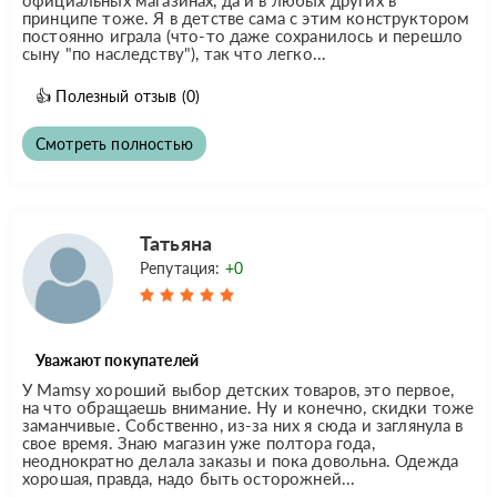
принципе тоже. Я в детстве сама с этим конструктором
постоянно играла (что-то даже сохранилось и перешло
сыну "по наследству"), так что легко...
👍
Полезный отзыв
(0)
Смотреть полностью
Татьяна
Репутация:
+0
Уважают покупателей
У Mamsy хороший выбор детских товаров, это первое,
на что обращаешь внимание. Ну и конечно, скидки тоже
заманчивые. Собственно, из-за них я сюда и заглянула в
свое время. Знаю магазин уже полтора года,
неоднократно делала заказы и пока довольна. Одежда
хорошая, правда, надо быть осторожней...