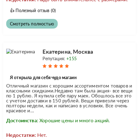
👍
Полезный отзыв
(0)
Смотреть полностью
Екатерина, Москва
Репутация:
+155
Я открыла для себя чудо магаин
Отличный магазин с хорошим ассортиментом товаров и
классными скидками.Недавно там была акция- все вещи
по 1 рублю. Я купила себе пару маек. Обошлось все это
с учетом доставки в 150 рублей. Вещи привезли через
полторы недели, как и написано в условиях. Все очень
красивое и...
Достоинства:
Хорошие цены и много акций.
Недостатки:
Нет.