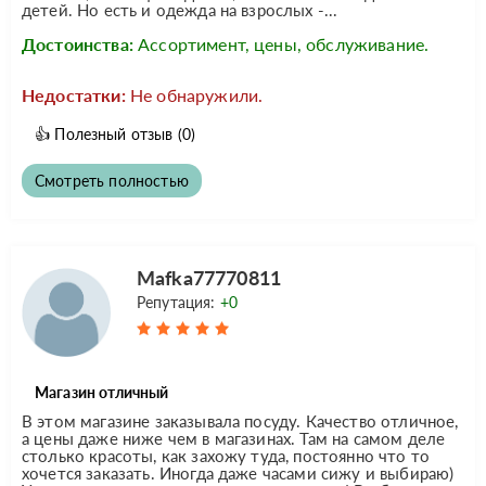
детей. Но есть и одежда на взрослых -...
Достоинства:
Ассортимент, цены, обслуживание.
Недостатки:
Не обнаружили.
👍
Полезный отзыв
(0)
Смотреть полностью
Mafka77770811
Репутация:
+0
Магазин отличный
В этом магазине заказывала посуду. Качество отличное,
а цены даже ниже чем в магазинах. Там на самом деле
столько красоты, как захожу туда, постоянно что то
хочется заказать. Иногда даже часами сижу и выбираю)