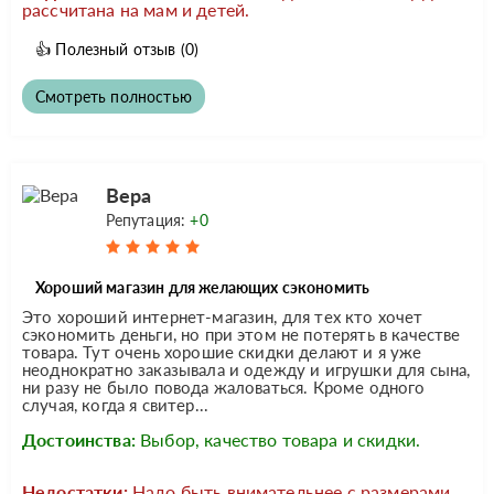
рассчитана на мам и детей.
👍
Полезный отзыв
(0)
Смотреть полностью
Вера
Репутация:
+0
Хороший магазин для желающих сэкономить
Это хороший интернет-магазин, для тех кто хочет
сэкономить деньги, но при этом не потерять в качестве
товара. Тут очень хорошие скидки делают и я уже
неоднократно заказывала и одежду и игрушки для сына,
ни разу не было повода жаловаться. Кроме одного
случая, когда я свитер...
Достоинства:
Выбор, качество товара и скидки.
Недостатки:
Надо быть внимательнее с размерами.