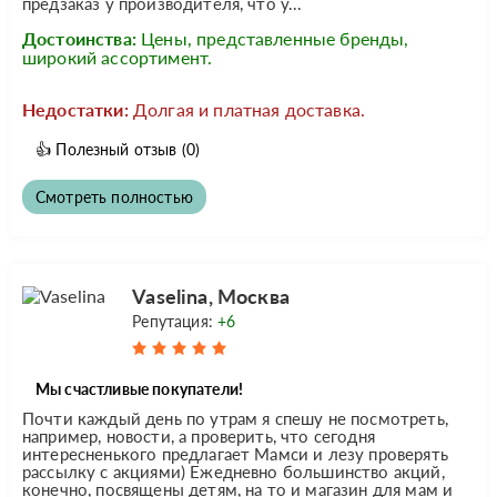
предзаказ у производителя, что у...
Достоинства:
Цены, представленные бренды,
широкий ассортимент.
Недостатки:
Долгая и платная доставка.
👍
Полезный отзыв
(0)
Смотреть полностью
Vaselina, Москва
Репутация:
+6
Мы счастливые покупатели!
Почти каждый день по утрам я спешу не посмотреть,
например, новости, а проверить, что сегодня
интересненького предлагает Мамси и лезу проверять
рассылку с акциями) Ежедневно большинство акций,
конечно, посвящены детям, на то и магазин для мам и