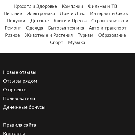
Красота и Здоровье
Компании
Фильмы и ТВ
Питание
Электроника
Дом и Дача
Интернет и Связь
Покупки
Детское
Книги и Пресса
Строительство и
Ремонт
Одежда
Бытовая техника
Авто и транспорт
Разное
Животные и Растения
Туризм
Образование
Спорт
Музыка
Новые отзывы
Отзывы рядом
О проекте
Пользователи
Денежные бонусы
Правила сайта
Контакты