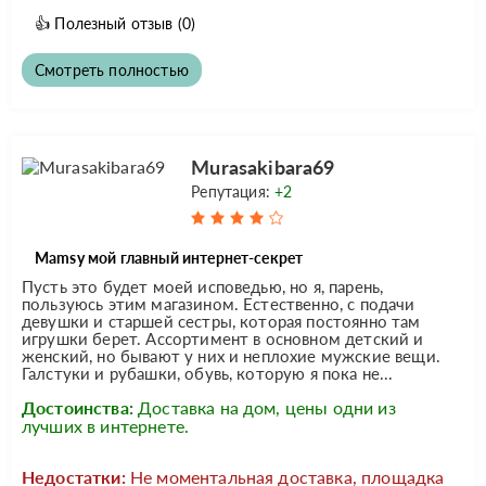
👍
Полезный отзыв
(0)
Смотреть полностью
Murasakibara69
Репутация:
+2
Mamsy мой главный интернет-секрет
Пусть это будет моей исповедью, но я, парень,
пользуюсь этим магазином. Естественно, с подачи
девушки и старшей сестры, которая постоянно там
игрушки берет. Ассортимент в основном детский и
женский, но бывают у них и неплохие мужские вещи.
Галстуки и рубашки, обувь, которую я пока не...
Достоинства:
Доставка на дом, цены одни из
лучших в интернете.
Недостатки:
Не моментальная доставка, площадка