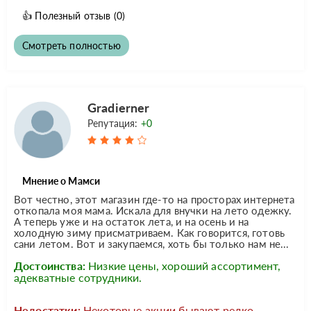
👍
Полезный отзыв
(0)
Смотреть полностью
Gradierner
Репутация:
+0
Мнение о Мамси
Вот честно, этот магазин где-то на просторах интернета
откопала моя мама. Искала для внучки на лето одежку.
А теперь уже и на остаток лета, и на осень и на
холодную зиму присматриваем. Как говорится, готовь
сани летом. Вот и закупаемся, хоть бы только нам не...
Достоинства:
Низкие цены, хороший ассортимент,
адекватные сотрудники.
Недостатки:
Некоторые акции бывают редко.