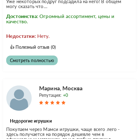
Уже некоторых подруг подсадила на него! В общем
могу сказать что...
Достоинства:
Огромный ассортимент, цены и
качество.
Недостатки:
Нету.
👍
Полезный отзыв
(0)
Смотреть полностью
Марина, Москва
Репутация:
+0
Недорогие игрушки
Покупаем через Мамси игрушки, чаще всего лего -
здесь получается на порядок дешевле чем в
официальных магазинах, да и в любых других в