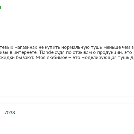
1
етевых магазинах не купить нормальную тушь меньше чем з
ивы в интернете. Tiande судя по отзывам о продукции, это
 скидки бывают. Моя любимое – это моделирующая тушь дл
:
+7038