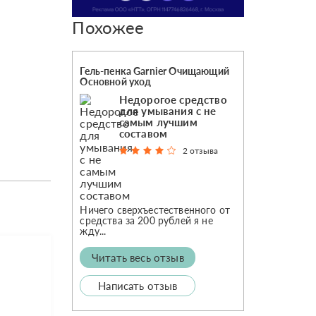
Похожее
Гель-пенка Garnier Очищающий
Основной уход
Недорогое средство
для умывания с не
самым лучшим
составом
2 отзыва
Ничего сверхъестественного от
средства за 200 рублей я не
жду...
Читать весь отзыв
Написать отзыв