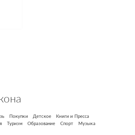
кона
зь
Покупки
Детское
Книги и Пресса
я
Туризм
Образование
Спорт
Музыка