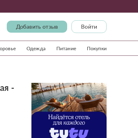
Добавить отзыв
Войти
доровье
Одежда
Питание
Покупки
ая -