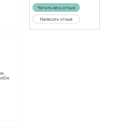
Читать весь отзыв
Написать отзыв
ки.
anDe