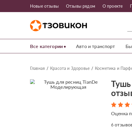
Новые отзывы
Отзывы рядом
О проекте
Все категории
Авто и транспорт
Бы
Главная
Красота и Здоровье
Косметика и Пар
Тушь
отзы
Оценка п
отзыво
6