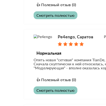
👍
Полезный отзыв
(0)
Смотреть полностью
Pe4engo, Саратов
Р
Нормальная
Опять новая "сетевая" компания TianDe,
Сначала скуптически к ней относилась, 
"Моделирующая" - вполне оказалась хоро
👍
Полезный отзыв
(0)
Смотреть полностью