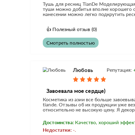
Тушь для ресниц TianDe Моделирующая
туши можно добитья вполне хорошего 
нанесении можно легко подкрутить ресн
👍
Полезный отзыв
(0)
Смотреть полностью
Любовь
Репутация:
Завоевала мое сердце)
Косметика из азии все больше завоевыв
tiande. Отзывы об их продукции уже вез
относительно не высокую цену. Я декора
Достоинства:
Качество, хороший эффект
Недостатки:
-.