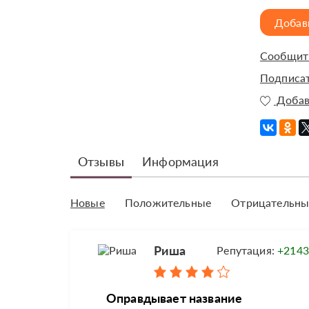
Добав
Сообщить
Подписат
Добав
Отзывы
Информация
Новые
Положительные
Отрицательны
Риша
Репутация:
+2143
Оправдывает название