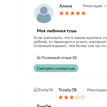
Алина
Репутация:
+
Моя любимая тушь
Если учитывать, что в наших крупных с
рублей, то приходится искать альтернат
отличный вариант, тем более там часто
👍
Полезный отзыв
(0)
Смотреть полностью
Trinity78
Репутация
TianDe