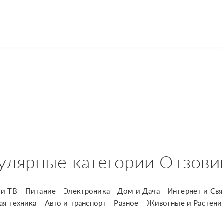
улярные категории Отзови
и ТВ
Питание
Электроника
Дом и Дача
Интернет и Свя
ая техника
Авто и транспорт
Разное
Животные и Растени