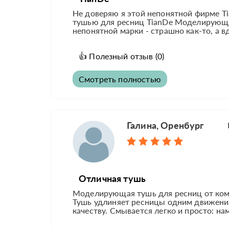
Не доверяю я этой непонятной фирме T
тушью для ресниц TianDe Моделирующая.
непонятной марки - страшно как-то, а в
👍
Полезный отзыв
(0)
Смотреть полностью
Галина, Оренбург
Отличная тушь
Моделирующая тушь для ресниц от комп
Тушь удлиняет ресницы одним движением
качеству. Смывается легко и просто: на