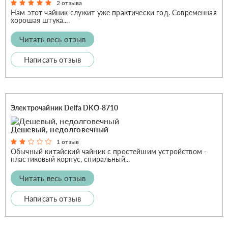
2 отзыва
Нам этот чайник служит уже практически год. Современная
хорошая штука....
Читать весь отзыв
Написать отзыв
Электрочайник Delfa DKO-8710
Дешевый, недолговечный
1 отзыв
Обычный китайский чайник с простейшим устройством -
пластиковый корпус, спиральный...
Читать весь отзыв
Написать отзыв