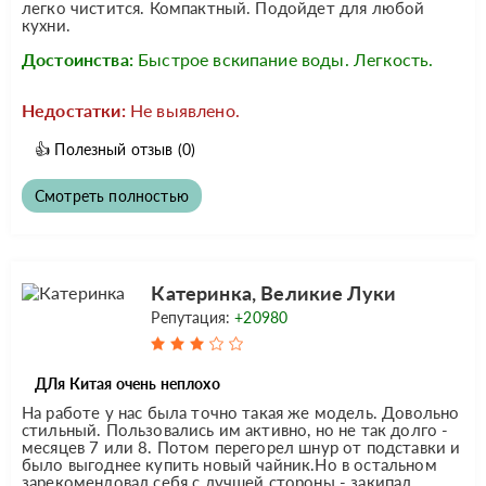
легко чистится. Компактный. Подойдет для любой
кухни.
Достоинства:
Быстрое вскипание воды. Легкость.
Недостатки:
Не выявлено.
👍
Полезный отзыв
(0)
Смотреть полностью
Катеринка, Великие Луки
Репутация:
+20980
ДЛя Китая очень неплохо
На работе у нас была точно такая же модель. Довольно
стильный. Пользовались им активно, но не так долго -
месяцев 7 или 8. Потом перегорел шнур от подставки и
было выгоднее купить новый чайник.Но в остальном
зарекомендовал себя с лучшей стороны - закипал