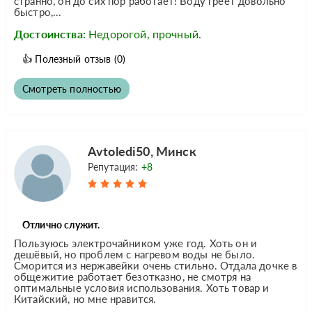
странно, он до сих пор работает! Воду греет довольно
быстро,...
Достоинства:
Недорогой, прочный.
👍
Полезный отзыв
(0)
Смотреть полностью
Avtoledi50, Минск
Репутация:
+8
Отлично служит.
Пользуюсь электрочайником уже год. Хоть он и
дешёвый, но проблем с нагревом воды не было.
Сморится из нержавейки очень стильно. Отдала дочке в
общежитие работает безотказно, не смотря на
оптимальные условия использования. Хоть товар и
Китайский, но мне нравится.