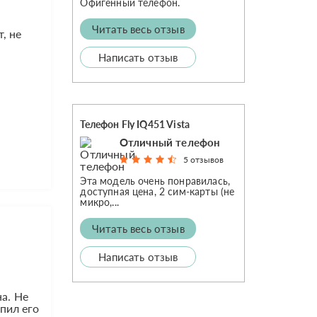
Офигенный телефон.
Читать весь отзыв
, не
Написать отзыв
Телефон Fly IQ451 Vista
Отличный телефон
5 отзывов
Эта модель очень понравилась,
доступная цена, 2 сим-карты (не
микро,...
Читать весь отзыв
Написать отзыв
а. Не
упил его