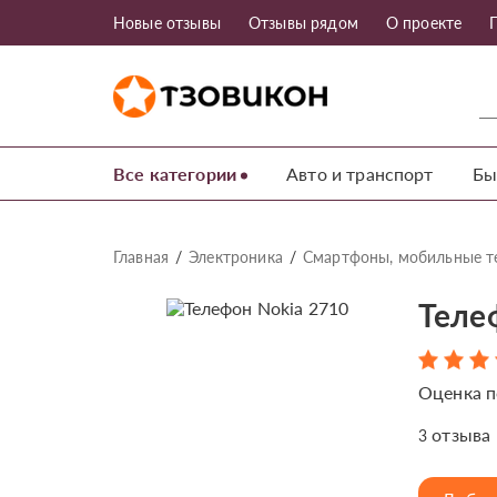
Новые отзывы
Отзывы рядом
О проекте
Все категории
Авто и транспорт
Бы
Главная
Электроника
Смартфоны, мобильные 
Теле
Оценка п
отзыва
3