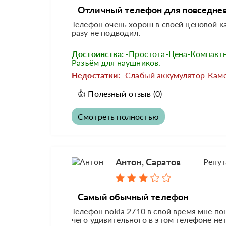
Отличный телефон для повседне
Телефон очень хорош в своей ценовой к
разу не подводил.
Достоинства:
-Простота-Цена-Компактн
Разъём для наушников.
Недостатки:
-Слабый аккумулятор-Каме
👍
Полезный отзыв
(0)
Смотреть полностью
Антон, Саратов
Репут
Самый обычный телефон
Телефон nokia 2710 в свой время мне по
чего удивительного в этом телефоне нету