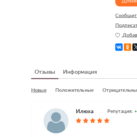
Добав
Сообщить
Подписат
Добав
Отзывы
Информация
Новые
Положительные
Отрицательны
Илюха
Репутация:
+