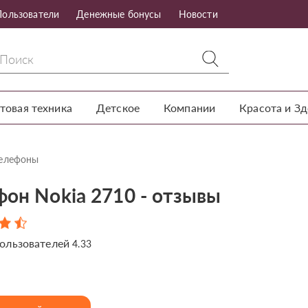
Пользователи
Денежные бонусы
Новости
товая техника
Детское
Компании
Красота и З
телефоны
фон Nokia 2710 - отзывы
ользователей
4.33