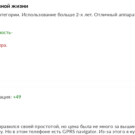
вной жизни
атегории. Использование больше 2-х лет. Отличный аппарат
ость-
ра.
ация:
+49
нравился своей простотой, но цена была не много за вышин
. Но в этом телефоне есть GPRS navigator. Из-за этого я к