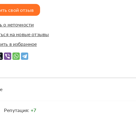
ить свой отзыв
 о неточности
ься на новые отзывы
ить в избранное
е
Репутация:
+7