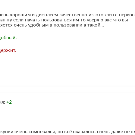
ень хорошим и дисплеем качественно изготовлен с первог
н ну если начать пользоваться им то уверяю вас что вы
ляется очень удобным в пользовании а такой...
добный.
держит.
ия:
+2
купки очень сомневался, но всё оказалось очень даже не п