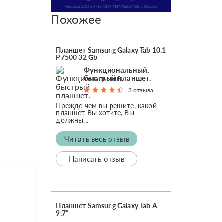
Похожее
Планшет Samsung Galaxy Tab 10.1
P7500 32 Gb
Функциональный,
быстрый планшет.
3 отзыва
Прежде чем вы решите, какой
планшет Вы хотите, Вы
должны...
Читать весь отзыв
Написать отзыв
Планшет Samsung Galaxy Tab A
9.7"