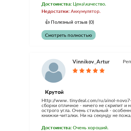
Достоинства:
Цена\качество.
Недостатки:
Аккумулятор.
👍
Полезный отзыв
(0)
Смотреть полностью
Vinnikov_Artur
Реп
Крутой
Http://www. tinydeal.com/ru/ainol-novo7
сборки отличное - ничего не скрипит и 
острого угла. Очень стильный - особенн
книжки-читалки. Ни на секунду не пож
Достоинства:
Очень хороший.