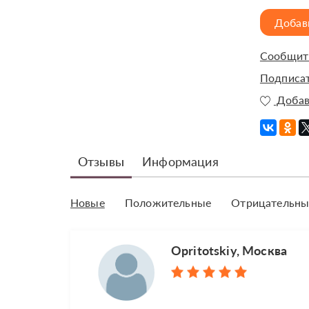
Добав
Сообщить
Подписат
Добав
Отзывы
Информация
Новые
Положительные
Отрицательны
Opritotskiy, Москва