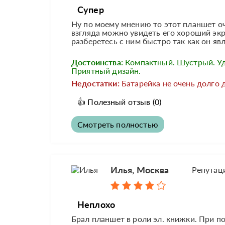
Супер
Ну по моему мнению то этот планшет оч
взгляда можно увидеть его хороший экра
разберетесь с ним быстро так как он яв
Достоинства:
Компактный. Шустрый. У
Приятный дизайн.
Недостатки:
Батарейка не очень долго 
👍
Полезный отзыв
(0)
Смотреть полностью
Илья, Москва
Репутац
Неплохо
Брал планшет в роли эл. книжки. При по