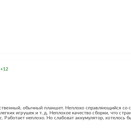
:
+12
ественный, обычный планшет. Неплохо справляющийся со 
егких игрушек и т. д. Неплохое качество сборки, что стра
с. Работает неплохо. Но слабоват аккумулятор, хотелось б