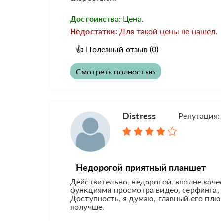
Достоинства:
Цена.
Недостатки:
Для такой цены не нашел.
👍
Полезный отзыв
(0)
Смотреть полностью
Distress
Репутация
Недорогой приятный планшет
Действительно, недорогой, вполне кач
функциями просмотра видео, серфинга, л
Доступность, я думаю, главный его плю
получше.