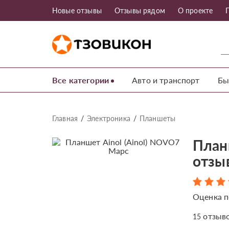
Новые отзывы
Отзывы рядом
О проекте
Все категории
Авто и транспорт
Бы
Главная
Электроника
Планшеты
План
отзы
Оценка п
отзыв
15