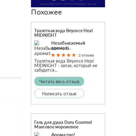
Похожее
Туалетная вода Beyonce Heat
MIDNIGHT
Незабываемый
аромат...
2 отзыва
Туалетная вода Beyonce Heat
MIDNIGHT - запах, который не
забудется...
Читать весь отзыв
Написать отзыв
Гель для душа Duru Gourmet
Манговое мороженое
Ароматно!