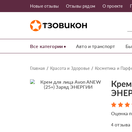
Новые отзывы
Отзывы рядом
О проекте
Все категории
Авто и транспорт
Бы
Главная
Красота и Здоровье
Косметика и Пар
Крем
ЭНЕР
Оценка п
отзыва
4