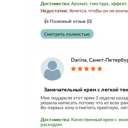
Достоинства:
Аромат, текстура, эффект.
Недостатки:
Хочется, чтобы он не конча
👍
Полезный отзыв
(0)
Смотреть полностью
Darina, Санкт-Петербу
Замечательный крем с легкой те
Мне подарили этот крем 3 недели назад
решила написать потому что из всех ра
Во-первых хочу отметить приятную, легк
Достоинства:
Качественный крем с эк
расходом.