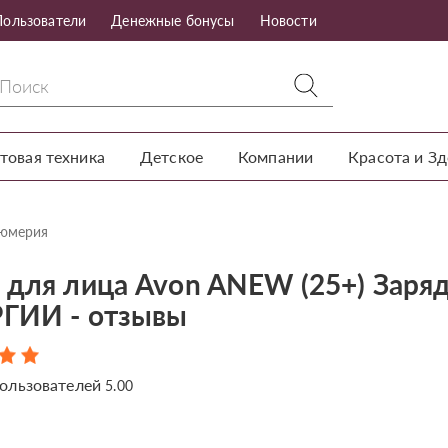
Пользователи
Денежные бонусы
Новости
товая техника
Детское
Компании
Красота и З
фюмерия
 для лица Avon ANEW (25+) Заря
ГИИ - отзывы
ользователей
5.00