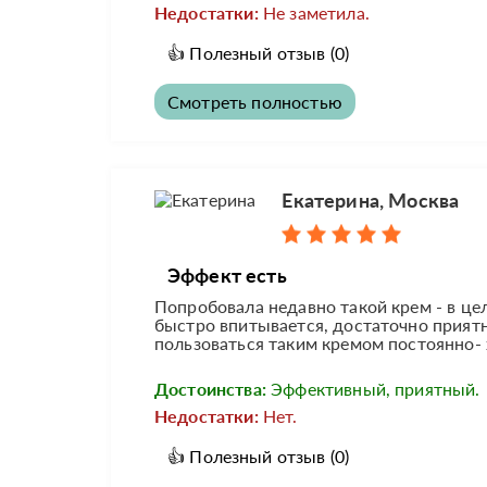
Недостатки:
Не заметила.
👍
Полезный отзыв
(0)
Смотреть полностью
Екатерина, Москва
Эффект есть
Попробовала недавно такой крем - в це
быстро впитывается, достаточно приятн
пользоваться таким кремом постоянно- 
Достоинства:
Эффективный, приятный.
Недостатки:
Нет.
👍
Полезный отзыв
(0)