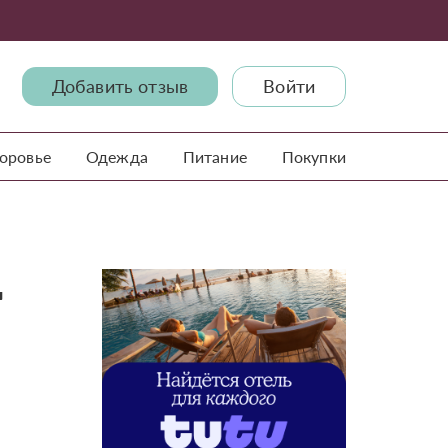
Добавить отзыв
Войти
доровье
Одежда
Питание
Покупки
д