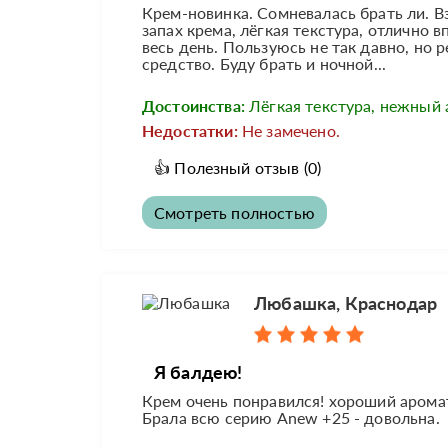
Крем-новинка. Сомневалась брать ли. В
запах крема, лёгкая текстура, отлично
весь день. Пользуюсь не так давно, но
средство. Буду брать и ночной...
Достоинства:
Лёгкая текстура, нежный 
Недостатки:
Не замечено.
👍
Полезный отзыв
(0)
Смотреть полностью
Любашка, Краснодар
Я балдею!
Крем очень понравился! хороший аромат
Брала всю серию Anew +25 - довольна.