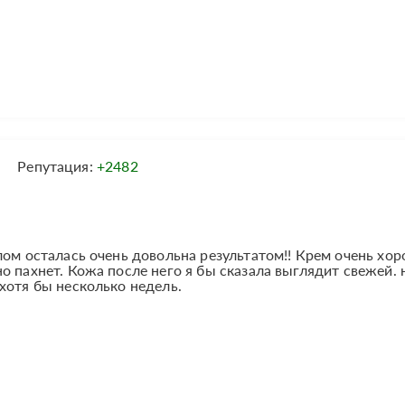
Репутация:
+2482
лом осталась очень довольна результатом!! Крем очень хо
о пахнет. Кожа после него я бы сказала выглядит свежей. 
хотя бы несколько недель.