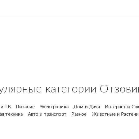
улярные категории Отзови
и ТВ
Питание
Электроника
Дом и Дача
Интернет и Свя
ая техника
Авто и транспорт
Разное
Животные и Растени