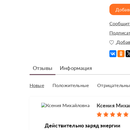
Добав
Сообщить
Подписат
Добав
Отзывы
Информация
Новые
Положительные
Отрицательны
Ксения Миха
Действительно заряд энергии