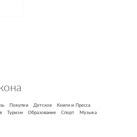
кона
зь
Покупки
Детское
Книги и Пресса
я
Туризм
Образование
Спорт
Музыка