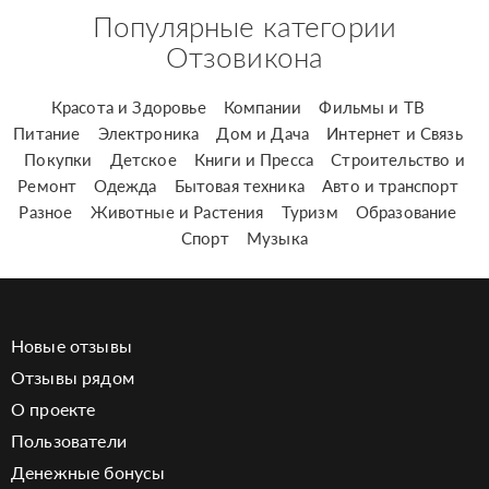
Популярные категории
Отзовикона
Красота и Здоровье
Компании
Фильмы и ТВ
Питание
Электроника
Дом и Дача
Интернет и Связь
Покупки
Детское
Книги и Пресса
Строительство и
Ремонт
Одежда
Бытовая техника
Авто и транспорт
Разное
Животные и Растения
Туризм
Образование
Спорт
Музыка
Новые отзывы
Отзывы рядом
О проекте
Пользователи
Денежные бонусы