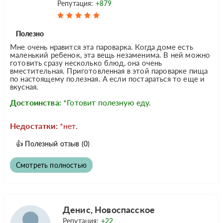
Репутация:
+879
Полезно
Мне очень нравится эта пароварка. Когда доме есть
маленький ребенок, эта вещь незаменима. В ней можно
готовить сразу несколько блюд, она очень
вместительная. Приготовленная в этой пароварке пища
по настоящему полезная. А если постараться то еще и
вкусная.
Достоинства:
*Готовит полезную еду.
Недостатки:
*нет.
👍
Полезный отзыв
(0)
Смотреть полностью
Денис, Новоспасское
Репутация:
+22