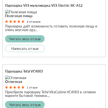
Пароварка VES мультиварка VES Electric SK-A12
Полезная пища
6 отзывов
Пароварка даёт возможность готовить полезную пищу и
очень вкусную еду...
Читать весь отзыв
Написать отзыв
Пароварка Tefal VC4003
Отличная
1 отзыв
Приобрели пароварку Tefal VitaCuisine VC4003 в сетевом
маркете бытовой техники....
Читать весь отзыв