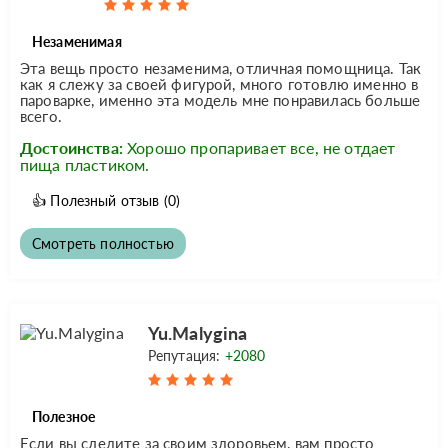
Незаменимая
Эта вещь просто незаменима, отличная помощница. Так
как я слежу за своей фигурой, много готовлю именно в
пароварке, именно эта модель мне понравилась больше
всего.
Достоинства:
Хорошо пропаривает все, не отдает
пища пластиком.
👍
Полезный отзыв
(0)
Смотреть полностью
Yu.Malygina
Репутация:
+2080
Полезное
Если вы следите за своим здоровьем, вам просто