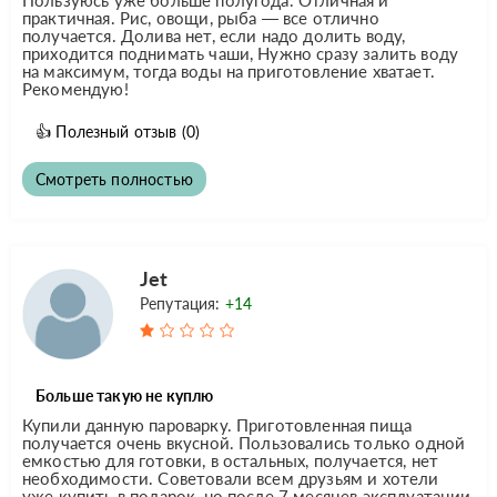
практичная. Рис, овощи, рыба — все отлично
получается. Долива нет, если надо долить воду,
приходится поднимать чаши, Нужно сразу залить воду
на максимум, тогда воды на приготовление хватает.
Рекомендую!
👍
Полезный отзыв
(0)
Смотреть полностью
Jet
Репутация:
+14
Больше такую не куплю
Купили данную пароварку. Приготовленная пища
получается очень вкусной. Пользовались только одной
емкостью для готовки, в остальных, получается, нет
необходимости. Советовали всем друзьям и хотели
уже купить в подарок, но после 7 месяцев эксплуатации