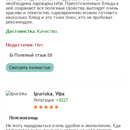
необходима пароварка tefal. Приготовленные блюда в
ней сохраняют все полезные свойства, выглядят очень
красиво и оппетитно, одновременно можно готовить
несколько блюд и это тоже плюс, кто не пробовал
рекомендую.
Достоинства:
Качество.
Недостатки:
Нет.
👍
Полезный отзыв
(0)
Смотреть полностью
Ipuriska, Уфа
Репутация:
+3027
Полезная вещь
Не могу нарадоваться очень удобно и экономично. Еда
получается очень вкусная и совсем не надо ставить