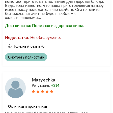
помогают приготовить полезные для здоровья блюда.
Ведь, всем известно, что пища приготовленная на пару
имеет массу положительных свойств. Она готовится
без масла, а значит не будет проблем с
холестериновыми...
Достоинства:
Полезная и здоровая пища.
Недостатки:
Не обнаружено.
👍
Полезный отзыв
(0)
Смотреть полностью
Masyechka
Репутация:
+314
Отличная и практичная
Пользуюсь уже больше полугода. Отличная и