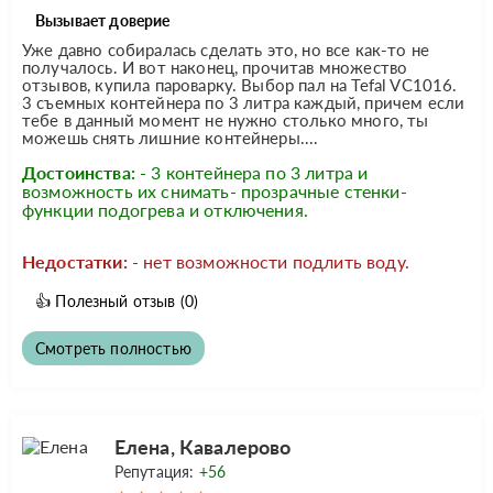
Вызывает доверие
Уже давно собиралась сделать это, но все как-то не
получалось. И вот наконец, прочитав множество
отзывов, купила пароварку. Выбор пал на Tefal VC1016.
3 съемных контейнера по 3 литра каждый, причем если
тебе в данный момент не нужно столько много, ты
можешь снять лишние контейнеры....
Достоинства:
- 3 контейнера по 3 литра и
возможность их снимать- прозрачные стенки-
функции подогрева и отключения.
Недостатки:
- нет возможности подлить воду.
👍
Полезный отзыв
(0)
Смотреть полностью
Елена, Кавалерово
Репутация:
+56