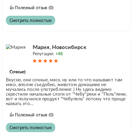
👍
Полезный отзыв
(0)
Смотреть полностью
Мария, Новосибирск
Репутация:
+48
Сочные)
Вкусно, они сочные, мясо, ну или то что называют там
мясо, вполне съедобно, животом домашние не
мучались после употребления: ) Ну здесь видимо
скрестили начальные слоги от "Чебу"реки и "Пель"пени,
вот и получился продукт "Чебупель" потому что проще
назвать это...
👍
Полезный отзыв
(0)
Смотреть полностью