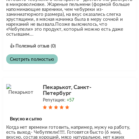
в микроволновке. Жареные пельмени (формой больше
напоминающие вареники, чем чебуреки из-
заминиатюрного размера), на вкус оказались слегка
хрустящими, я мясная начинка была в меру сочной и
нареканий не вызвала.Позже выяснилось, что
«Чебупели» это продукт, который можно есть даже
остывшим...
👍
Полезный отзыв
(0)
Смотреть полностью
Пекарькот, Санкт-
Петербург
Репутация:
+57
Вкусно и сытно
Когда нет времени готовить, например, мужу на работу,
есть выход- Чебуппели!!!!!. Готовятся бысто (6 мин),
вкусно, состав хороший, мясо натуральное, нет каких