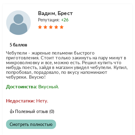
Вадим, Брест
Репутация:
+26
5 баллов
Чебупели - жареные пельмени быстрого
приготовления. Стоит только закинуть на пару минут в
микроволновку и все, можно есть. Решил купить что
нибудь поесть, зайдя в магазин увидел чебупели. Купил,
попробовал, порадовало, по вкусу напоминают
чебуреки. Вкусно!
Достоинства:
Вкусный.
Недостатки:
Нету.
👍
Полезный отзыв
(0)
Смотреть полностью