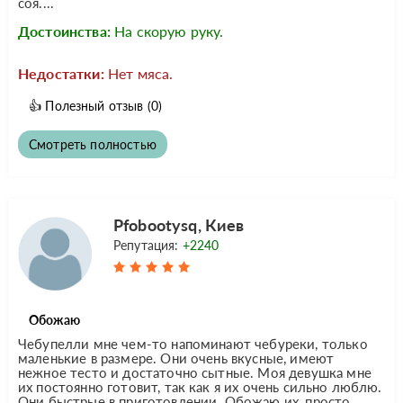
соя....
Достоинства:
На скорую руку.
Недостатки:
Нет мяса.
👍
Полезный отзыв
(0)
Смотреть полностью
Pfobootysq, Киев
Репутация:
+2240
Обожаю
Чебупелли мне чем-то напоминают чебуреки, только
маленькие в размере. Они очень вкусные, имеют
нежное тесто и достаточно сытные. Моя девушка мне
их постоянно готовит, так как я их очень сильно люблю.
Они быстрые в приготовлении. Обожаю их, просто