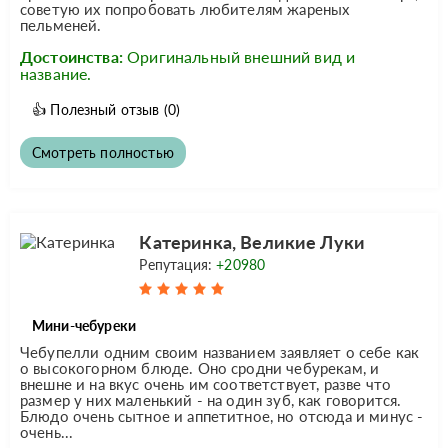
советую их попробовать любителям жареных
пельменей.
Достоинства:
Оригинальный внешний вид и
название.
👍
Полезный отзыв
(0)
Смотреть полностью
Катеринка, Великие Луки
Репутация:
+20980
Мини-чебуреки
Чебупелли одним своим названием заявляет о себе как
о высокогорном блюде. Оно сродни чебурекам, и
внешне и на вкус очень им соответствует, разве что
размер у них маленький - на один зуб, как говорится.
Блюдо очень сытное и аппетитное, но отсюда и минус -
очень...