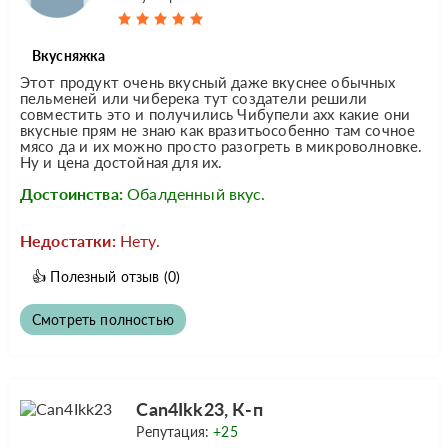
Вкусняжка
Этот продукт очень вкусный даже вкуснее обычных
пельменей или чиберека тут создатели решили
совместить это и получились Чибупели ахх какие они
вкусные прям не знаю как вразитьособенно там сочное
мясо да и их можно просто разогреть в микроволновке.
Ну и цена достойная для их.
Достоинства:
Обалденный вкус.
Недостатки:
Нету.
👍
Полезный отзыв
(0)
Смотреть полностью
Can4Ikk23, К-п
Репутация:
+25