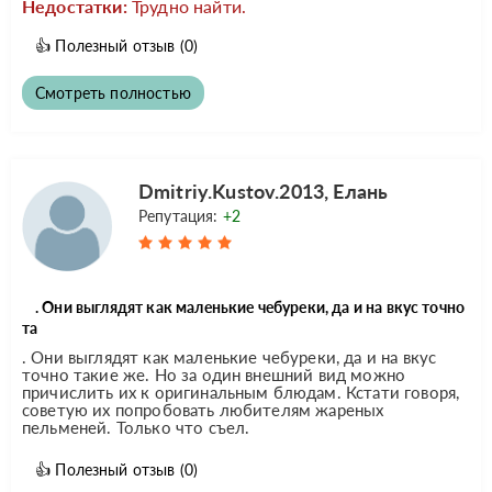
Недостатки:
Трудно найти.
👍
Полезный отзыв
(0)
Смотреть полностью
Dmitriy.Kustov.2013, Елань
Репутация:
+2
. Они выглядят как маленькие чебуреки, да и на вкус точно
та
. Они выглядят как маленькие чебуреки, да и на вкус
точно такие же. Но за один внешний вид можно
причислить их к оригинальным блюдам. Кстати говоря,
советую их попробовать любителям жареных
пельменей. Только что съел.
👍
Полезный отзыв
(0)