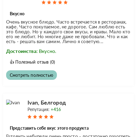
Вкусно
Очень вкусное блюдо. Часто встречается в ресторанах,
кафе. Часто покупаемое, не дорогое. Сам люблю есть
это блюдо. Но у каждого свои вкусы, и нравы. Мало кто
его не любит. Но многие даже не пробовали. Что и как
есть - решать вам самим. Лично я советую...
Достоинства:
Вкусно.
👍
Полезный отзыв
(0)
Смотреть полностью
Ivan, Белгород
Репутация:
+416
Представить себе вкус этого продукта
Готовить чебупели очень просто - достаточно разогреть