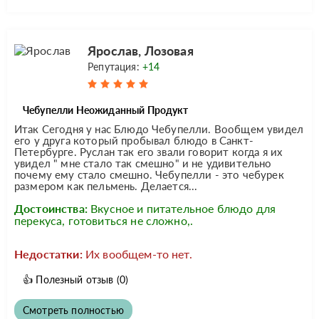
Ярослав, Лозовая
Репутация:
+14
Чебупелли Неожиданный Продукт
Итак Сегодня у нас Блюдо Чебупелли. Вообщем увидел
его у друга который пробывал блюдо в Санкт-
Петербурге. Руслан так его звали говорит когда я их
увидел " мне стало так смешно" и не удивительно
почему ему стало смешно. Чебупелли - это чебурек
размером как пельмень. Делается...
Достоинства:
Вкусное и питательное блюдо для
перекуса, готовиться не сложно,.
Недостатки:
Их вообщем-то нет.
👍
Полезный отзыв
(0)
Смотреть полностью