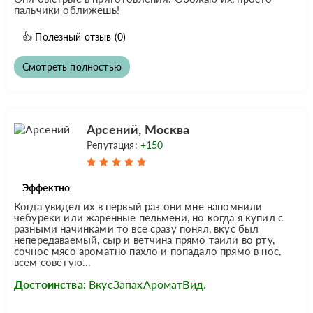
пальчики оближешь!
👍
Полезный отзыв
(0)
Смотреть полностью
Арсений, Москва
Репутация:
+150
Эффектно
Когда увидел их в первый раз они мне напомнили
чебуреки или жаренные пельмени, но когда я купил с
разными начинками то все сразу понял, вкус был
непередаваемый, сыр и ветчина прямо таили во рту,
сочное мясо ароматно пахло и попадало прямо в нос,
всем советую...
Достоинства:
ВкусЗапахАроматВид.