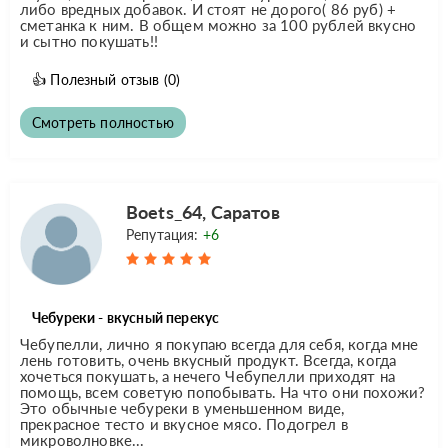
либо вредных добавок. И стоят не дорого( 86 руб) +
сметанка к ним. В общем можно за 100 рублей вкусно
и сытно покушать!!
👍
Полезный отзыв
(0)
Смотреть полностью
Boets_64, Саратов
Репутация:
+6
Чебуреки - вкусный перекус
Чебупелли, лично я покупаю всегда для себя, когда мне
лень готовить, очень вкусный продукт. Всегда, когда
хочеться покушать, а нечего Чебупелли приходят на
помощь, всем советую попобывать. На что они похожи?
Это обычные чебуреки в уменьшенном виде,
прекрасное тесто и вкусное мясо. Подогрел в
микроволновке...