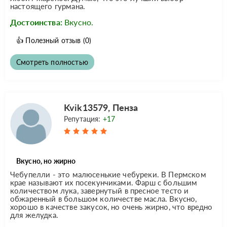
настоящего гурмана.
Достоинства:
Вкусно.
👍
Полезный отзыв
(0)
Смотреть полностью
Kvik13579, Пенза
Репутация:
+17
Вкусно, но жирно
Чебупелли - это малюсенькие чебуреки. В Пермском
крае называют их посекунчиками. Фарш с большим
количеством лука, завернутый в пресное тесто и
обжаренный в большом количестве масла. Вкусно,
хорошо в качестве закусок, но очень жирно, что вредно
для желудка.