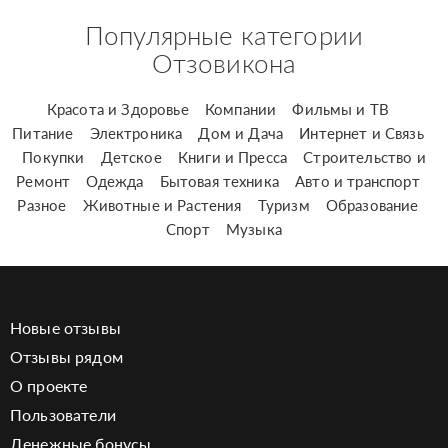
Популярные категории
Отзовикона
Красота и Здоровье
Компании
Фильмы и ТВ
Питание
Электроника
Дом и Дача
Интернет и Связь
Покупки
Детское
Книги и Пресса
Строительство и
Ремонт
Одежда
Бытовая техника
Авто и транспорт
Разное
Животные и Растения
Туризм
Образование
Спорт
Музыка
Новые отзывы
Отзывы рядом
О проекте
Пользователи
Денежные бонусы