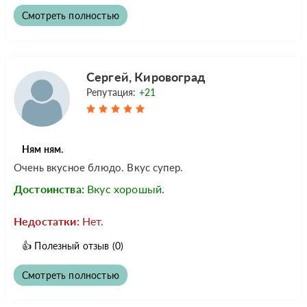
Смотреть полностью
Сергей, Кировоград
Репутация:
+21
Ням ням.
Очень вкусное блюдо. Вкус супер.
Достоинства:
Вкус хорошый.
Недостатки:
Нет.
👍
Полезный отзыв
(0)
Смотреть полностью