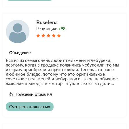
Buselena
Репутация:
+98
Объедение
Вся наша семья очень любит пельмени и чебуреки,
поэтому, когда в продаже появились чебупелли, то мы
их сразу приобрели и приготовили. Теперь это наше
любимое блюдо, потому что это оригинальное
сочетание пельменей и чебуреков и такое необычное
название приводят в восторг и уплетаются за доли...
👍
Полезный отзыв
(0)
Смотреть полностью