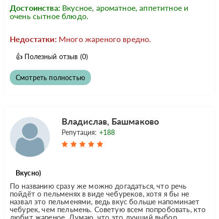
Достоинства:
Вкусное, ароматное, аппетитное и
очень сытное блюдо.
Недостатки:
Много жареного вредно.
👍
Полезный отзыв
(0)
Смотреть полностью
Владислав, Башмаково
Репутация:
+188
Вкусно)
По названию сразу же можно догадаться, что речь
пойдёт о пельменях в виде чебуреков, хотя я бы не
назвал это пельменями, ведь вкус больше напоминает
чебурек, чем пельмень. Советую всем попробовать, кто
любит жареное. Думаю, что это лучший выбор