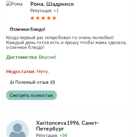
Рома, Шадринск
Репутация:
+1
Отличное блюдо!
Когда первый раз попробовал то очень полюбил!
Каждый день готов есть и прошу чтобы мама сделала,
отличное блюдо!
Достоинства:
Вкусно!
Недостатки:
Нету.
👍
Полезный отзыв
(0)
Смотреть полностью
Xaritonceva1996, Санкт-
Петербург
Репутация:
+54