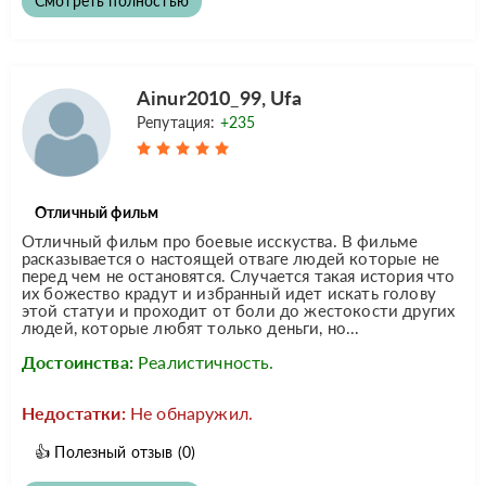
Смотреть полностью
Ainur2010_99, Ufa
Репутация:
+235
Отличный фильм
Отличный фильм про боевые исскуства. В фильме
расказывается о настоящей отваге людей которые не
перед чем не остановятся. Случается такая история что
их божество крадут и избранный идет искать голову
этой статуи и проходит от боли до жестокости других
людей, которые любят только деньги, но...
Достоинства:
Реалистичность.
Недостатки:
Не обнаружил.
👍
Полезный отзыв
(0)