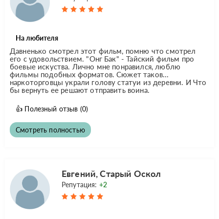
На любителя
Давненько смотрел этот фильм, помню что смотрел
его с удовольствием. "Онг Бак" - Тайский фильм про
боевые искуства. Лично мне понравился, люблю
фильмы подобных форматов. Сюжет таков...
наркоторговцы украли голову статуи из деревни. И Что
бы вернуть ее решают отправить воина.
👍
Полезный отзыв
(0)
Смотреть полностью
Евгений, Старый Оскол
Репутация:
+2