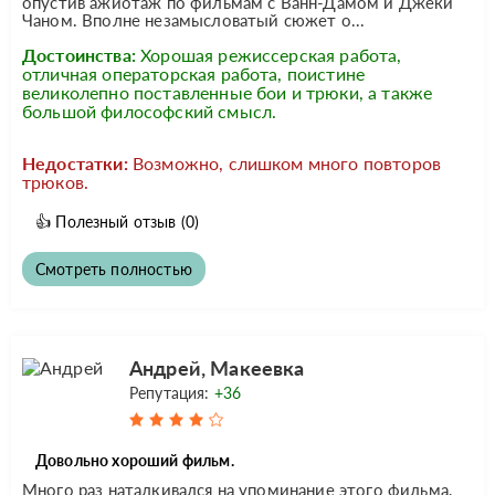
опустив ажиотаж по фильмам с Ванн-Дамом и Джеки
Чаном. Вполне незамысловатый сюжет о...
Достоинства:
Хорошая режиссерская работа,
отличная операторская работа, поистине
великолепно поставленные бои и трюки, а также
большой философский смысл.
Недостатки:
Возможно, слишком много повторов
трюков.
👍
Полезный отзыв
(0)
Смотреть полностью
Андрей, Макеевка
Репутация:
+36
Довольно хороший фильм.
Много раз наталкивался на упоминание этого фильма,