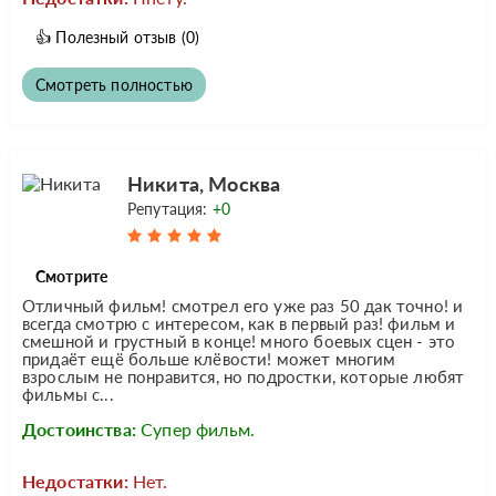
👍
Полезный отзыв
(0)
Смотреть полностью
Никита, Москва
Репутация:
+0
Смотрите
Отличный фильм! смотрел его уже раз 50 дак точно! и
всегда смотрю с интересом, как в первый раз! фильм и
смешной и грустный в конце! много боевых сцен - это
придаёт ещё больше клёвости! может многим
взрослым не понравится, но подростки, которые любят
фильмы с...
Достоинства:
Супер фильм.
Недостатки:
Нет.