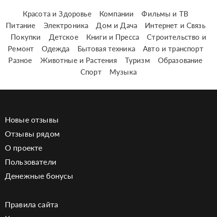
Красота и Здоровье
Компании
Фильмы и ТВ
Питание
Электроника
Дом и Дача
Интернет и Связь
Покупки
Детское
Книги и Пресса
Строительство и
Ремонт
Одежда
Бытовая техника
Авто и транспорт
Разное
Животные и Растения
Туризм
Образование
Спорт
Музыка
Новые отзывы
Отзывы рядом
О проекте
Пользователи
Денежные бонусы
Правила сайта