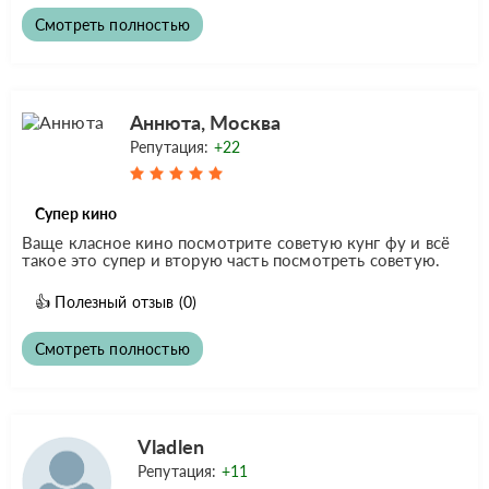
Смотреть полностью
Аннюта, Москва
Репутация:
+22
Супер кино
Ваще класное кино посмотрите советую кунг фу и всё
такое это супер и вторую часть посмотреть советую.
👍
Полезный отзыв
(0)
Смотреть полностью
Vladlen
Репутация:
+11