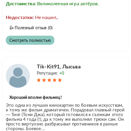
Достоинства:
Великолепная игра актёров.
Недостатки:
Не нашел,.
👍
Полезный отзыв
(0)
Смотреть полностью
Tik-Kit91, Лысьва
Репутация:
+0
Хороший вполне фильмец!
Это одна из лучших кинокартин по боевым искусствам,
к тому же фильм драматичен. Порадовал главный герой
— Тинг (Тони Джа), который готовился к съемкам этого
фильма 4 года (!), да к тому же выполнял трюки сам. Он
просто виртуозно разбрасывал противников в разные
стороны. Боевое...