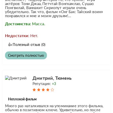
актёров: Тони Джаа, Петчтай Вонгкамлао, Сушао
Понгвилай, Ваннакит Сириопут играли очень
убедительно. Так что, фильм «Онг Бак: Тайский воин»
понравился и мне и моим друзьям!...
Достоинства:
Масса.
Недостатки:
Нет.
👍
Полезный отзыв
(0)
Смотреть полностью
Дмитрий, Тюмень
Репутация:
+3
Неплохой фильм
Много раз наталкивался на упоминание этого фильма,
обычно в позитивном ключе. Удивительно, но после