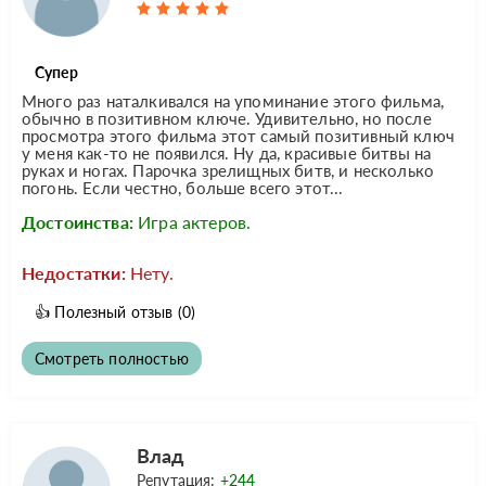
Супер
Много раз наталкивался на упоминание этого фильма,
обычно в позитивном ключе. Удивительно, но после
просмотра этого фильма этот самый позитивный ключ
у меня как-то не появился. Ну да, красивые битвы на
руках и ногах. Парочка зрелищных битв, и несколько
погонь. Если честно, больше всего этот...
Достоинства:
Игра актеров.
Недостатки:
Нету.
👍
Полезный отзыв
(0)
Смотреть полностью
Влад
Репутация:
+244