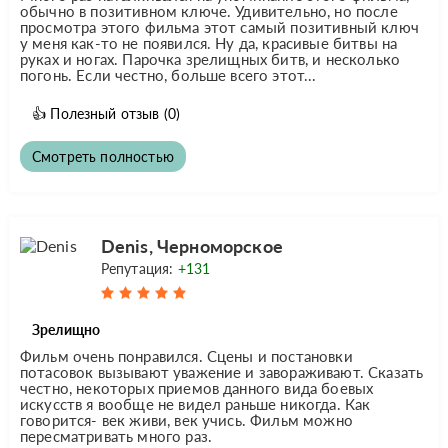
обычно в позитивном ключе. Удивительно, но после
просмотра этого фильма этот самый позитивный ключ
у меня как-то не появился. Ну да, красивые битвы на
руках и ногах. Парочка зрелищных битв, и несколько
погонь. Если честно, больше всего этот...
👍
Полезный отзыв
(0)
Смотреть полностью
Denis, Черноморское
Репутация:
+131
Зрелищно
Фильм очень понравился. Сцены и постановки
потасовок вызывают уважение и завораживают. Сказать
честно, некоторых приемов данного вида боевых
искусств я вообще не видел раньше никогда. Как
говорится- век живи, век учись. Фильм можно
пересматривать много раз.