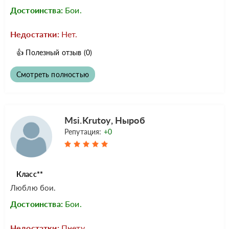
Достоинства:
Бои.
Недостатки:
Нет.
👍
Полезный отзыв
(0)
Смотреть полностью
Msi.Krutoy, Ныроб
Репутация:
+0
Класс**
Люблю бои.
Достоинства:
Бои.
Недостатки:
Пнету.