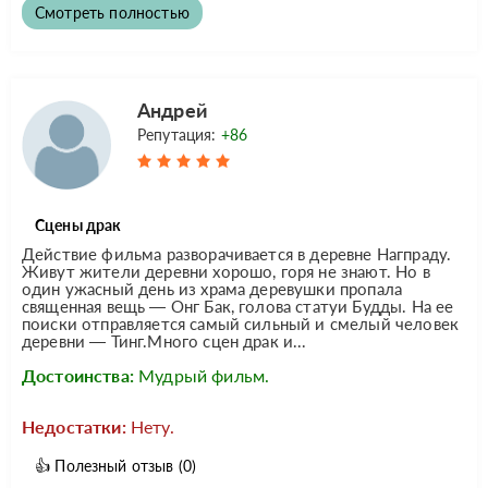
Смотреть полностью
Андрей
Репутация:
+86
Сцены драк
Действие фильма разворачивается в деревне Нагпраду.
Живут жители деревни хорошо, горя не знают. Но в
один ужасный день из храма деревушки пропала
священная вещь — Онг Бак, голова статуи Будды. На ее
поиски отправляется самый сильный и смелый человек
деревни — Тинг.Много сцен драк и...
Достоинства:
Мудрый фильм.
Недостатки:
Нету.
👍
Полезный отзыв
(0)