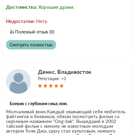
Достоинства:
Хорошие драки.
Недостатки:
Нету.
👍
Полезный отзыв
(0)
Смотреть полностью
Денис, Владивосток
Репутация:
+3
Боевик с глубоким смыслом.
Молчаливый воин.Каждый уважающий себя любитель
файтингов и боевиков, обязан посмотреть фильм со
скромным названием "Ong-bak". Вышедший в 2002
тайский фильм с никому не известным молодым
актером Тони Джа, сразу стал культовым, немного