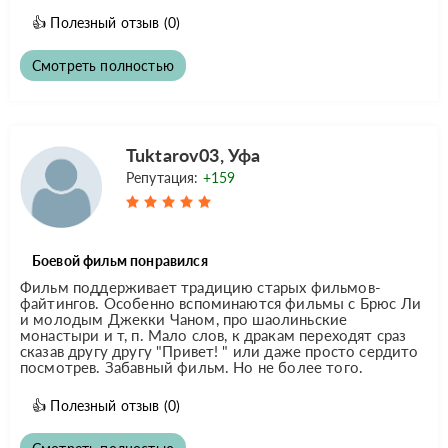
👍
Полезный отзыв
(0)
Смотреть полностью
Tuktarov03, Уфа
Репутация:
+159
Боевой фильм понравился
Фильм поддерживает традицию старых фильмов-
файтингов. Особенно вспоминаются фильмы с Брюс Ли
и молодым Джекки Чаном, про шаолиньские
монастыри и т, п. Мало слов, к дракам переходят сраз
сказав другу другу "Привет! " или даже просто сердито
посмотрев. Забавный фильм. Но не более того.
👍
Полезный отзыв
(0)