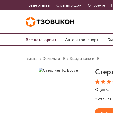
Новые отзывы
Отзывы рядом
О проекте
Все категории
Авто и транспорт
Бы
Главная
Фильмы и ТВ
Звезды кино и ТВ
Стер
Оценка п
отзыва
2