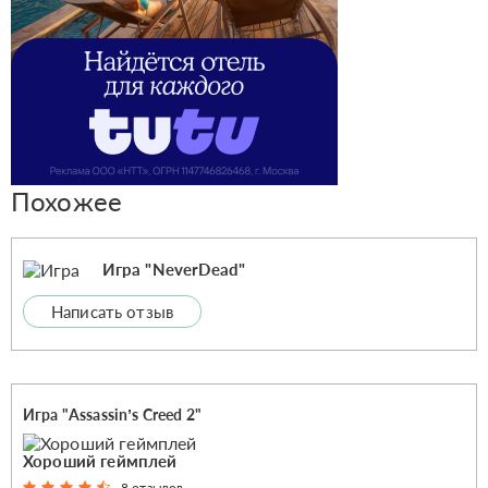
Похожее
Игра "NeverDead"
Написать отзыв
Игра "Assassin’s Creed 2"
Хороший геймплей
8 отзывов