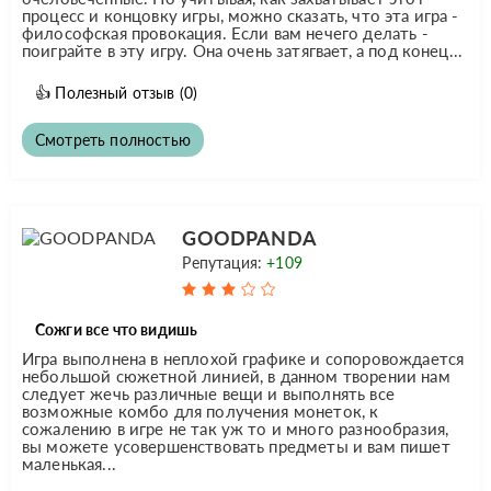
процесс и концовку игры, можно сказать, что эта игра -
философская провокация. Если вам нечего делать -
поиграйте в эту игру. Она очень затягвает, а под конец...
👍
Полезный отзыв
(0)
Смотреть полностью
GOODPANDA
Репутация:
+109
Сожги все что видишь
Игра выполнена в неплохой графике и сопоровождается
небольшой сюжетной линией, в данном творении нам
следует жечь различные вещи и выполнять все
возможные комбо для получения монеток, к
сожалению в игре не так уж то и много разнообразия,
вы можете усовершенствовать предметы и вам пишет
маленькая...