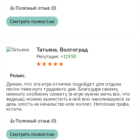
👍
Полезный отзыв
(0)
Смотреть полностью
Татьяна, Волгоград
Репутация:
+11950
Релакс.
Думаю, что эта игра отлично подойдет для отдыха
после тяжелого трудового дня. Благодаря своему,
немного злобному сюжету (в игре нужно жечь все, что
видишь), можно выместить в ней всю накопившуюся за
день злость на начальство или коллег. Неплохая графа,
кстати.
👍
Полезный отзыв
(0)
Смотреть полностью