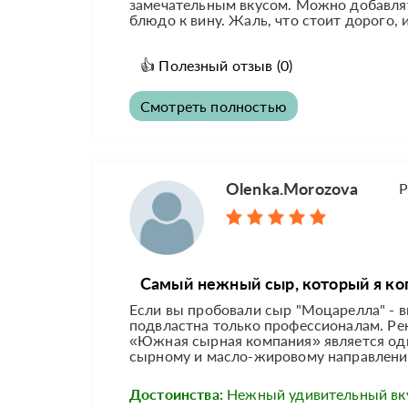
замечательным вкусом. Можно добавлят
блюдо к вину. Жаль, что стоит дорого, 
👍
Полезный отзыв
(0)
Смотреть полностью
Olenka.Morozova
Р
Самый нежный сыр, который я ког
Если вы пробовали сыр "Моцарелла" - в
подвластна только профессионалам. 
«Южная сырная компания» является одн
сырному и масло-жировому направлению,
Достоинства:
Нежный удивительный вк