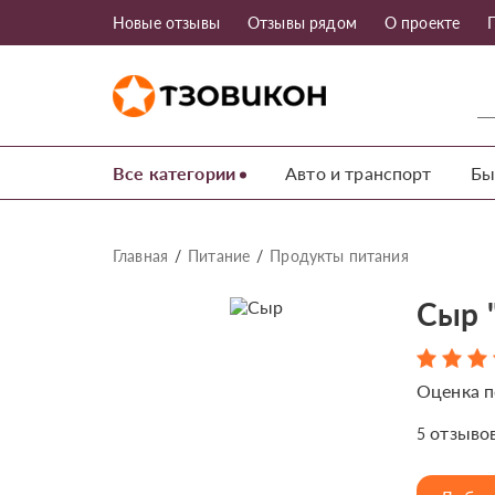
Новые отзывы
Отзывы рядом
О проекте
Все категории
Авто и транспорт
Бы
Главная
Питание
Продукты питания
Сыр 
Оценка п
отзыво
5