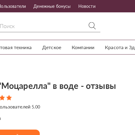
Пользователи
Денежные бонусы
Новости
товая техника
Детское
Компании
Красота и З
"Моцарелла" в воде - отзывы
ользователей
5.00
в