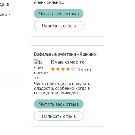
очень сильно...
а, в
Читать весь отзыв
ски -
Написать отзыв
Вафельные рулетики «Яшкино»
К чаю самое то
1 отзыв
Часто приходится покупать
сладости, особенно когда в
гости детки приходят....
Читать весь отзыв
Написать отзыв