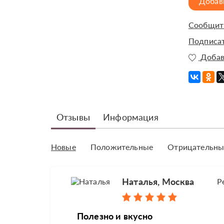
Добав
Сообщить
Подписат
Добав
Отзывы
Информация
Новые
Положительные
Отрицательны
Наталья, Москва
Р
Полезно и вкусно