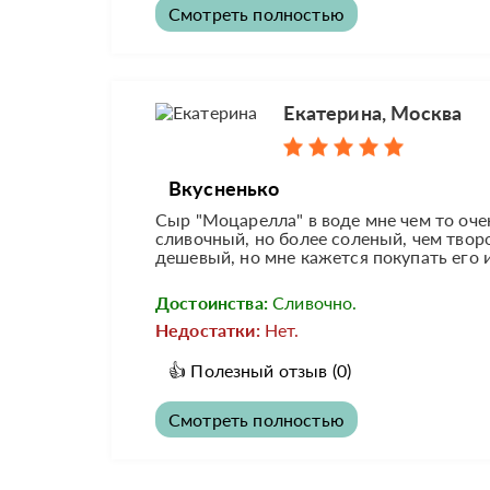
Смотреть полностью
Екатерина, Москва
Вкусненько
Сыр "Моцарелла" в воде мне чем то очен
сливочный, но более соленый, чем твор
дешевый, но мне кажется покупать его 
Достоинства:
Сливочно.
Недостатки:
Нет.
👍
Полезный отзыв
(0)
Смотреть полностью