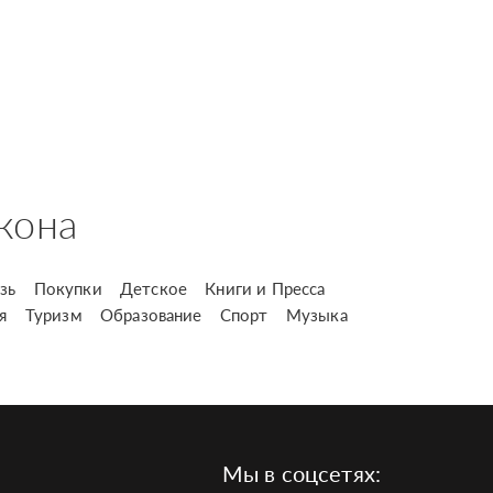
кона
зь
Покупки
Детское
Книги и Пресса
я
Туризм
Образование
Спорт
Музыка
Мы в соцсетях: