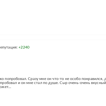
епутация:
+2240
о попробовал. Сразу мне он что-то не особо понравился, 
спробовал и он мне стал по душе. Сыр очень-очень вкусный,
ожет...