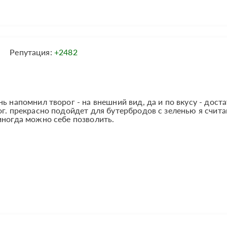
Репутация:
+2482
ь напомнил творог - на внешний вид, да и по вкусу - дост
ог. прекрасно подойдет для бутербродов с зеленью я счита
иногда можно себе позволить.