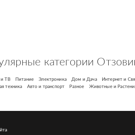
улярные категории Отзови
и ТВ
Питание
Электроника
Дом и Дача
Интернет и Свя
ая техника
Авто и транспорт
Разное
Животные и Растени
йта