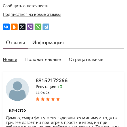
Сообщить о неточности
Подписаться на новые отзывы
Отзывы
Информация
Новые
Положительные
Отрицательные
89152172366
Репутация:
+0
11.06.26
качество
Думаю, смартфон у меня задержится минимум года на
три. Не лагает ни при игре в простые игры, ни при
работе с видео, ни при работе с соцсетями. То есть, для