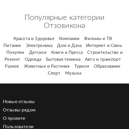
Популярные категории
Отзовикона
Красота и Здоровье
Компании
Фильмы и ТВ
Питание
Электроника
Дом и Дача
Интернет и Связь
Покупки
Детское
Книги и Пресса
Строительство и
Ремонт
Одежда
Бытовая техника
Авто и транспорт
Разное
Животные и Растения
Туризм
Образование
Спорт
Музыка
Новые отзывы
Отзывы рядом
О проекте
Пользователи