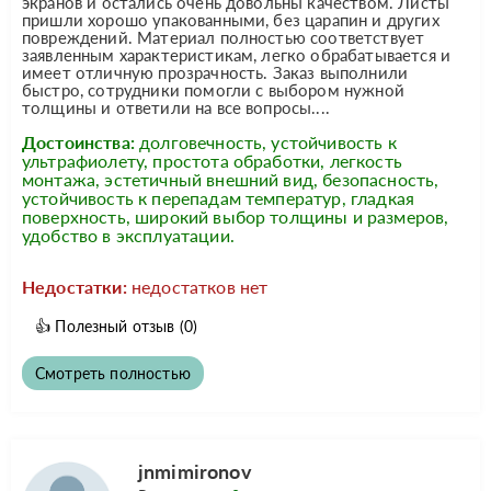
экранов и остались очень довольны качеством. Листы
пришли хорошо упакованными, без царапин и других
повреждений. Материал полностью соответствует
заявленным характеристикам, легко обрабатывается и
имеет отличную прозрачность. Заказ выполнили
быстро, сотрудники помогли с выбором нужной
толщины и ответили на все вопросы....
Достоинства:
долговечность, устойчивость к
ультрафиолету, простота обработки, легкость
монтажа, эстетичный внешний вид, безопасность,
устойчивость к перепадам температур, гладкая
поверхность, широкий выбор толщины и размеров,
удобство в эксплуатации.
Недостатки:
недостатков нет
👍
Полезный отзыв
(0)
Смотреть полностью
jnmimironov