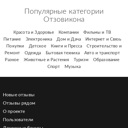
Популярные категории
Отзовикона
Красота и Здоровье
Компании
Фильмы и ТВ
Питание
Электроника
Дом и Дача
Интернет и Связь
Покупки
Детское
Книги и Пресса
Строительство и
Ремонт
Одежда
Бытовая техника
Авто и транспорт
Разное
Животные и Растения
Туризм
Образование
Спорт
Музыка
Новые отзывы
Отзывы рядом
О проекте
Пользователи
Денежные бонусы