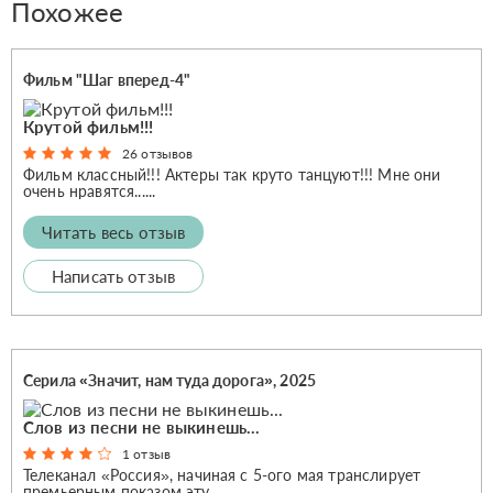
Похожее
Фильм "Шаг вперед-4"
Крутой фильм!!!
26 отзывов
Фильм классный!!! Актеры так круто танцуют!!! Мне они
очень нравятся......
Читать весь отзыв
Написать отзыв
Серила «Значит, нам туда дорога», 2025
Слов из песни не выкинешь...
1 отзыв
Телеканал «Россия», начиная с 5-ого мая транслирует
премьерным показом эту...