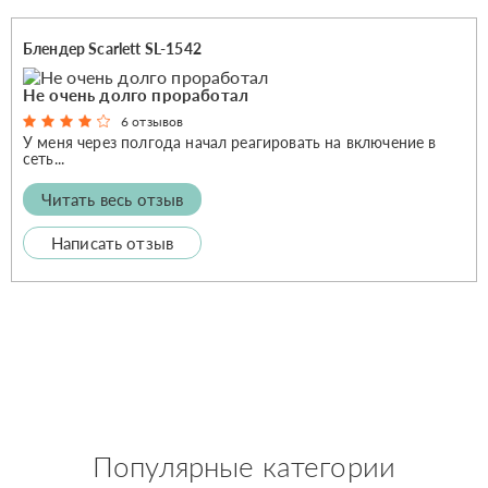
Блендер Scarlett SL-1542
Не очень долго проработал
6 отзывов
У меня через полгода начал реагировать на включение в
сеть...
Читать весь отзыв
Написать отзыв
Популярные категории