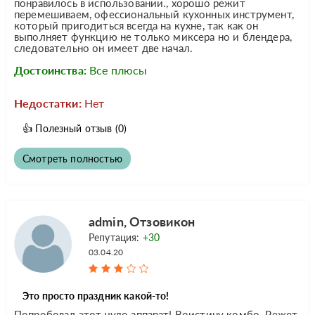
понравилось в использовании., хорошо режит
перемешиваем, офессиональный кухонных инструмент,
который пригодиться всегда на кухне, так как он
выполняет функцию не только миксера но и блендера,
следовательно он имеет две начал.
Достоинства:
Все плюсы
Недостатки:
Нет
👍
Полезный отзыв
(0)
Смотреть полностью
admin, Отзовикон
Репутация:
+30
03.04.20
Это просто праздник какой-то!
Попробовал этот чудо аппарат! Воистину комбо. Режет,