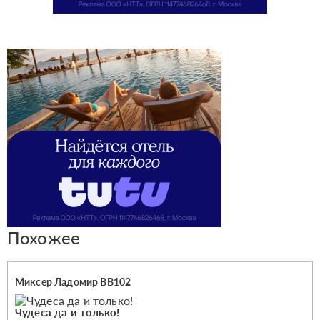
Похожее
Миксер Ладомир ВВ102
Чудеса да и только!