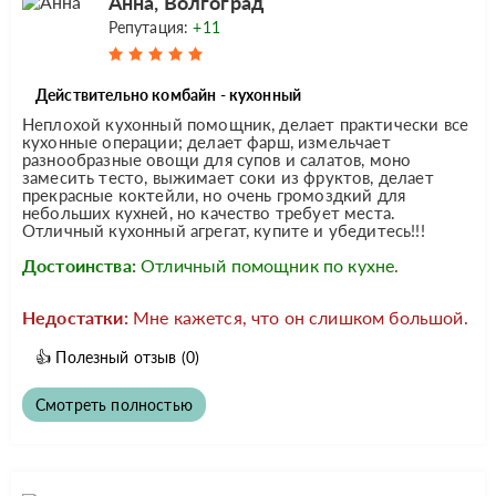
Анна, Волгоград
Репутация:
+11
Действительно комбайн - кухонный
Неплохой кухонный помощник, делает практически все
кухонные операции; делает фарш, измельчает
разнообразные овощи для супов и салатов, моно
замесить тесто, выжимает соки из фруктов, делает
прекрасные коктейли, но очень громоздкий для
небольших кухней, но качество требует места.
Отличный кухонный агрегат, купите и убедитесь!!!
Достоинства:
Отличный помощник по кухне.
Недостатки:
Мне кажется, что он слишком большой.
👍
Полезный отзыв
(0)
Смотреть полностью