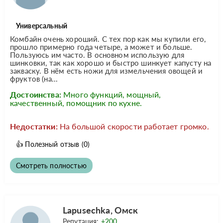
Универсальный
Комбайн очень хороший. С тех пор как мы купили его,
прошло примерно года четыре, а может и больше.
Пользуюсь им часто. В основном использую для
шинковки, так как хорошо и быстро шинкует капусту на
закваску. В нём есть ножи для измельчения овощей и
фруктов (на...
Достоинства:
Много функций, мощный,
качественный, помощник по кухне.
Недостатки:
На большой скорости работает громко.
👍
Полезный отзыв
(0)
Смотреть полностью
Lapusechka, Омск
Репутация:
+200