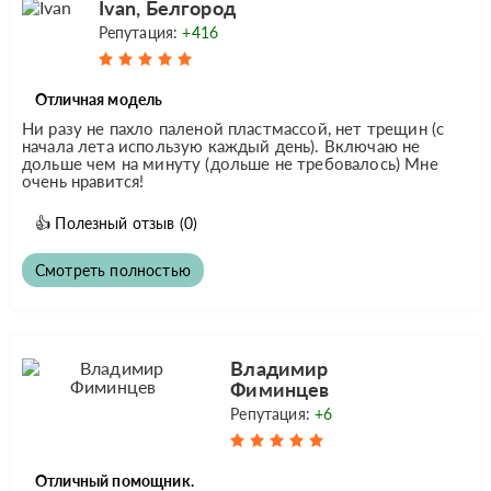
Ivan, Белгород
Репутация:
+416
Отличная модель
Ни разу не пахло паленой пластмассой, нет трещин (с
начала лета использую каждый день). Включаю не
дольше чем на минуту (дольше не требовалось) Мне
очень нравится!
👍
Полезный отзыв
(0)
Смотреть полностью
Владимир
Фиминцев
Репутация:
+6
Отличный помощник.