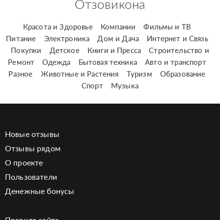
Отзовикона
Красота и Здоровье
Компании
Фильмы и ТВ
Питание
Электроника
Дом и Дача
Интернет и Связь
Покупки
Детское
Книги и Пресса
Строительство и
Ремонт
Одежда
Бытовая техника
Авто и транспорт
Разное
Животные и Растения
Туризм
Образование
Спорт
Музыка
Новые отзывы
Отзывы рядом
О проекте
Пользователи
Денежные бонусы
Правила сайта