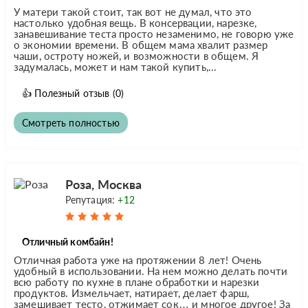
У матери такой стоит, так вот не думал, что это
настолько удобная вещь. В консервации, нарезке,
занавешивание теста просто незаменимо, не говорю уже
о экономии времени. В общем мама хвалит размер
чаши, остроту ножей, и возможности в общем. Я
задумалась, может и нам такой купить,...
👍
Полезный отзыв
(0)
Смотреть полностью
Роза, Москва
Репутация:
+12
Отличный комбайн!
Отличная работа уже на протяжении 8 лет! Очень
удобный в использовании. На нем можно делать почти
всю работу по кухне в плане обработки и нарезки
продуктов. Измельчает, натирает, делает фарш,
замешивает тесто, отжимает сок… и многое другое! За