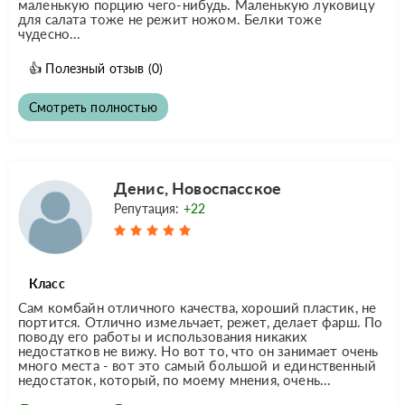
маленькую порцию чего-нибудь. Маленькую луковицу
для салата тоже не режит ножом. Белки тоже
чудесно...
👍
Полезный отзыв
(0)
Смотреть полностью
Денис, Новоспасское
Репутация:
+22
Класс
Сам комбайн отличного качества, хороший пластик, не
портится. Отлично измельчает, режет, делает фарш. По
поводу его работы и использования никаких
недостатков не вижу. Но вот то, что он занимает очень
много места - вот это самый большой и единственный
недостаток, который, по моему мнения, очень...