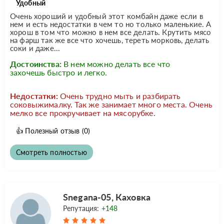
Удобный
Очень хороший и удобный этот комбайн даже если в
нем и есть недостатки в чем то но только маленькие. А
хорош в том что можно в нем все делать. Крутить мясо
на фарш так же все что хочешь, тереть морковь, делать
соки и даже...
Достоинства:
В нем можно делать все что
захочешь быстро и легко.
Недостатки:
Очень трудно мыть и разбирать
соковыжималку. Так же занимает много места. Очень
мелко все прокручивает на мясорубке.
👍
Полезный отзыв
(0)
Смотреть полностью
Snegana-05, Каховка
Репутация:
+148