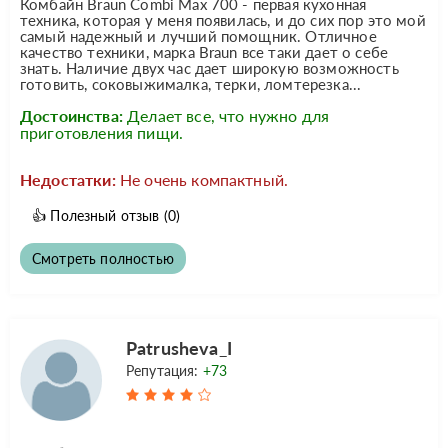
Комбайн Braun Combi Max 700 - первая кухонная
техника, которая у меня появилась, и до сих пор это мой
самый надежный и лучший помощник. Отличное
качество техники, марка Braun все таки дает о себе
знать. Наличие двух час дает широкую возможность
готовить, соковыжималка, терки, ломтерезка...
Достоинства:
Делает все, что нужно для
приготовления пищи.
Недостатки:
Не очень компактный.
👍
Полезный отзыв
(0)
Смотреть полностью
Patrusheva_I
Репутация:
+73