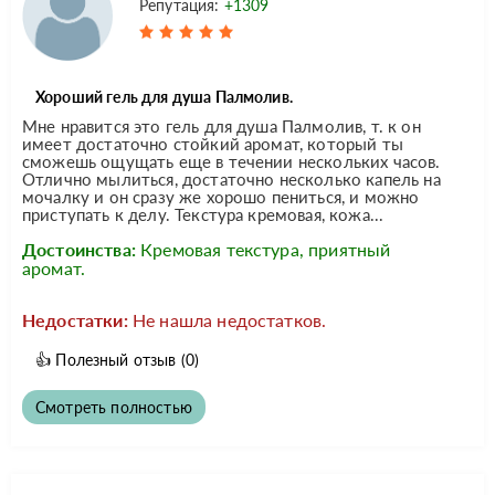
Репутация:
+1309
Хороший гель для душа Палмолив.
Мне нравится это гель для душа Палмолив, т. к он
имеет достаточно стойкий аромат, который ты
сможешь ощущать еще в течении нескольких часов.
Отлично мылиться, достаточно несколько капель на
мочалку и он сразу же хорошо пениться, и можно
приступать к делу. Текстура кремовая, кожа...
Достоинства:
Кремовая текстура, приятный
аромат.
Недостатки:
Не нашла недостатков.
👍
Полезный отзыв
(0)
Смотреть полностью