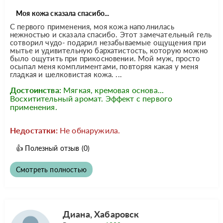
Моя кожа сказала спасибо...
С первого применения, моя кожа наполнилась
нежностью и сказала спасибо. Этот замечательный гель
сотворил чудо- подарил незабываемые ощущения при
мытье и удивительную бархатистость, которую можно
было ощутить при прикосновении. Мой муж, просто
осыпал меня комплиментами, повторяя какая у меня
гладкая и шелковистая кожа. ...
Достоинства:
Мягкая, кремовая основа...
Восхитительный аромат. Эффект с первого
применения.
Недостатки:
Не обнаружила.
👍
Полезный отзыв
(0)
Смотреть полностью
Диана, Хабаровск