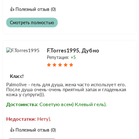
👍
Полезный отзыв
(0)
Смотреть полностью
F.Torres1995, Дубно
Репутация:
+5
Класс!
Palmolive - гель для душа, жена часто использует его.
После душа очень-очень приятный запах и гладенькая
кожа у супруги))).
Достоинства:
Советую всем) Клевый гель).
Недостатки:
Нету).
👍
Полезный отзыв
(0)