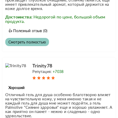
имеет привлекательный аромат, который держится на
коже долгое время.
Достоинства:
Недорогой по цене, большой объем
продукта.
👍
Полезный отзыв
(0)
Смотреть полностью
Trinity78
Репутация:
+7038
Хороший
Отличный гель для душа особенно благотворно влияет
на чувствительную кожу, у меня именно такая и не
каждый гель для душа мне может подойти, а гель
Palmolive "Сияние здоровья" еще и хорошо увлажняет. А
как приятно он пахнет - нежно и сладенько - одно
удовольствие.