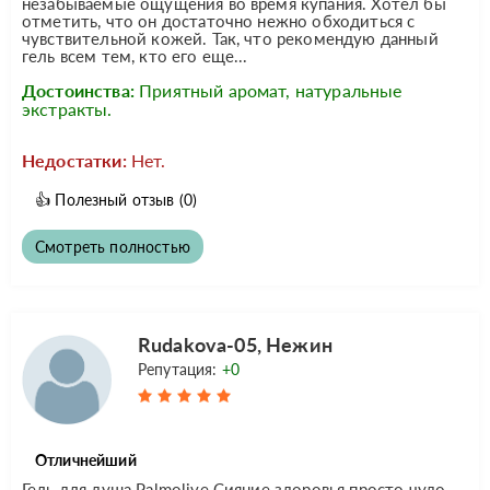
незабываемые ощущения во время купания. Хотел бы
отметить, что он достаточно нежно обходиться с
чувствительной кожей. Так, что рекомендую данный
гель всем тем, кто его еще...
Достоинства:
Приятный аромат, натуральные
экстракты.
Недостатки:
Нет.
👍
Полезный отзыв
(0)
Смотреть полностью
Rudakova-05, Нежин
Репутация:
+0
Отличнейший
Гель для душа Palmolive Сияние здоровья просто чудо.