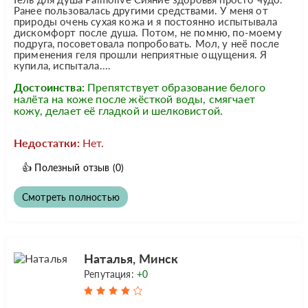
Ранее пользовалась другими средствами. У меня от
природы очень сухая кожа и я постоянно испытывала
дискомфорт после душа. Потом, не помню, по-моему
подруга, посоветовала попробовать. Мол, у неё после
применения геля прошли неприятные ощущения. Я
купила, испытала....
Достоинства:
Препятствует образование белого
налёта на коже после жёсткой воды, смягчает
кожу, делает её гладкой и шелковистой.
Недостатки:
Нет.
👍
Полезный отзыв
(0)
Смотреть полностью
Наталья, Минск
Репутация:
+0