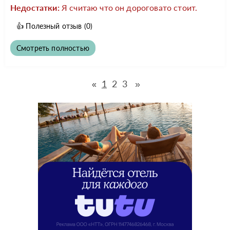
Недостатки:
Я считаю что он дороговато стоит.
👍
Полезный отзыв
(0)
Смотреть полностью
1
2
3
»
«