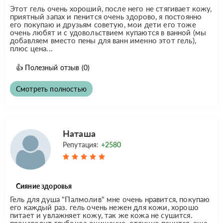
Этот гель очень хороший, после него не стягивает кожу,
приятный запах и пенится очень здорово, я постоянно
его покупаю и друзьям советую, мои дети его тоже
очень любят и с удовольствием купаются в ванной (мы
добавляем вместо пены для ванн именно этот гель),
плюс цена...
👍
Полезный отзыв
(0)
Смотреть полностью
Наташа
Репутация:
+2580
Сияние здоровья
Гель для душа "Палмолив" мне очень нравится, покупаю
его каждый раз. гель очень нежен для кожи, хорошо
питает и увлажняет кожу, так же кожа не сушится.
производит глубокое очищение, отлично пенится, еще