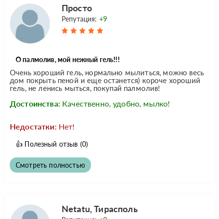
Просто
Репутация:
+9
О палмолив, мой нежный гель!!!
Очень хороший гель, нормально мылиться, можно весь
дом покрыть пеной и еще останется) короче хороший
гель, не ленись мыться, покупай палмолив!
Достоинства:
Качественно, удобно, мылко!
Недостатки:
Нет!
👍
Полезный отзыв
(0)
Смотреть полностью
Netatu, Тирасполь