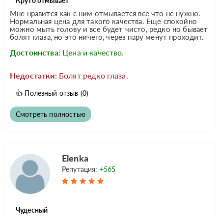
Круто отмывает
Мне нравится как с ним отмывается все что не нужно.
Нормальная цена для такого качества. Еще спокойно
можно мыть голову и все будет чисто, редко но бывает
болят глаза, но это ничего, через пару менут проходит.
Достоинства:
Цена и качество.
Недостатки:
Болят редко глаза.
👍
Полезный отзыв
(0)
Смотреть полностью
Elenka
Репутация:
+565
Чудесный