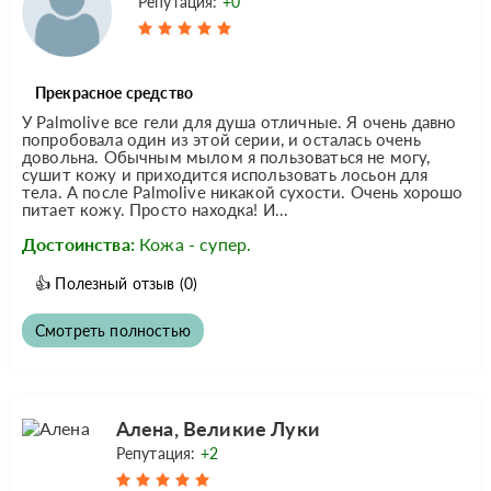
Репутация:
+0
Прекрасное средство
У Palmolive все гели для душа отличные. Я очень давно
попробовала один из этой серии, и осталась очень
довольна. Обычным мылом я пользоваться не могу,
сушит кожу и приходится использовать лосьон для
тела. А после Palmolive никакой сухости. Очень хорошо
питает кожу. Просто находка! И...
Достоинства:
Кожа - супер.
👍
Полезный отзыв
(0)
Смотреть полностью
Алена, Великие Луки
Репутация:
+2