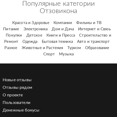
Популярные категории
Отзовикона
Красота и Здоровье
Компании
Фильмы и ТВ
Питание
Электроника
Дом и Дача
Интернет и Связь
Покупки
Детское
Книги и Пресса
Строительство и
Ремонт
Одежда
Бытовая техника
Авто и транспорт
Разное
Животные и Растения
Туризм
Образование
Спорт
Музыка
Новые отзывы
Отзывы рядом
О проекте
Пользователи
Денежные бонусы