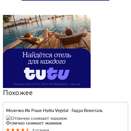
Похожее
Молочко Ив Роше Hydra Vegetal - Гидра Вежеталь
Отлично снимает макияж
9 отзывов