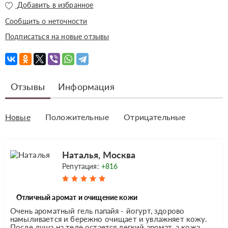
Добавить в избранное
Сообщить о неточности
Подписаться на новые отзывы
Отзывы
Информация
Новые
Положительные
Отрицательные
Наталья, Москва
Репутация:
+816
Отличный аромат и очищение кожи
Очень ароматный гель папайя - йогурт, здорово
намыливается и бережно очищает и увлажняет кожу.
После душа на теле остается легкий аромат, а кожа