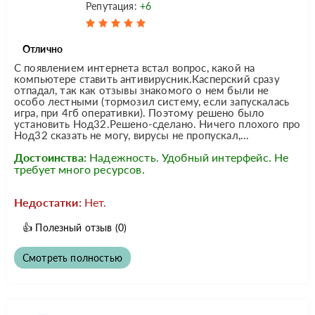
Репутация:
+6
Отлично
С появлением интернета встал вопрос, какой на
компьютере ставить антивирусник.Касперский сразу
отпадал, так как отзывы знакомого о нем были не
особо лестными (тормозил систему, если запускалась
игра, при 4гб оперативки). Поэтому решено было
установить Нод32.Решено-сделано. Ничего плохого про
Нод32 сказать не могу, вирусы не пропускал,...
Достоинства:
Надежность. Удобный интерфейс. Не
требует много ресурсов.
Недостатки:
Нет.
👍
Полезный отзыв
(0)
Смотреть полностью