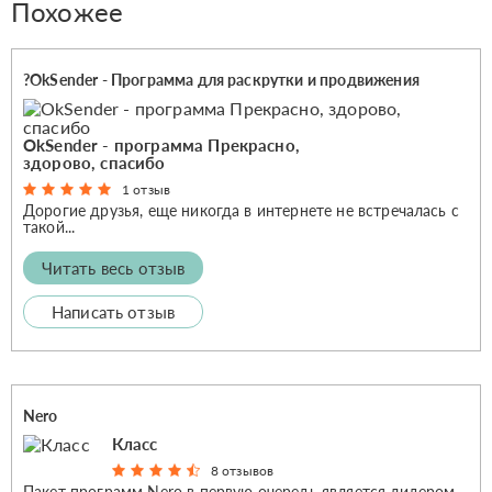
Похожее
?OkSender - Программа для раскрутки и продвижения
OkSender - программа Прекрасно,
здорово, спаcибо
1 отзыв
Дорогие друзья, еще никогда в интернете не встречалась с
такой...
Читать весь отзыв
Написать отзыв
Nero
Класс
8 отзывов
Пакет программ Nero в первую очередь является лидером