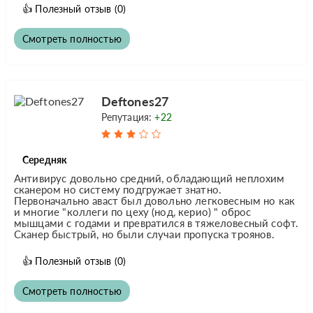
👍
Полезный отзыв
(0)
Смотреть полностью
Deftones27
Репутация:
+22
Середняк
Антивирус довольно средний, обладающий неплохим
сканером но систему подгружает знатно.
Первоначально аваст был довольно легковесным но как
и многие "коллеги по цеху (нод, керио) " оброс
мышцами с годами и превратился в тяжеловесный софт.
Сканер быстрый, но были случаи пропуска троянов.
👍
Полезный отзыв
(0)
Смотреть полностью