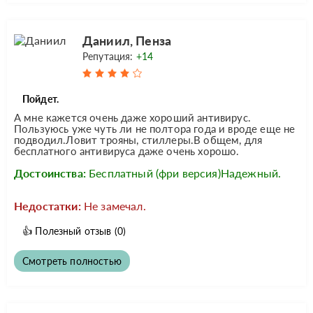
Даниил, Пенза
Репутация:
+14
Пойдет.
А мне кажется очень даже хороший антивирус.
Пользуюсь уже чуть ли не полтора года и вроде еще не
подводил.Ловит трояны, стиллеры.В общем, для
бесплатного антивируса даже очень хорошо.
Достоинства:
Бесплатный (фри версия)Надежный.
Недостатки:
Не замечал.
👍
Полезный отзыв
(0)
Смотреть полностью