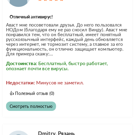
Отличный антивирус!
Аваст мне посоветовали друзья. До него пользовался
НОДом (благодаря ему не раз сносил Винду). Аваст мне
понравился тем, что он бесплатный, имеет понятный
русскоязычный интерфейс, каждый день обновляется
через интернет, не тормозит систему, а главное за его
функциональность, он отлично защищает компьютер.
Для примера скажу:...
Достоинства:
Бесплатный, быстро работает,
опознает почти все вирусы.
Недостатки:
Минусов не заметил.
👍
Полезный отзыв
(0)
Смотреть полностью
Dmitry, Рязань