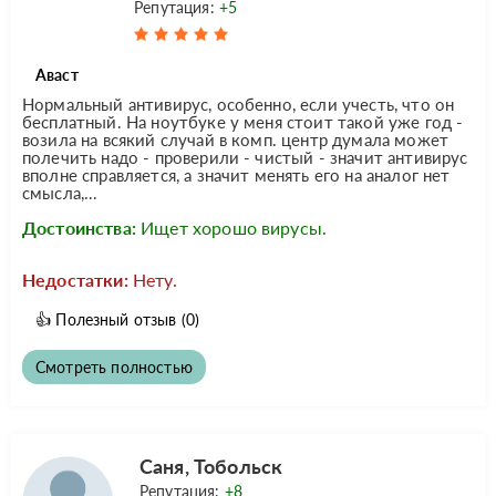
Репутация:
+5
Аваст
Нормальный антивирус, особенно, если учесть, что он
бесплатный. На ноутбуке у меня стоит такой уже год -
возила на всякий случай в комп. центр думала может
полечить надо - проверили - чистый - значит антивирус
вполне справляется, а значит менять его на аналог нет
смысла,...
Достоинства:
Ищет хорошо вирусы.
Недостатки:
Нету.
👍
Полезный отзыв
(0)
Смотреть полностью
Саня, Тобольск
Репутация:
+8