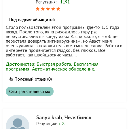
Репутация:
+1191
Под надежной защитой
Стала пользователем этой программы где-то 1, 5 года
назад. После того, ка кприходилось пару раз
переустанавливать винду из-за Касперского, я вообще
перестала доверять антивирусникам, но Аваст меня
очень удивил, в положительном смысле слова. Работа в
интернете продвигается гладко, без глюков. Все
работает, как швейцарские часы....
Достоинства:
Быстрая работа. Бесплатная
программа. Автоматическое обновление.
👍
Полезный отзыв
(0)
Смотреть полностью
Sanya krab, Челябинск
Репутация:
+-3