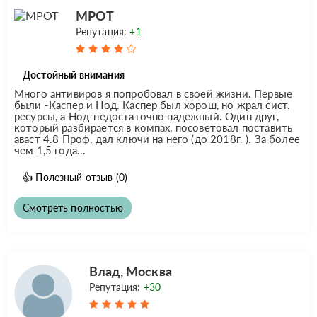
МРОТ
Репутация:
+1
Достойный внимания
Много антивиров я попробовал в своей жизни. Первые
были -Каспер и Нод. Каспер был хорош, но жрал сист.
ресурсы, а Нод-недостаточно надежный. Один друг,
который разбирается в компах, посоветовал поставить
аваст 4.8 Проф, дал ключи на него (до 2018г. ). За более
чем 1,5 года...
👍
Полезный отзыв
(0)
Смотреть полностью
Влад, Москва
Репутация:
+30