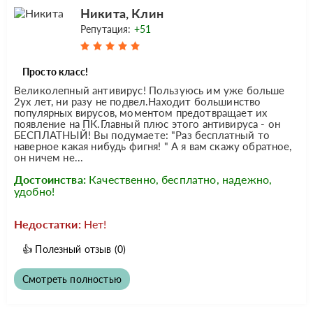
Никита, Клин
Репутация:
+51
Просто класс!
Великолепный антивирус! Пользуюсь им уже больше
2ух лет, ни разу не подвел.Находит большинство
популярных вирусов, моментом предотвращает их
появление на ПК.Главный плюс этого антивируса - он
БЕСПЛАТНЫЙ! Вы подумаете: "Раз бесплатный то
наверное какая нибудь фигня! " А я вам скажу обратное,
он ничем не...
Достоинства:
Качественно, бесплатно, надежно,
удобно!
Недостатки:
Нет!
👍
Полезный отзыв
(0)
Смотреть полностью