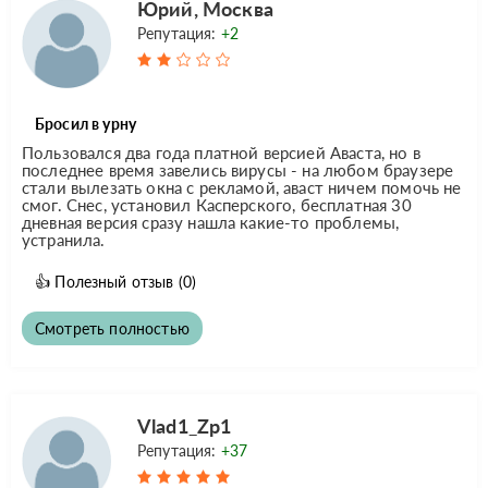
Юрий, Москва
Репутация:
+2
Бросил в урну
Пользовался два года платной версией Аваста, но в
последнее время завелись вирусы - на любом браузере
стали вылезать окна с рекламой, аваст ничем помочь не
смог. Снес, установил Касперского, бесплатная 30
дневная версия сразу нашла какие-то проблемы,
устранила.
👍
Полезный отзыв
(0)
Смотреть полностью
Vlad1_Zp1
Репутация:
+37