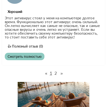
Хороший
Этот антивирус стоял у меня на компьютере долгое
время. Функционально этот антивирус очень сильный.
Он легко вычисляет как самые не опасные, так и самые
опасные вирусы и очень легко их устраняет. Если вы
хотите обеспечить своему компьютеру безопасность,
то стоит поставить себе этот антивирус!
👍
Полезный отзыв
(0)
Смотреть полностью
1
2
»
«