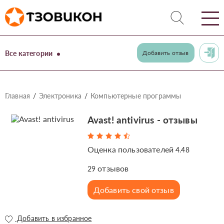
Все категории
Добавить отзыв
Главная
Электроника
Компьютерные программы
Avast! antivirus - отзывы
Оценка пользователей
4.48
отзывов
29
Добавить свой отзыв
Добавить в избранное