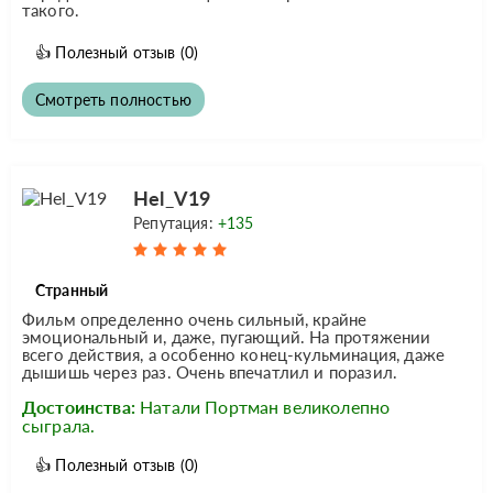
такого.
👍
Полезный отзыв
(0)
Смотреть полностью
Hel_V19
Репутация:
+135
Странный
Фильм определенно очень сильный, крайне
эмоциональный и, даже, пугающий. На протяжении
всего действия, а особенно конец-кульминация, даже
дышишь через раз. Очень впечатлил и поразил.
Достоинства:
Натали Портман великолепно
сыграла.
👍
Полезный отзыв
(0)