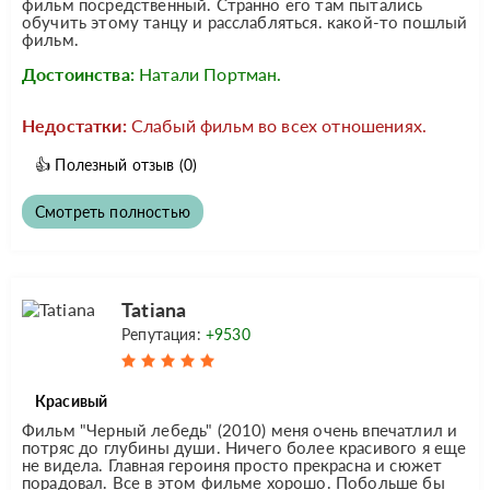
фильм посредственный. Странно его там пытались
обучить этому танцу и расслабляться. какой-то пошлый
фильм.
Достоинства:
Натали Портман.
Недостатки:
Слабый фильм во всех отношениях.
👍
Полезный отзыв
(0)
Смотреть полностью
Tatiana
Репутация:
+9530
Красивый
Фильм "Черный лебедь" (2010) меня очень впечатлил и
потряс до глубины души. Ничего более красивого я еще
не видела. Главная героиня просто прекрасна и сюжет
порадовал. Все в этом фильме хорошо. Побольше бы