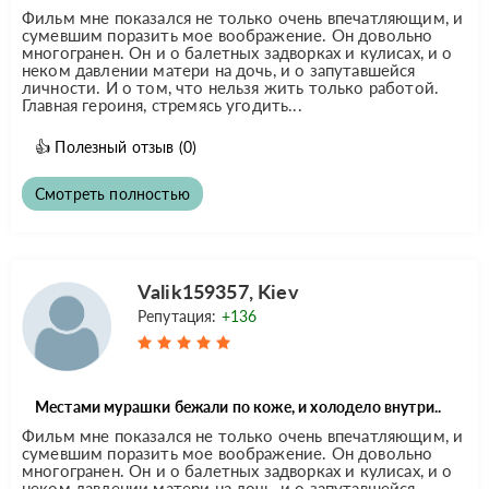
Фильм мне показался не только очень впечатляющим, и
сумевшим поразить мое воображение. Он довольно
многогранен. Он и о балетных задворках и кулисах, и о
неком давлении матери на дочь, и о запутавшейся
личности. И о том, что нельзя жить только работой.
Главная героиня, стремясь угодить...
👍
Полезный отзыв
(0)
Смотреть полностью
Valik159357, Kiev
Репутация:
+136
Местами мурашки бежали по коже, и холодело внутри..
Фильм мне показался не только очень впечатляющим, и
сумевшим поразить мое воображение. Он довольно
многогранен. Он и о балетных задворках и кулисах, и о
неком давлении матери на дочь, и о запутавшейся