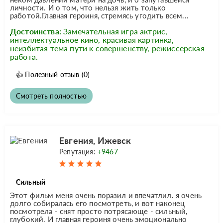
личности. И о том, что нельзя жить только
работой.Главная героиня, стремясь угодить всем...
Достоинства:
Замечательная игра актрис,
интеллектуальное кино, красивая картинка,
неизбитая тема пути к совершенству, режиссерская
работа.
👍
Полезный отзыв
(0)
Смотреть полностью
Евгения, Ижевск
Репутация:
+9467
Сильный
Этот фильм меня очень поразил и впечатлил. я очень
долго собиралась его посмотреть, и вот наконец
посмотрела - снят просто потрясающе - сильный,
глубокий. И главная героиня очень эмоционально