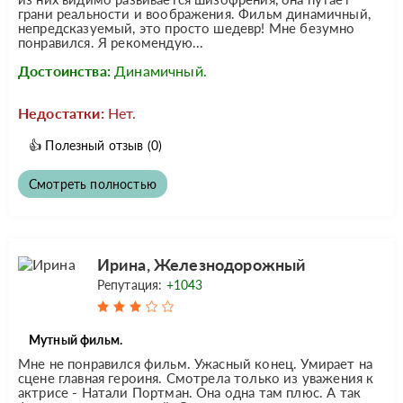
грани реальности и воображения. Фильм динамичный,
непредсказуемый, это просто шедевр! Мне безумно
понравился. Я рекомендую...
Достоинства:
Динамичный.
Недостатки:
Нет.
👍
Полезный отзыв
(0)
Смотреть полностью
Ирина, Железнодорожный
Репутация:
+1043
Мутный фильм.
Мне не понравился фильм. Ужасный конец. Умирает на
сцене главная героиня. Смотрела только из уважения к
актрисе - Натали Портман. Она одна там плюс. А так