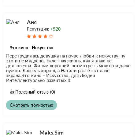
Аня
Репутация:
+520
Это кино - Искусство
Перетрудилась девушка на почве любви к искуству, ну
это и не мудрено. Балетная жизнь, как я знаю не
долговечна. Фильм хороший, посмотреть можно и даже
нужно. Кассель хорош, а Натали растёт в плане
экрана.Это кино - Искусство, для Людей
Интеллектуально развитых!!!
👍
Полезный отзыв
(0)
Смотреть полностью
Maks.Sim