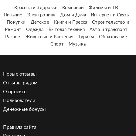
Красота и Здоровье
Компании
Фильмы и ТВ
Питание
Электроника
Дом и Дача
Интернет и Связь
Покупки
Детское
Книги и Пресса
Строительство и
Ремонт
Одежда
Бытовая техника
Авто и транспорт
Разное
Животные и Растения
Туризм
Образование
Спорт
Музыка
Новые отзывы
Отзывы рядом
О проекте
Пользователи
Денежные бонусы
Правила сайта
Контакты