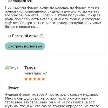
Не понравился!
Пропиарили фильм конечно хорошо, но фильм мне не
понравился совершенно, сидела и думала когда же это
всё уже закончится... Хоть и Натали получила Оскар за
роль, помоему есть актёры, намного лучше, у которых
ещё нет Оскара, хотя они его правда заслужили. Фильм
больше похож на...
👍
Полезный отзыв
(0)
Смотреть полностью
Tanya
Репутация:
+9
Пугает
Чудный фильм, который посмотрела совсем недавно.
Много слышала про него, про то, что он жуткий и
страшный. Но страшным он мне не показался. А вот
жутким это ДА. Это самое точное определение этого