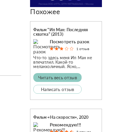
Похожее
Фильм "Ип Ман: Последняя
схватка" (2013)
Посмотреть разок
1 отзыв
Что-то здесь меня Ип Ман не
впечатлил. Какой-то
меланхоличный. Ясно,...
Читать весь отзыв
Написать отзыв
Фильм «На скорости», 2020
Рекомендую!!!
3 отзыва