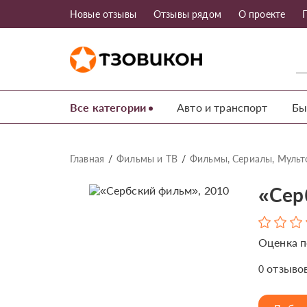
Новые отзывы
Отзывы рядом
О проекте
Все категории
Авто и транспорт
Бы
Главная
Фильмы и ТВ
Фильмы, Сериалы, Муль
«Сер
Оценка п
отзыво
0