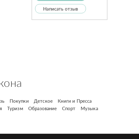
Написать отзыв
кона
зь
Покупки
Детское
Книги и Пресса
я
Туризм
Образование
Спорт
Музыка