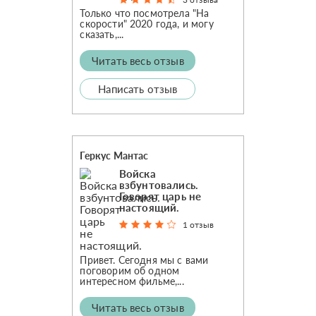
Только что посмотрела "На
скорости" 2020 года, и могу
сказать,...
Читать весь отзыв
Написать отзыв
Геркус Мантас
Войска
взбунтовались.
Говорят царь не
настоящий.
1 отзыв
Привет. Сегодня мы с вами
поговорим об одном
интересном фильме,...
Читать весь отзыв