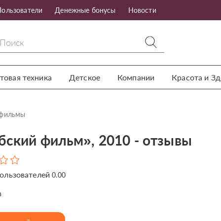
Пользователи
Денежные бонусы
Новости
товая техника
Детское
Компании
Красота и З
тфильмы
бский фильм», 2010 - отзывы
ользователей
0.00
в