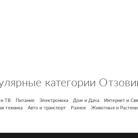
улярные категории Отзови
и ТВ
Питание
Электроника
Дом и Дача
Интернет и Свя
ая техника
Авто и транспорт
Разное
Животные и Растени